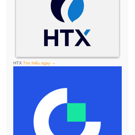
HTX
Tìm hiểu ngay →