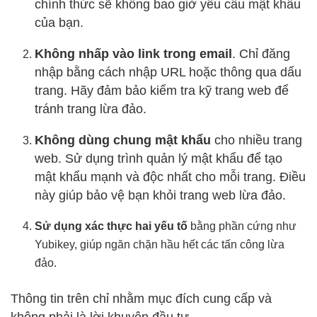
chính thức sẽ không bao giờ yêu cầu mật khẩu
của bạn.
Không nhấp vào link trong email
. Chỉ đăng
nhập bằng cách nhập URL hoặc thông qua dấu
trang. Hãy đảm bảo kiểm tra kỹ trang web để
tránh trang lừa đảo.
Không dùng chung mật khẩu
cho nhiều trang
web. Sử dụng trình quản lý mật khẩu để tạo
mật khẩu mạnh và độc nhất cho mỗi trang. Điều
này giúp bảo vệ bạn khỏi trang web lừa đảo.
Sử dụng xác thực hai yếu tố
bằng phần cứng như
Yubikey, giúp ngăn chặn hầu hết các tấn công lừa
đảo.
Thông tin trên chỉ nhằm mục đích cung cấp và
không phải là lời khuyên đầu tư.