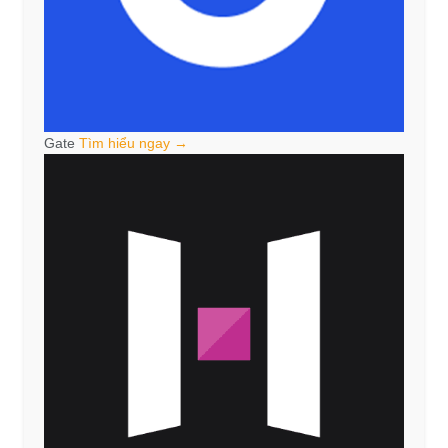
Gate
Tìm hiểu ngay →