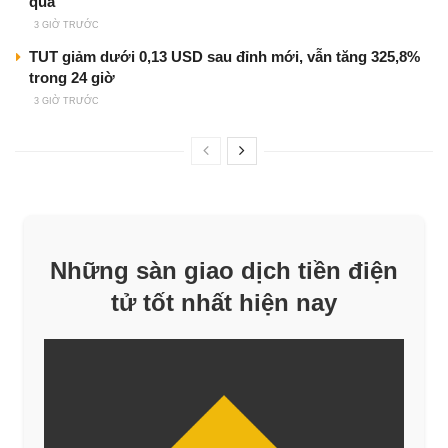
qua
3 GIỜ TRƯỚC
TUT giảm dưới 0,13 USD sau đỉnh mới, vẫn tăng 325,8%
trong 24 giờ
3 GIỜ TRƯỚC
Những sàn giao dịch tiền điện
tử tốt nhất hiện nay