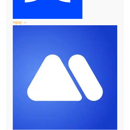
ngay →