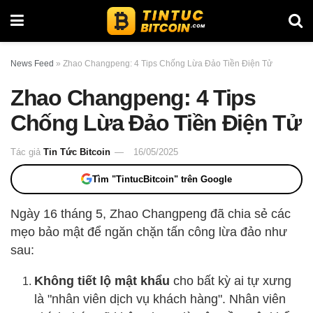
News Feed
»
Zhao Changpeng: 4 Tips Chống Lừa Đảo Tiền Điện Tử
Zhao Changpeng: 4 Tips
Chống Lừa Đảo Tiền Điện Tử
Tác giả
Tin Tức Bitcoin
16/05/2025
Tìm "TintucBitcoin" trên Google
Ngày 16 tháng 5, Zhao Changpeng đã chia sẻ các
mẹo bảo mật để ngăn chặn tấn công lừa đảo như
sau:
Không tiết lộ mật khẩu
cho bất kỳ ai tự xưng
là "nhân viên dịch vụ khách hàng". Nhân viên