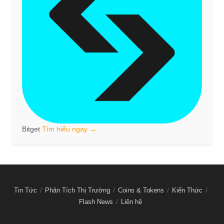
Bitget
Tìm hiểu ngay →
Tin Tức
Phân Tích Thị Trường
Coins & Tokens
Kiến Thức
Flash News
Liên hệ