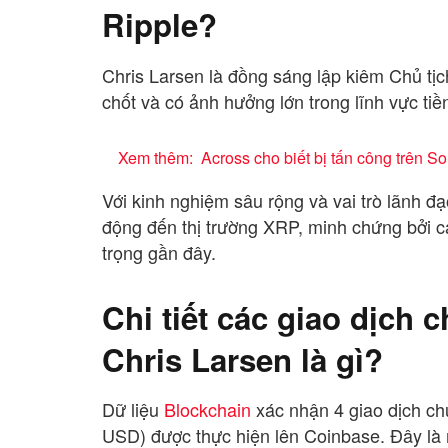
Ripple?
Chris Larsen là đồng sáng lập kiêm Chủ tị
chốt và có ảnh hưởng lớn trong lĩnh vực tiền
Xem thêm:
Across cho biết bị tấn công trên S
Với kinh nghiệm sâu rộng và vai trò lãnh đ
động đến thị trường XRP, minh chứng bởi c
trọng gần đây.
Chi tiết các giao dịch
Chris Larsen là gì?
Dữ liệu
Blockchain
xác nhận 4 giao dịch ch
USD) được thực hiện lên Coinbase. Đây là m