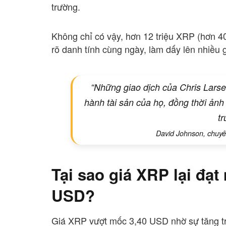
trường.
Không chỉ có vậy, hơn 12 triệu XRP (hơn 4
rõ danh tính cùng ngày, làm dấy lên nhiều 
“Những giao dịch của Chris Lars
hành tài sản của họ, đồng thời ảnh 
t
David Johnson, chuyên
Tại sao giá XRP lại đạt
USD?
Giá XRP vượt mốc 3,40 USD nhờ sự tăng tr