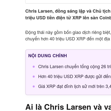
Chris Larsen, đồng sáng lập và Chủ tịc
triệu USD tiền điện tử XRP lên sàn Coin
Động thái này gồm bốn giao dịch riêng biệt,
chuyển hơn 40 triệu USD XRP đến một địa c
NỘI DUNG CHÍNH
Chris Larsen chuyển tổng cộng 26 t
Hơn 40 triệu USD XRP được gửi đến 
Giá XRP đạt đỉnh lịch sử mới trên 3
Ai là Chris Larsen và v