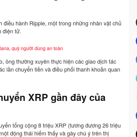
ch điều hành Ripple, một trong những nhân vật chủ
 điện tử.
olana, quỹ người dùng an toàn
ạo, ông thường xuyên thực hiện các giao dịch tác
ác lần chuyển tiền và điều phối thanh khoản quan
 chuyển XRP gần đây của
uyển tổng cộng 8 triệu XRP (tương đương 26 triệu
ột động thái hiếm thấy và gây chú ý trên thị