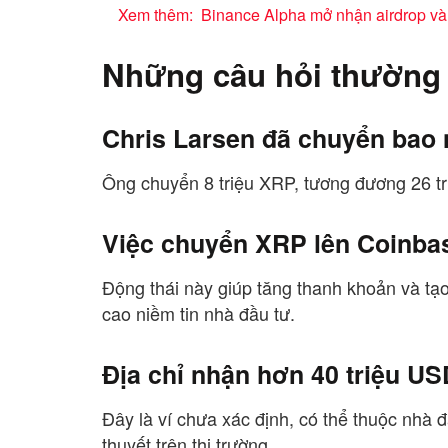
Xem thêm:
Binance Alpha mở nhận airdrop và
Những câu hỏi thường
Chris Larsen đã chuyển bao 
Ông chuyển 8 triệu XRP, tương đương 26 tr
Việc chuyển XRP lên Coinbas
Động thái này giúp tăng thanh khoản và tạo 
cao niềm tin nhà đầu tư.
Địa chỉ nhận hơn 40 triệu US
Đây là ví chưa xác định, có thể thuộc nhà 
thuyết trên thị trường.