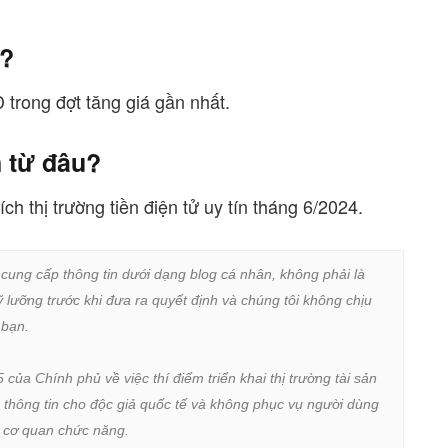
u?
 trong đợt tăng giá gần nhất.
 từ đâu?
ch thị trường tiền điện tử uy tín tháng 6/2024.
 cung cấp thông tin dưới dạng blog cá nhân, không phải là 
lưỡng trước khi đưa ra quyết định và chúng tôi không chịu 
bạn.

a Chính phủ về việc thí điểm triển khai thị trường tài sản 
 thông tin cho độc giả quốc tế và không phục vụ người dùng 
ừ cơ quan chức năng.