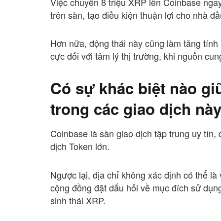
Việc chuyển 8 triệu XRP lên Coinbase ngay
trên sàn, tạo điều kiện thuận lợi cho nhà đầ
Hơn nữa, động thái này cũng làm tăng tính
cực đối với tâm lý thị trường, khi nguồn cu
Có sự khác biệt nào gi
trong các giao dịch nà
Coinbase là sàn giao dịch tập trung uy tín
dịch Token lớn.
Ngược lại, địa chỉ không xác định có thể là
cộng đồng đặt dấu hỏi về mục đích sử dụng
sinh thái XRP.