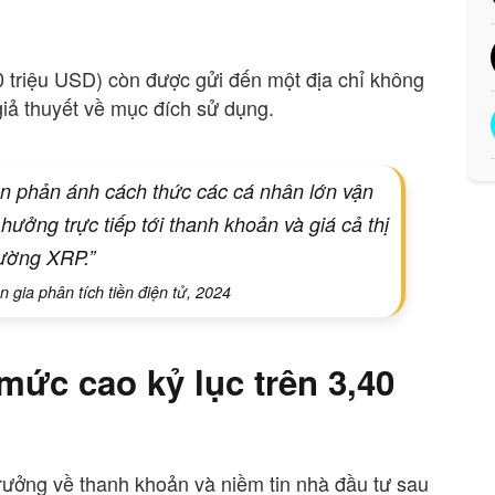
0 triệu USD) còn được gửi đến một địa chỉ không
giả thuyết về mục đích sử dụng.
en phản ánh cách thức các cá nhân lớn vận
hưởng trực tiếp tới thanh khoản và giá cả thị
rường XRP.”
 gia phân tích tiền điện tử, 2024
 mức cao kỷ lục trên 3,40
ưởng về thanh khoản và niềm tin nhà đầu tư sau