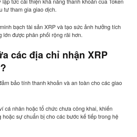
 lập tức cải thiện khả năng thanh khoản của Token
u tư tham gia giao dịch.
 minh bạch tài sản XRP và tạo sức ảnh hưởng tích
ng lớn được phân phối rộng rãi hơn.
ữa các địa chỉ nhận XRP
y?
, đảm bảo tính thanh khoản và an toàn cho các giao
 ví cá nhân hoặc tổ chức chưa công khai, khiến
 hoặc sự chuẩn bị cho các bước kế tiếp trong hệ