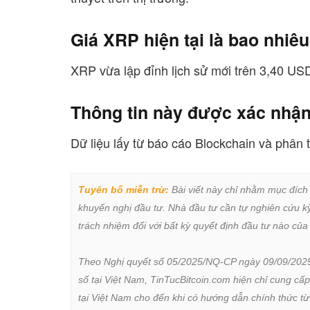
Giá XRP hiện tại là bao nhiê
XRP vừa lập đỉnh lịch sử mới trên 3,40 USD
Thông tin này được xác nhận
Dữ liệu lấy từ báo cáo Blockchain và phân tí
Tuyên bố miễn trừ:
 Bài viết này chỉ nhằm mục đích
khuyến nghị đầu tư. Nhà đầu tư cần tự nghiên cứu kỹ 
trách nhiệm đối với bất kỳ quyết định đầu tư nào của 
Theo Nghị quyết số 05/2025/NQ-CP ngày 09/09/2025 củ
số tại Việt Nam, TinTucBitcoin.com hiện chỉ cung cấp
tại Việt Nam cho đến khi có hướng dẫn chính thức t