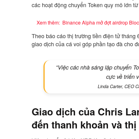
các hoạt động chuyển Token quy mô lớn từ
Xem thêm:
Binance Alpha mở đợt airdrop Bloc
Theo báo cáo thị trường tiền điện tử tháng
giao dịch của cá voi góp phần tạo đà cho đ
“Việc các nhà sáng lập chuyển Toke
cực về triển 
Linda Carter, CEO Ch
Giao dịch của Chris L
đến thanh khoản và th