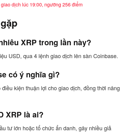
 giao dịch lúc 19:00, ngưỡng 256 điểm
 gặp
nhiêu XRP trong lần này?
iệu USD, qua 4 lệnh giao dịch lên sàn Coinbase.
e có ý nghĩa gì?
điều kiện thuận lợi cho giao dịch, đồng thời nâng
D XRP là ai?
đầu tư lớn hoặc tổ chức ẩn danh, gây nhiều giả