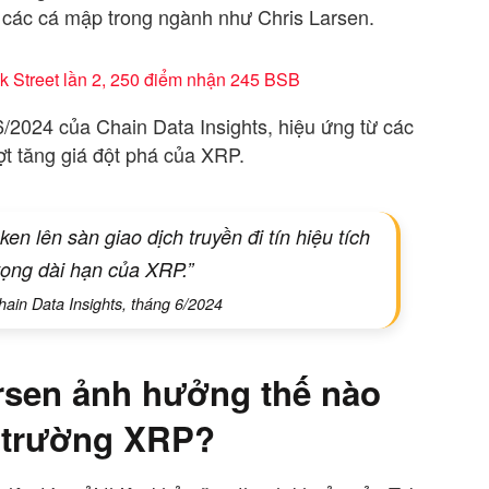
 các cá mập trong ngành như Chris Larsen.
k Street lần 2, 250 điểm nhận 245 BSB
 6/2024 của Chain Data Insights, hiệu ứng từ các
ợt tăng giá đột phá của XRP.
n lên sàn giao dịch truyền đi tín hiệu tích
vọng dài hạn của XRP.”
ain Data Insights, tháng 6/2024
arsen ảnh hưởng thế nào
ị trường XRP?