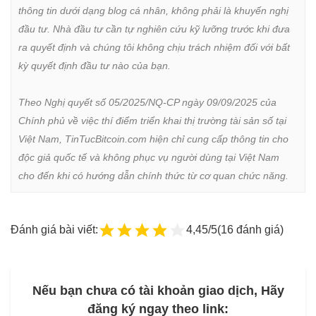
thông tin dưới dạng blog cá nhân, không phải là khuyến nghị 
đầu tư. Nhà đầu tư cần tự nghiên cứu kỹ lưỡng trước khi đưa 
ra quyết định và chúng tôi không chịu trách nhiệm đối với bất 
kỳ quyết định đầu tư nào của bạn.

Theo Nghị quyết số 05/2025/NQ-CP ngày 09/09/2025 của 
Chính phủ về việc thí điểm triển khai thị trường tài sản số tại 
Việt Nam, TinTucBitcoin.com hiện chỉ cung cấp thông tin cho 
độc giả quốc tế và không phục vụ người dùng tại Việt Nam 
cho đến khi có hướng dẫn chính thức từ cơ quan chức năng.
Đánh giá bài viết:
4,45/5
(16 đánh giá)
Nếu bạn chưa có tài khoản giao dịch, Hãy
đăng ký ngay theo link: