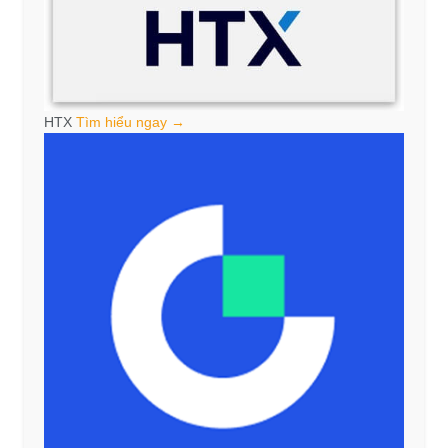
HTX
Tìm hiểu ngay →