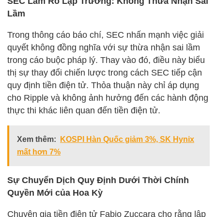
SEC Làm Rõ Lập Trường: Không Thừa Nhận Sai
Lầm
Trong thông cáo báo chí, SEC nhấn mạnh việc giải
quyết không đồng nghĩa với sự thừa nhận sai lầm
trong cáo buộc pháp lý. Thay vào đó, điều này biểu
thị sự thay đổi chiến lược trong cách SEC tiếp cận
quy định tiền điện tử. Thỏa thuận này chỉ áp dụng
cho Ripple và không ảnh hưởng đến các hành động
thực thi khác liên quan đến tiền điện tử.
Xem thêm:
KOSPI Hàn Quốc giảm 3%, SK Hynix
mất hơn 7%
Sự Chuyển Dịch Quy Định Dưới Thời Chính
Quyền Mới của Hoa Kỳ
Chuyên gia tiền điện tử Fabio Zuccara cho rằng lập