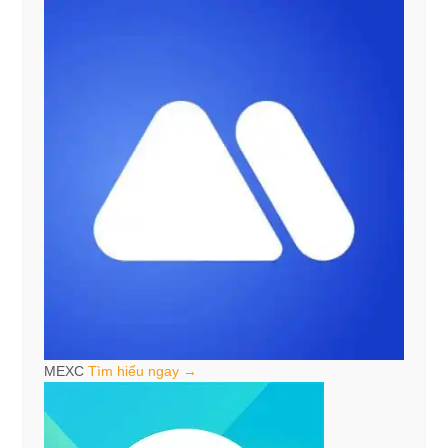
MEXC
Tìm hiểu ngay →