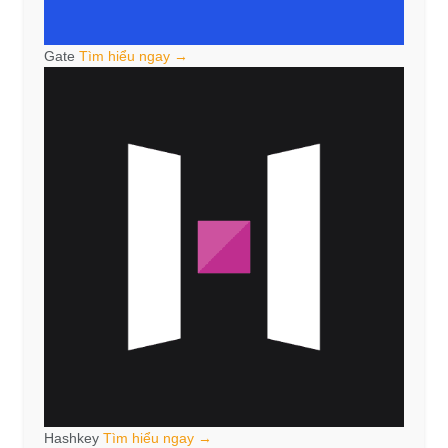
Gate
Tìm hiểu ngay →
Hashkey
Tìm hiểu ngay →