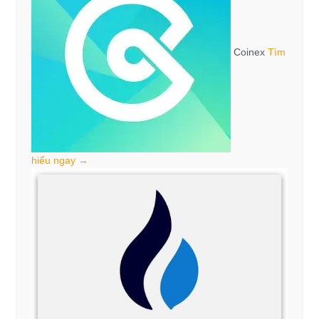
Coinex
Tìm
hiểu ngay →