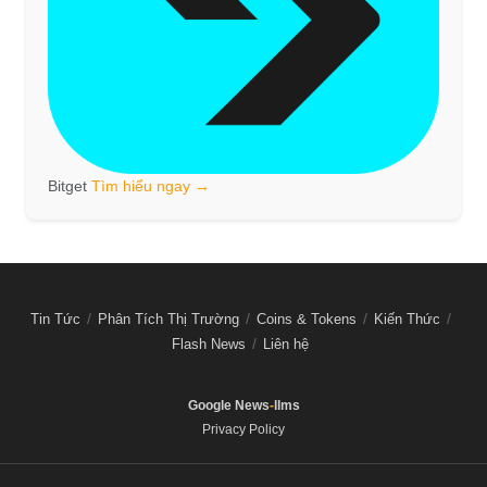
Bitget
Tìm hiểu ngay →
Tin Tức
Phân Tích Thị Trường
Coins & Tokens
Kiến Thức
Flash News
Liên hệ
Google News
-
llms
Privacy Policy