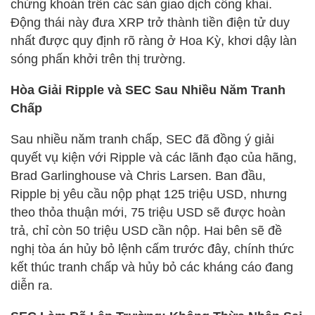
chứng khoán trên các sàn giao dịch công khai.
Động thái này đưa XRP trở thành tiền điện tử duy
nhất được quy định rõ ràng ở Hoa Kỳ, khơi dậy làn
sóng phấn khởi trên thị trường.
Hòa Giải Ripple và SEC Sau Nhiều Năm Tranh
Chấp
Sau nhiều năm tranh chấp, SEC đã đồng ý giải
quyết vụ kiện với Ripple và các lãnh đạo của hãng,
Brad Garlinghouse và Chris Larsen. Ban đầu,
Ripple bị yêu cầu nộp phạt 125 triệu USD, nhưng
theo thỏa thuận mới, 75 triệu USD sẽ được hoàn
trả, chỉ còn 50 triệu USD cần nộp. Hai bên sẽ đề
nghị tòa án hủy bỏ lệnh cấm trước đây, chính thức
kết thúc tranh chấp và hủy bỏ các kháng cáo đang
diễn ra.