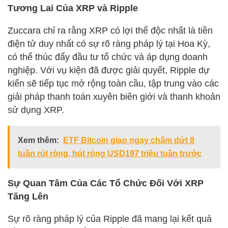
Tương Lai Của XRP và Ripple
Zuccara chỉ ra rằng XRP có lợi thế độc nhất là tiền
điện tử duy nhất có sự rõ ràng pháp lý tại Hoa Kỳ,
có thể thúc đẩy đầu tư tổ chức và áp dụng doanh
nghiệp. Với vụ kiện đã được giải quyết, Ripple dự
kiến sẽ tiếp tục mở rộng toàn cầu, tập trung vào các
giải pháp thanh toán xuyên biên giới và thanh khoản
sử dụng XRP.
Xem thêm:
ETF Bitcoin giao ngay chấm dứt 8
tuần rút ròng, hút ròng USD197 triệu tuần trước
Sự Quan Tâm Của Các Tổ Chức Đối Với XRP
Tăng Lên
Sự rõ ràng pháp lý của Ripple đã mang lại kết quả