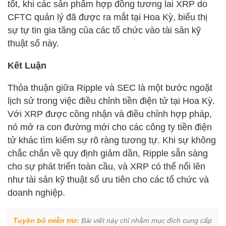
tốt, khi các sản phẩm hợp đồng tương lai XRP do
CFTC quản lý đã được ra mắt tại Hoa Kỳ, biểu thị
sự tự tin gia tăng của các tổ chức vào tài sản kỹ
thuật số này.
Kết Luận
Thỏa thuận giữa Ripple và SEC là một bước ngoặt
lịch sử trong việc điều chỉnh tiền điện tử tại Hoa Kỳ.
Với XRP được công nhận và điều chỉnh hợp pháp,
nó mở ra con đường mới cho các công ty tiền điện
tử khác tìm kiếm sự rõ ràng tương tự. Khi sự không
chắc chắn về quy định giảm dần, Ripple sẵn sàng
cho sự phát triển toàn cầu, và XRP có thể nổi lên
như tài sản kỹ thuật số ưu tiên cho các tổ chức và
doanh nghiệp.
Tuyên bố miễn trừ:
 Bài viết này chỉ nhằm mục đích cung cấp 