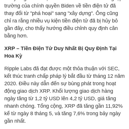
trường của chính quyền Biden về tiền điện tử đã
thay đổi từ "phá hoại" sang "xây dựng". Ông cũng
chỉ ra rằng nhiều vụ kiện tiền điện tử đã bị hủy bỏ
gần đây, cho thấy hướng điều chỉnh quy định cân
bằng hơn.
XRP – Tiền Điện Tử Duy Nhất Bị Quy Định Tại
Hoa Kỳ
Ripple Labs đã đạt được một thỏa thuận với SEC,
kết thúc tranh chấp pháp lý bắt đầu từ tháng 12 năm
2020. Điều này dẫn đến sự bùng phát trong hoạt
động giao dịch XRP. Khối lượng giao dịch hàng
ngày tăng từ 1,2 tỷ USD lên 4,2 tỷ USD, giá tăng
nhanh chóng. Tổng cộng, XRP đã tăng gần 11,92%
kể từ ngày 8 tháng 5, và tăng 7,6% trong bảy ngày
gần nhất.