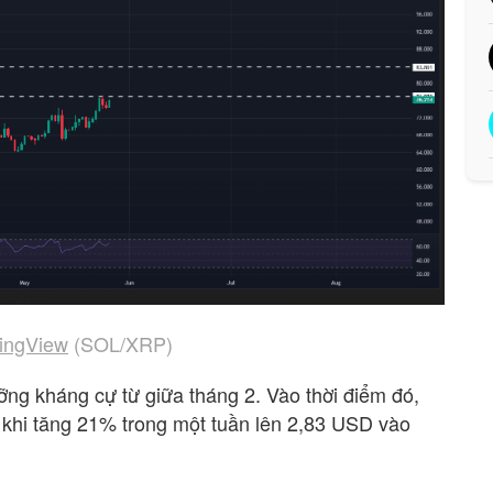
ingView
(SOL/XRP)
ưỡng kháng cự từ giữa tháng 2. Vào thời điểm đó,
khi tăng 21% trong một tuần lên 2,83 USD vào