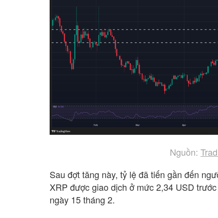
Nguồn:
Trad
Sau đợt tăng này, tỷ lệ đã tiến gần đến ng
XRP được giao dịch ở mức 2,34 USD trước 
ngày 15 tháng 2.