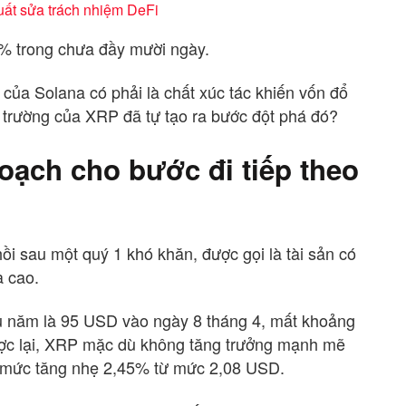
ất sửa trách nhiệm DeFi
% trong chưa đầy mười ngày.
 của Solana có phải là chất xúc tác khiến vốn đổ
trường của XRP đã tự tạo ra bước đột phá đó?
oạch cho bước đi tiếp theo
i sau một quý 1 khó khăn, được gọi là tài sản có
a cao.
u năm là 95 USD vào ngày 8 tháng 4, mất khoảng
ợc lại, XRP mặc dù không tăng trưởng mạnh mẽ
với mức tăng nhẹ 2,45% từ mức 2,08 USD.