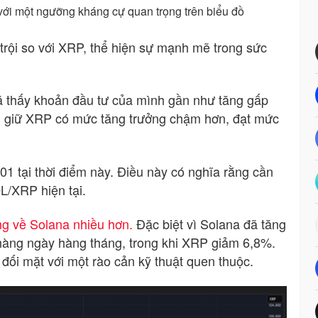
ới một ngưỡng kháng cự quan trọng trên biểu đồ
trội so với XRP, thể hiện sự mạnh mẽ trong sức
ã thấy khoản đầu tư của mình gần như tăng gấp
ời giữ XRP có mức tăng trưởng chậm hơn, đạt mức
1 tại thời điểm này. Điều này có nghĩa rằng cần
/XRP hiện tại.
g về Solana nhiều hơn.
Đặc biệt vì Solana đã tăng
hàng ngày hàng tháng, trong khi XRP giảm 6,8%.
 đối mặt với một rào cản kỹ thuật quen thuộc.