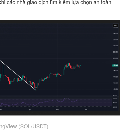
khi các nhà giao dịch tìm kiếm lựa chọn an toàn
ingView (SOL/USDT)