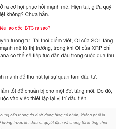
 ra cơ hội phục hồi mạnh mẽ. Hiện tại, giữa quý
hiệt không? Chưa hẳn.
hiếu lao dốc: BTC ra sao?
yện tương tự. Tại thời điểm viết, OI của SOL tăng
 mạnh mẽ từ thị trường, trong khi OI của XRP chỉ
lana có thể sẽ tiếp tục dẫn đầu trong cuộc đua thu
h mạnh để thu hút lại sự quan tâm đầu tư.
giảm tốt để chuẩn bị cho một đợt tăng mới. Do đó,
c vào việc thiết lập lại vị trí đầu tiên.
 cung cấp thông tin dưới dạng blog cá nhân, không phải là 
lưỡng trước khi đưa ra quyết định và chúng tôi không chịu 