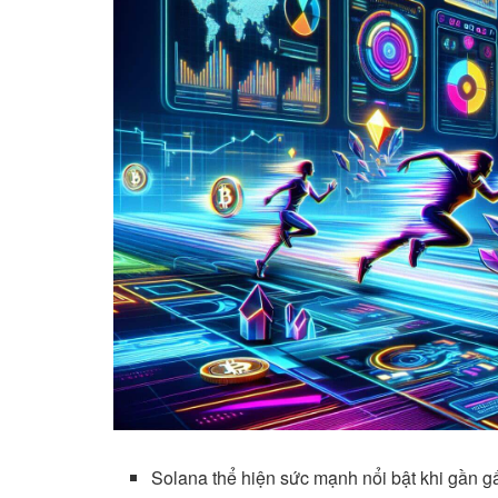
Solana thể hiện sức mạnh nổi bật khi gần gấ