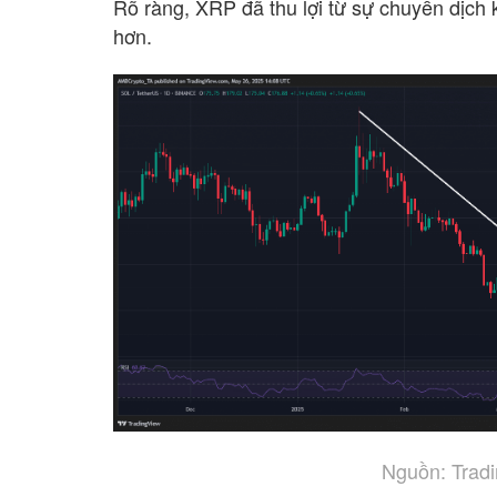
Rõ ràng, XRP đã thu lợi từ sự chuyển dịch 
hơn.
Nguồn: Trad