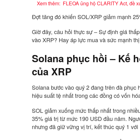
Xem thêm:
FLEOA ủng hộ CLARITY Act, đề xu
Đợt tăng đó khiến SOL/XRP giảm mạnh 25
Giờ đây, câu hỏi thực sự – Sự định giá thấp
vào XRP? Hay áp lực mua và sức mạnh thị 
Solana phục hồi – Kế h
của XRP
Solana bước vào quý 2 đang trên đà phục hồ
hiệu suất tệ nhất trong các đồng có vốn hó
SOL giảm xuống mức thấp nhất trong nhiề
35% giá trị từ mức 190 USD đầu năm. Ngư
nhưng đã giữ vững vị trí, kết thúc quý 1 