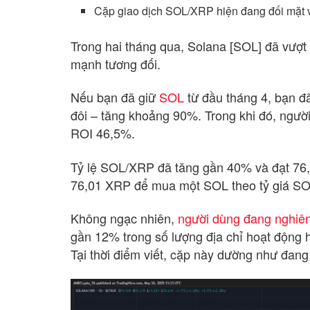
Cặp giao dịch SOL/XRP hiện đang đối mặt v
Trong hai tháng qua, Solana [SOL] đã vượt 
mạnh tương đối.
Nếu bạn đã giữ
SOL
từ đầu tháng 4, bạn đ
đôi – tăng khoảng 90%. Trong khi đó, ngư
ROI 46,5%.
Tỷ lệ SOL/XRP đã tăng gần 40% và đạt 76,0
76,01 XRP để mua một SOL theo tỷ giá SOL
Không ngạc nhiên,
người dùng đang nghiên
gần 12% trong số lượng địa chỉ hoạt động 
Tại thời điểm viết, cặp này dường như đang