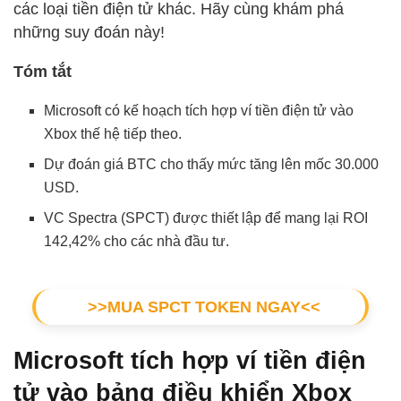
các loại tiền điện tử khác. Hãy cùng khám phá
những suy đoán này!
Tóm tắt
Microsoft có kế hoạch tích hợp ví tiền điện tử vào
Xbox thế hệ tiếp theo.
Dự đoán giá BTC cho thấy mức tăng lên mốc 30.000
USD.
VC Spectra (SPCT) được thiết lập để mang lại ROI
142,42% cho các nhà đầu tư.
>>MUA SPCT TOKEN NGAY<<
Microsoft tích hợp ví tiền điện
tử vào bảng điều khiển Xbox