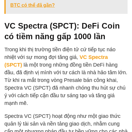
BTC có thể đã gần?
VC Spectra (SPCT): DeFi Coin
có tiềm năng gấp 1000 lần
Trong khi thị trường tiền điện tử cứ tiếp tục náo
nhiệt với sự mong đợi tăng giá,
VC Spectra
(SPCT)
là một trong những đồng tiền DeFi hàng
đầu, đã định vị mình với tư cách là nhà hảo tâm lớn.
Từ khi ra mắt trong vòng Presale bán công khai,
Spectra VC (SPCT) đã nhanh chóng thu hút sự chú
ý với cách tiếp cận đầu tư sáng tạo và tăng giá
mạnh mẽ.
Spectra VC (SPCT) hoạt động như một giao thức
quản lý tài sản và nền tảng giao dịch, nhằm cung
cấp một phương pháp đầu tư bền vững cho các nhà