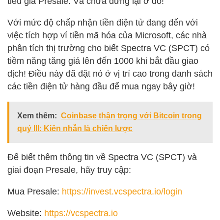
tiêu giá Presale. Và chưa dừng lại ở đó!
Với mức độ chấp nhận tiền điện tử đang đến với
việc tích hợp ví tiền mã hóa của Microsoft, các nhà
phân tích thị trường cho biết Spectra VC (SPCT) có
tiềm năng tăng giá lên đến 1000 khi bắt đầu giao
dịch! Điều này đã đặt nó ở vị trí cao trong danh sách
các tiền điện tử hàng đầu để mua ngay bây giờ!
Xem thêm:
Coinbase thận trọng với Bitcoin trong
quý III: Kiên nhẫn là chiến lược
Để biết thêm thông tin về Spectra VC (SPCT) và
giai đoạn Presale, hãy truy cập:
Mua Presale:
https://invest.vcspectra.io/login
Website:
https://vcspectra.io