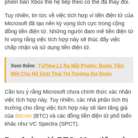
phiên bản Xbox thế hệ tiếp theo có thể đã thay đổi.
Tuy nhiên, tin tức về việc tích hợp ví tiền điện tử của
Microsoft đã tạo nên kỳ vọng tích cực trong cộng
đồng tiền điện tử. Những người đam mê tiền điện tử
hi vọng rằng việc tích hợp này sẽ thúc đẩy việc
chấp nhận và sử dụng tiền điện tử.
Xem thêm:
TxFlow L1 Ra Mắt Probly: Bước Tiến
Mới Cho Hệ Sinh Thái Thị Trường Dự Đoán
Cần lưu ý rằng Microsoft chưa chính thức xác nhận
việc tích hợp này. Tuy nhiên, các nhà phân tích thị
trường cho rằng việc tích hợp này sẽ làm tăng giá
của
Bitcoin
(BTC) và các đồng tiền điện tử phổ biến
khác như VC Spectra (SPCT).