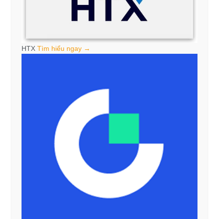
HTX
Tìm hiểu ngay →