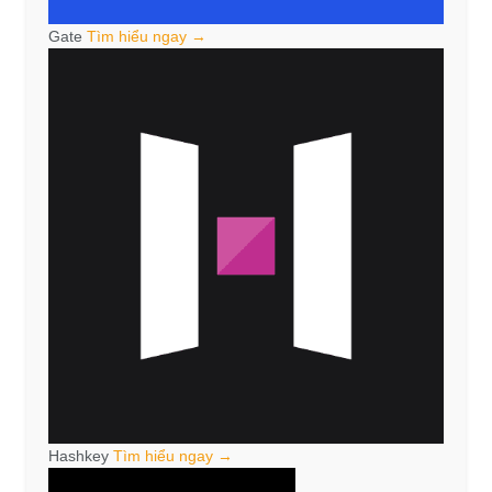
Gate
Tìm hiểu ngay →
Hashkey
Tìm hiểu ngay →