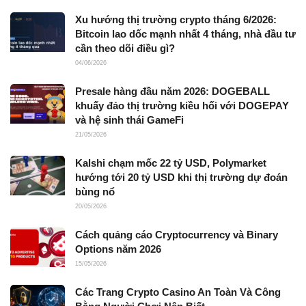
Xu hướng thị trường crypto tháng 6/2026:
Bitcoin lao dốc mạnh nhất 4 tháng, nhà đầu tư
cần theo dõi điều gì?
04/06/2026
Presale hàng đầu năm 2026: DOGEBALL
khuấy đảo thị trường kiều hối với DOGEPAY
và hệ sinh thái GameFi
21/05/2026
Kalshi chạm mốc 22 tỷ USD, Polymarket
hướng tới 20 tỷ USD khi thị trường dự đoán
bùng nổ
20/05/2026
Cách quảng cáo Cryptocurrency và Binary
Options năm 2026
15/05/2026
Các Trang Crypto Casino An Toàn Và Công