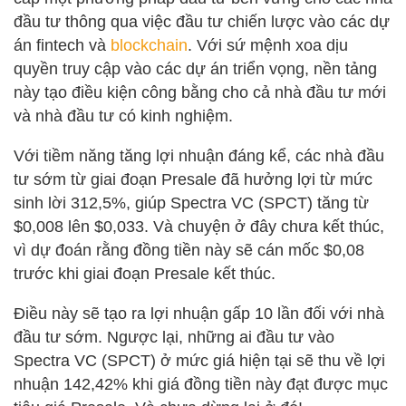
đầu tư thông qua việc đầu tư chiến lược vào các dự
án fintech và
blockchain
. Với sứ mệnh xoa dịu
quyền truy cập vào các dự án triển vọng, nền tảng
này tạo điều kiện công bằng cho cả nhà đầu tư mới
và nhà đầu tư có kinh nghiệm.
Với tiềm năng tăng lợi nhuận đáng kể, các nhà đầu
tư sớm từ giai đoạn Presale đã hưởng lợi từ mức
sinh lời 312,5%, giúp Spectra VC (SPCT) tăng từ
$0,008 lên $0,033. Và chuyện ở đây chưa kết thúc,
vì dự đoán rằng đồng tiền này sẽ cán mốc $0,08
trước khi giai đoạn Presale kết thúc.
Điều này sẽ tạo ra lợi nhuận gấp 10 lần đối với nhà
đầu tư sớm. Ngược lại, những ai đầu tư vào
Spectra VC (SPCT) ở mức giá hiện tại sẽ thu về lợi
nhuận 142,42% khi giá đồng tiền này đạt được mục