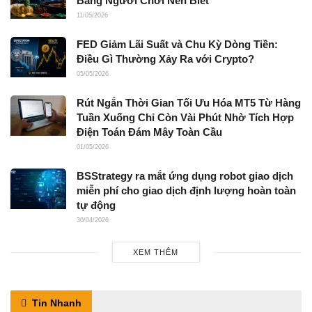
Bằng Người Chơi Nên Biết
11/05/2026
FED Giảm Lãi Suất và Chu Kỳ Dòng Tiền:
Điều Gì Thường Xảy Ra với Crypto?
05/05/2026
Rút Ngắn Thời Gian Tối Ưu Hóa MT5 Từ Hàng
Tuần Xuống Chỉ Còn Vài Phút Nhờ Tích Hợp
Điện Toán Đám Mây Toàn Cầu
01/05/2026
BSStrategy ra mắt ứng dụng robot giao dịch
miễn phí cho giao dịch định lượng hoàn toàn
tự động
30/04/2026
XEM THÊM
Tin Nhanh