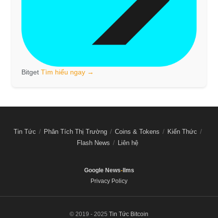
Bitget
Tìm hiểu ngay →
Tin Tức
Phân Tích Thị Trường
Coins & Tokens
Kiến Thức
Flash News
Liên hệ
Google News
-
llms
Privacy Policy
© 2019 - 2025
Tin Tức Bitcoin