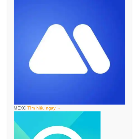
MEXC
Tìm hiểu ngay →