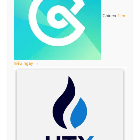
Coinex
Tìm
hiểu ngay →