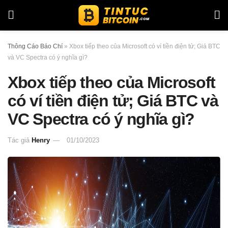
Thông Cáo Báo Chí
»
Xbox tiếp theo của Microsoft có ví tiền điện tử; Giá BTC
và VC Spectra có ý nghĩa gì?
Xbox tiếp theo của Microsoft
có ví tiền điện tử; Giá BTC và
VC Spectra có ý nghĩa gì?
Tác giả
Henry
01/10/2023