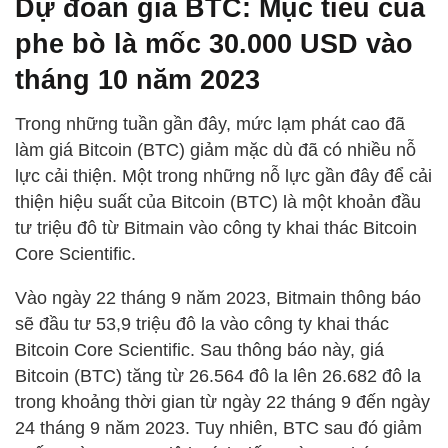
Dự đoán giá BTC: Mục tiêu của
phe bò là mốc 30.000 USD vào
tháng 10 năm 2023
Trong những tuần gần đây, mức lạm phát cao đã
làm giá Bitcoin (BTC) giảm mặc dù đã có nhiều nỗ
lực cải thiện. Một trong những nỗ lực gần đây để cải
thiện hiệu suất của Bitcoin (BTC) là một khoản đầu
tư triệu đô từ Bitmain vào công ty khai thác Bitcoin
Core Scientific.
Vào ngày 22 tháng 9 năm 2023, Bitmain thông báo
sẽ đầu tư 53,9 triệu đô la vào công ty khai thác
Bitcoin Core Scientific. Sau thông báo này, giá
Bitcoin (BTC) tăng từ 26.564 đô la lên 26.682 đô la
trong khoảng thời gian từ ngày 22 tháng 9 đến ngày
24 tháng 9 năm 2023. Tuy nhiên, BTC sau đó giảm