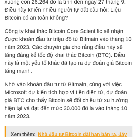
xuống còn 26.264 đô la tính đến ngày 27 tháng 9.
Điều này khiến nhiều người tự đặt câu hỏi: Liệu
Bitcoin có an toàn không?
Công ty khai thác Bitcoin Core Scientific sẽ nhận
được khoản đầu tư triệu đô từ Bitmain vào tháng 10
năm 2023. Các chuyên gia cho rằng điều này sẽ
tăng đáng kể tốc độ khai thác Bitcoin (BTC). Điều
này là một yếu tố khác đã tạo ra dự đoán giá Bitcoin
tăng mạnh.
Nhờ vào khoản đầu tư từ Bitmain, cùng với việc
Microsoft dự kiến tích hợp ví tiền điện tử, dự đoán
giá BTC cho thấy Bitcoin sẽ đổi chiều từ xu hướng
hiện tại và đạt đến mức 30.000 đô la vào tháng 10
năm 2023.
Xem thêm:
Nhà đầu tư Bitcoin dài hạn bán ra, đáy