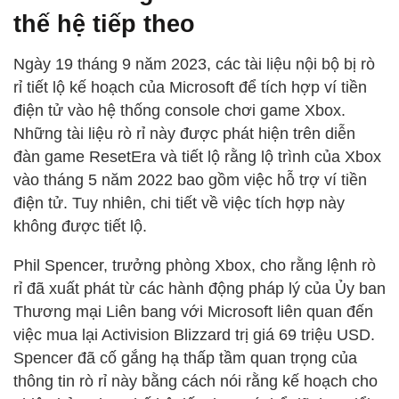
thế hệ tiếp theo
Ngày 19 tháng 9 năm 2023, các tài liệu nội bộ bị rò
rỉ tiết lộ kế hoạch của Microsoft để tích hợp ví tiền
điện tử vào hệ thống console chơi game Xbox.
Những tài liệu rò rỉ này được phát hiện trên diễn
đàn game ResetEra và tiết lộ rằng lộ trình của Xbox
vào tháng 5 năm 2022 bao gồm việc hỗ trợ ví tiền
điện tử. Tuy nhiên, chi tiết về việc tích hợp này
không được tiết lộ.
Phil Spencer, trưởng phòng Xbox, cho rằng lệnh rò
rỉ đã xuất phát từ các hành động pháp lý của Ủy ban
Thương mại Liên bang với Microsoft liên quan đến
việc mua lại Activision Blizzard trị giá 69 triệu USD.
Spencer đã cố gắng hạ thấp tầm quan trọng của
thông tin rò rỉ này bằng cách nói rằng kế hoạch cho