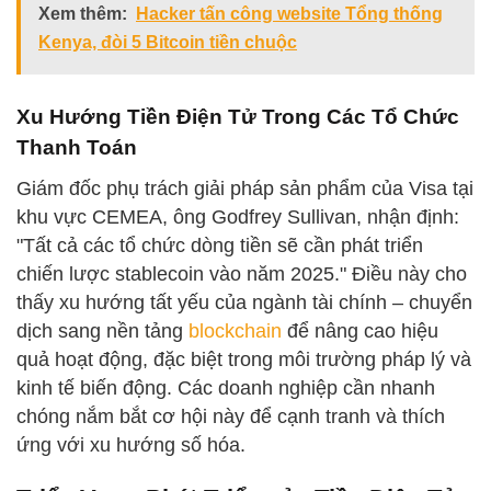
Xem thêm:
Hacker tấn công website Tổng thống
Kenya, đòi 5 Bitcoin tiền chuộc
Xu Hướng Tiền Điện Tử Trong Các Tổ Chức
Thanh Toán
Giám đốc phụ trách giải pháp sản phẩm của Visa tại
khu vực CEMEA, ông Godfrey Sullivan, nhận định:
"Tất cả các tổ chức dòng tiền sẽ cần phát triển
chiến lược stablecoin vào năm 2025." Điều này cho
thấy xu hướng tất yếu của ngành tài chính – chuyển
dịch sang nền tảng
blockchain
để nâng cao hiệu
quả hoạt động, đặc biệt trong môi trường pháp lý và
kinh tế biến động. Các doanh nghiệp cần nhanh
chóng nắm bắt cơ hội này để cạnh tranh và thích
ứng với xu hướng số hóa.