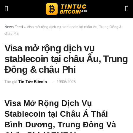
News Feed
»
Visa mở rộng dịch vụ stablecoin tại châu Âu, Trung Đông &
châu Phi
Visa mở rộng dịch vụ
stablecoin tại châu Âu, Trung
Đông & châu Phi
Tác giả
Tin Tức Bitcoin
19/06/2025
Visa Mở Rộng Dịch Vụ
Stablecoin tại Châu Á Thái
Bình Dương, Trung Đông Và