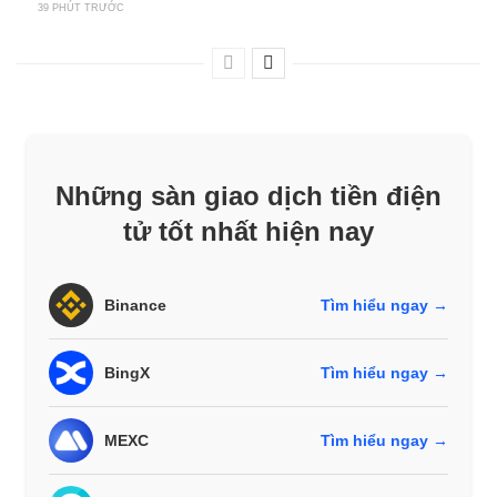
39 PHÚT TRƯỚC
Những sàn giao dịch tiền điện
tử tốt nhất hiện nay
Binance
Tìm hiểu ngay →
BingX
Tìm hiểu ngay →
MEXC
Tìm hiểu ngay →