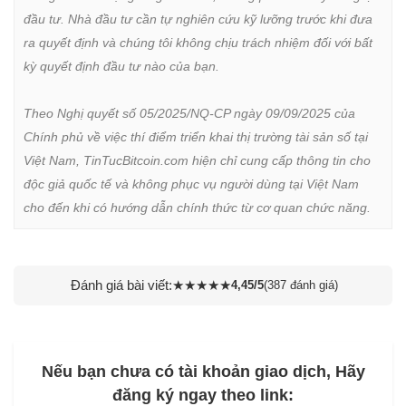
đầu tư. Nhà đầu tư cần tự nghiên cứu kỹ lưỡng trước khi đưa 
ra quyết định và chúng tôi không chịu trách nhiệm đối với bất 
kỳ quyết định đầu tư nào của bạn.

Theo Nghị quyết số 05/2025/NQ-CP ngày 09/09/2025 của 
Chính phủ về việc thí điểm triển khai thị trường tài sản số tại 
Việt Nam, TinTucBitcoin.com hiện chỉ cung cấp thông tin cho 
độc giả quốc tế và không phục vụ người dùng tại Việt Nam 
cho đến khi có hướng dẫn chính thức từ cơ quan chức năng.
Đánh giá bài viết:
★
★
★
★
★
4,45/5
(387 đánh giá)
Nếu bạn chưa có tài khoản giao dịch, Hãy
đăng ký ngay theo link: