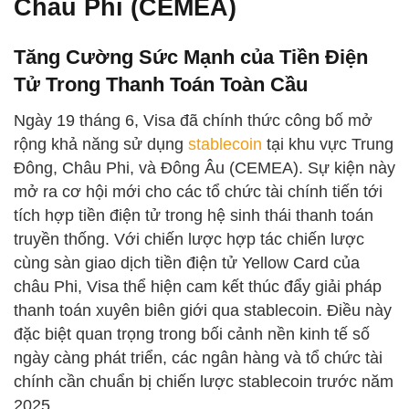
Châu Phi (CEMEA)
Tăng Cường Sức Mạnh của Tiền Điện
Tử Trong Thanh Toán Toàn Cầu
Ngày 19 tháng 6, Visa đã chính thức công bố mở
rộng khả năng sử dụng
stablecoin
tại khu vực Trung
Đông, Châu Phi, và Đông Âu (CEMEA). Sự kiện này
mở ra cơ hội mới cho các tổ chức tài chính tiến tới
tích hợp tiền điện tử trong hệ sinh thái thanh toán
truyền thống. Với chiến lược hợp tác chiến lược
cùng sàn giao dịch tiền điện tử Yellow Card của
châu Phi, Visa thể hiện cam kết thúc đẩy giải pháp
thanh toán xuyên biên giới qua stablecoin. Điều này
đặc biệt quan trọng trong bối cảnh nền kinh tế số
ngày càng phát triển, các ngân hàng và tổ chức tài
chính cần chuẩn bị chiến lược stablecoin trước năm
2025.