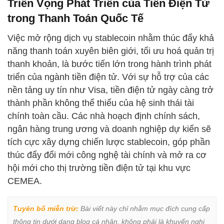
Triển Vọng Phát Triển của Tiền Điện Tử
trong Thanh Toán Quốc Tế
Việc mở rộng dịch vụ stablecoin nhằm thúc đẩy khả
năng thanh toán xuyên biên giới, tối ưu hoá quản trị
thanh khoản, là bước tiến lớn trong hành trình phát
triển của ngành tiền điện tử. Với sự hỗ trợ của các
nền tảng uy tín như Visa, tiền điện tử ngày càng trở
thành phần không thể thiếu của hệ sinh thái tài
chính toàn cầu. Các nhà hoạch định chính sách,
ngân hàng trung ương và doanh nghiệp dự kiến sẽ
tích cực xây dựng chiến lược stablecoin, góp phần
thúc đẩy đổi mới công nghệ tài chính và mở ra cơ
hội mới cho thị trường tiền điện tử tại khu vực
CEMEA.
Tuyên bố miễn trừ:
 Bài viết này chỉ nhằm mục đích cung cấp 
thông tin dưới dạng blog cá nhân, không phải là khuyến nghị 