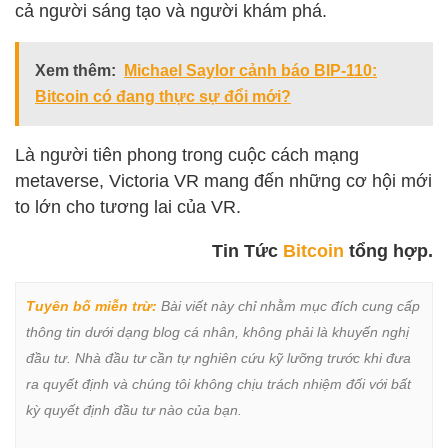
cả người sáng tạo và người khám phá.
Xem thêm:
Michael Saylor cảnh báo BIP-110:
Bitcoin có đang thực sự đổi mới?
Là người tiên phong trong cuộc cách mạng
metaverse, Victoria VR mang đến những cơ hội mới
to lớn cho tương lai của VR.
Tin Tức
Bitcoin
tổng hợp.
Tuyên bố miễn trừ:
 Bài viết này chỉ nhằm mục đích cung cấp 
thông tin dưới dạng blog cá nhân, không phải là khuyến nghị 
đầu tư. Nhà đầu tư cần tự nghiên cứu kỹ lưỡng trước khi đưa 
ra quyết định và chúng tôi không chịu trách nhiệm đối với bất 
kỳ quyết định đầu tư nào của bạn.
