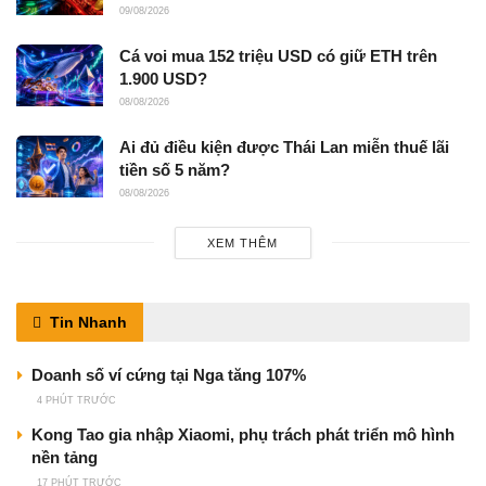
09/08/2026
Cá voi mua 152 triệu USD có giữ ETH trên
1.900 USD?
08/08/2026
Ai đủ điều kiện được Thái Lan miễn thuế lãi
tiền số 5 năm?
08/08/2026
XEM THÊM
Tin Nhanh
Doanh số ví cứng tại Nga tăng 107%
4 PHÚT TRƯỚC
Kong Tao gia nhập Xiaomi, phụ trách phát triển mô hình
nền tảng
17 PHÚT TRƯỚC