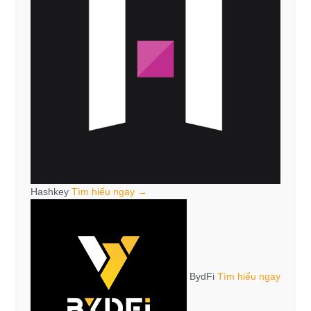
Hashkey
Tìm hiểu ngay →
BydFi
Tìm hiểu ngay