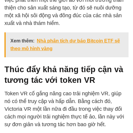
việc phát triển một thế giới ảo với môi trường thân
thiện cho sản xuất sáng tạo, từ đó sẽ nuôi dưỡng
một xã hội sôi động và đông đúc của các nhà sản
xuất và nhà thám hiểm.
Xem thêm:
Nhà phân tích dự báo Bitcoin ETF sẽ
theo mô hình vàng
Thúc đẩy khả năng tiếp cận và
tương tác với token VR
Token VR cố gắng nâng cao trải nghiệm VR, giúp
nó có thể truy cập và hấp dẫn. Bằng cách đó,
Victoria VR một lần nữa đi đầu trong việc thay đổi
cách mọi người trải nghiệm thực tế ảo, lần này với
sự đơn giản và tương tác hơn bao giờ hết.