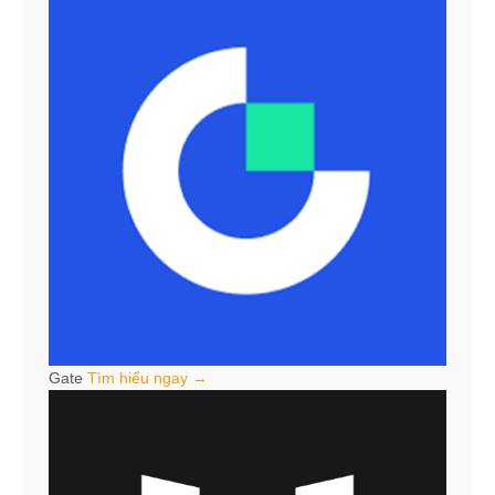
Gate
Tìm hiểu ngay →