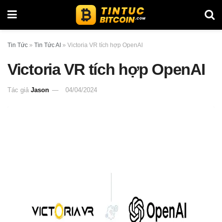
Tin Tức
»
Tin Tức AI
»
Victoria VR tích hợp OpenAI
Victoria VR tích hợp OpenAI
Tác giả
Jason
04/04/2024