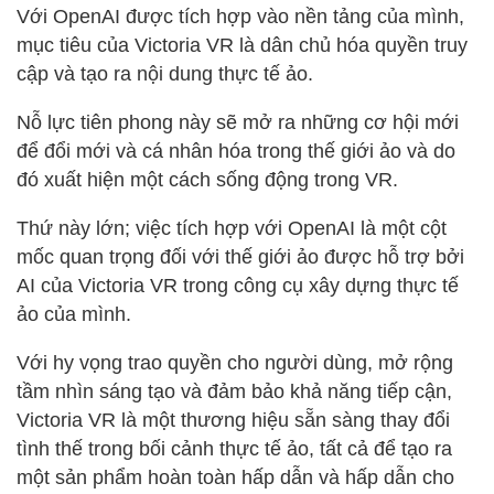
Với OpenAI được tích hợp vào nền tảng của mình,
mục tiêu của Victoria VR là dân chủ hóa quyền truy
cập và tạo ra nội dung thực tế ảo.
Nỗ lực tiên phong này sẽ mở ra những cơ hội mới
để đổi mới và cá nhân hóa trong thế giới ảo và do
đó xuất hiện một cách sống động trong VR.
Thứ này lớn; việc tích hợp với OpenAI là một cột
mốc quan trọng đối với thế giới ảo được hỗ trợ bởi
AI của Victoria VR trong công cụ xây dựng thực tế
ảo của mình.
Với hy vọng trao quyền cho người dùng, mở rộng
tầm nhìn sáng tạo và đảm bảo khả năng tiếp cận,
Victoria VR là một thương hiệu sẵn sàng thay đổi
tình thế trong bối cảnh thực tế ảo, tất cả để tạo ra
một sản phẩm hoàn toàn hấp dẫn và hấp dẫn cho