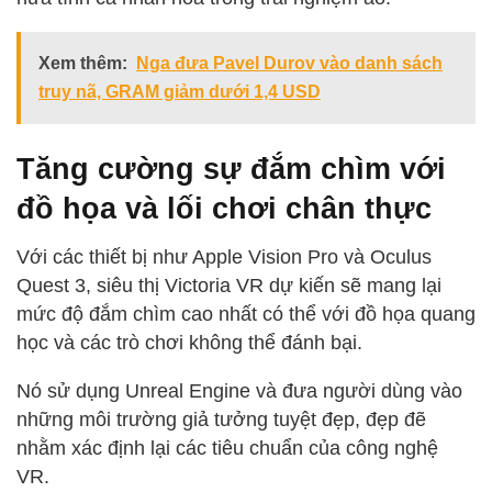
Xem thêm:
Nga đưa Pavel Durov vào danh sách
truy nã, GRAM giảm dưới 1,4 USD
Tăng cường sự đắm chìm với
đồ họa và lối chơi chân thực
Với các thiết bị như Apple Vision Pro và Oculus
Quest 3, siêu thị Victoria VR dự kiến sẽ mang lại
mức độ đắm chìm cao nhất có thể với đồ họa quang
học và các trò chơi không thể đánh bại.
Nó sử dụng Unreal Engine và đưa người dùng vào
những môi trường giả tưởng tuyệt đẹp, đẹp đẽ
nhằm xác định lại các tiêu chuẩn của công nghệ
VR.