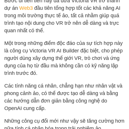
Bước đi tiên tiến này đã đưa Victoria VR trở thành
dự án
Web3
đầu tiên tổng hợp tốt các khả năng AI
trong môi trường thực tế ảo, tất cả nhằm giúp quá
trình tạo nội dung cho VR trở nên dễ dàng và trực
quan nhất có thể.
Một trong những điểm độc đáo của sự tích hợp này
là công cụ Victoria VR AI Builder đặc biệt, cho phép
người dùng xây dựng thế giới VR, trò chơi và ứng
dụng của họ từ đầu mà không cần có kỹ năng lập
trình trước đó.
Các tính năng cá nhân, chẳng hạn như nhân vật và
phong cảnh ảo, có thể được tạo dễ dàng và bằng
các hướng dẫn đơn giản bằng công nghệ do
OpenAI cung cấp.
Những công cụ đổi mới như vậy sẽ tăng cường hơn
nữa tính cá nhân hóa trong trải nghiệm ảo.