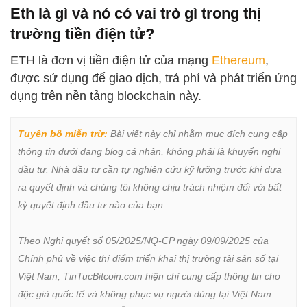
Eth là gì và nó có vai trò gì trong thị
trường tiền điện tử?
ETH là đơn vị tiền điện tử của mạng
Ethereum
,
được sử dụng để giao dịch, trả phí và phát triển ứng
dụng trên nền tảng blockchain này.
Tuyên bố miễn trừ:
 Bài viết này chỉ nhằm mục đích cung cấp 
thông tin dưới dạng blog cá nhân, không phải là khuyến nghị 
đầu tư. Nhà đầu tư cần tự nghiên cứu kỹ lưỡng trước khi đưa 
ra quyết định và chúng tôi không chịu trách nhiệm đối với bất 
kỳ quyết định đầu tư nào của bạn.

Theo Nghị quyết số 05/2025/NQ-CP ngày 09/09/2025 của 
Chính phủ về việc thí điểm triển khai thị trường tài sản số tại 
Việt Nam, TinTucBitcoin.com hiện chỉ cung cấp thông tin cho 
độc giả quốc tế và không phục vụ người dùng tại Việt Nam 