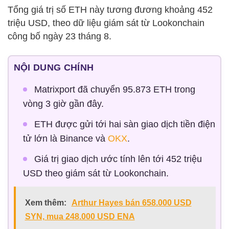
Tổng giá trị số ETH này tương đương khoảng 452
triệu USD, theo dữ liệu giám sát từ Lookonchain
công bố ngày 23 tháng 8.
NỘI DUNG CHÍNH
Matrixport đã chuyển 95.873 ETH trong
vòng 3 giờ gần đây.
ETH được gửi tới hai sàn giao dịch tiền điện
tử lớn là Binance và
OKX
.
Giá trị giao dịch ước tính lên tới 452 triệu
USD theo giám sát từ Lookonchain.
Xem thêm:
Arthur Hayes bán 658.000 USD
SYN, mua 248.000 USD ENA