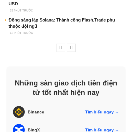
USD
35 PHÚT TRƯỚC
Đồng sáng lập Solana: Thành công Flash.Trade phụ
thuộc đội ngũ
41 PHÚT TRƯỚC
Những sàn giao dịch tiền điện
tử tốt nhất hiện nay
Binance
Tìm hiểu ngay →
BingX
Tìm hiểu ngay →