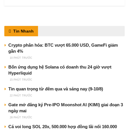
Tin Nhanh
Crypto phân hóa: BTC vượt 65.000 USD, GameFi giảm
gần 4%
10 PHÚT TRƯỚC
Bốn ứng dụng hệ Solana có doanh thu 24 giờ vượt
Hyperliquid
15 PHÚT TRƯỚC
Tin quan trọng từ đêm qua và sáng nay (9-10/8)
22 PHÚT TRƯỚC
Gate mở đăng ký Pre-IPO Moonshot AI (KIMI) giai đoạn 3
ngày mai
28 PHÚT TRƯỚC
Cá voi long SOL 20x, 500.000 hợp đồng lãi nổi 160.000