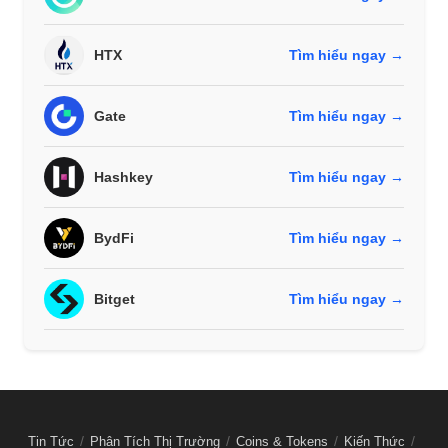
HTX
Tìm hiểu ngay →
Gate
Tìm hiểu ngay →
Hashkey
Tìm hiểu ngay →
BydFi
Tìm hiểu ngay →
Bitget
Tìm hiểu ngay →
Tin Tức
Phân Tích Thị Trường
Coins & Tokens
Kiến Thức