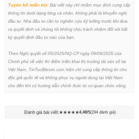
Tuyên bố miễn trừ:
 Bài viết này chỉ nhằm mục đích cung cấp 
thông tin dưới dạng blog cá nhân, không phải là khuyến nghị 
đầu tư. Nhà đầu tư cần tự nghiên cứu kỹ lưỡng trước khi đưa 
ra quyết định và chúng tôi không chịu trách nhiệm đối với bất 
kỳ quyết định đầu tư nào của bạn.

Theo Nghị quyết số 05/2025/NQ-CP ngày 09/09/2025 của 
Chính phủ về việc thí điểm triển khai thị trường tài sản số tại 
Việt Nam, TinTucBitcoin.com hiện chỉ cung cấp thông tin cho 
độc giả quốc tế và không phục vụ người dùng tại Việt Nam 
cho đến khi có hướng dẫn chính thức từ cơ quan chức năng.
Đánh giá bài viết:
★
★
★
★
★
4,48/5
(294 đánh giá)