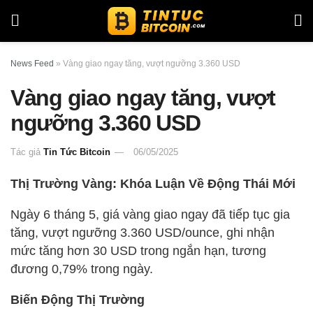
News Feed
»
Vàng giao ngay tăng, vượt ngưỡng 3.360 USD
Vàng giao ngay tăng, vượt
ngưỡng 3.360 USD
Tác giả
Tin Tức Bitcoin
06/05/2025
Thị Trường Vàng: Khóa Luận Về Động Thái Mới
Ngày 6 tháng 5, giá vàng giao ngay đã tiếp tục gia
tăng, vượt ngưỡng 3.360 USD/ounce, ghi nhận
mức tăng hơn 30 USD trong ngắn hạn, tương
đương 0,79% trong ngày.
Biến Động Thị Trường