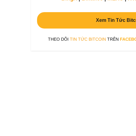
Xem Tin Tức Bitc
THEO DÕI
TIN TỨC BITCOIN
TRÊN
FACEB