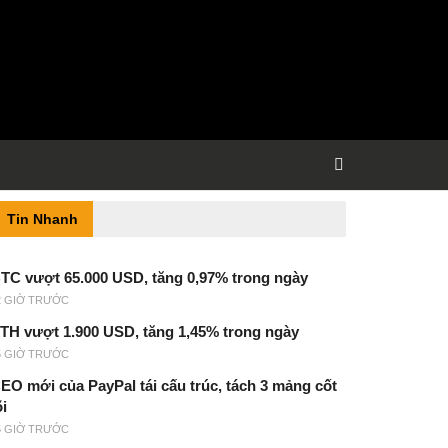
Tin Nhanh
TC vượt 65.000 USD, tăng 0,97% trong ngày
2 GIỜ TRƯỚC
TH vượt 1.900 USD, tăng 1,45% trong ngày
5 GIỜ TRƯỚC
EO mới của PayPal tái cấu trúc, tách 3 mảng cốt
õi
5 GIỜ TRƯỚC