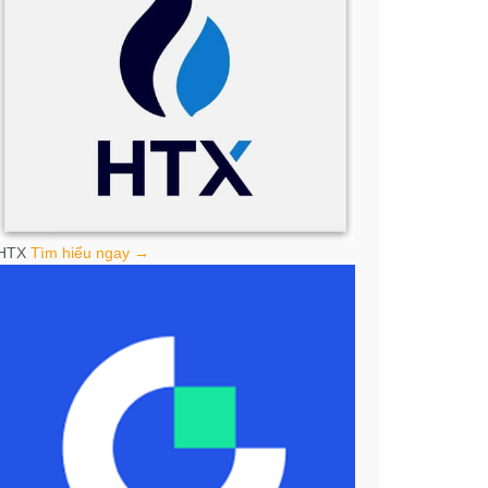
HTX
Tìm hiểu ngay →