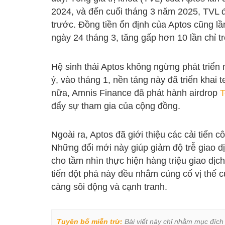
2024, và đến cuối tháng 3 năm 2025, TVL 
trước. Đồng tiền ổn định của Aptos cũng lần
ngày 24 tháng 3, tăng gấp hơn 10 lần chỉ 
Hệ sinh thái Aptos không ngừng phát triển
ý, vào tháng 1, nền tảng này đã triển khai 
nữa, Amnis Finance đã phát hành airdrop
T
đẩy sự tham gia của cộng đồng.
Ngoài ra, Aptos đã giới thiệu các cải tiến
Những đổi mới này giúp giảm độ trễ giao dị
cho tầm nhìn thực hiện hàng triệu giao dịc
tiến đột phá này đều nhằm củng cố vị thế c
càng sôi động và cạnh tranh.
Tuyên bố miễn trừ:
 Bài viết này chỉ nhằm mục đích