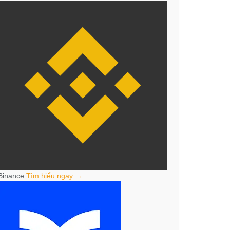
Binance
Tìm hiểu ngay →