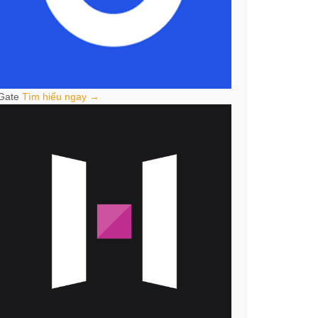
Gate
Tìm hiểu ngay →