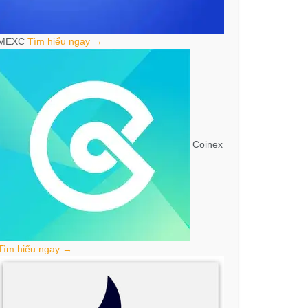
MEXC
Tìm hiểu ngay →
Coinex
Tìm hiểu ngay →