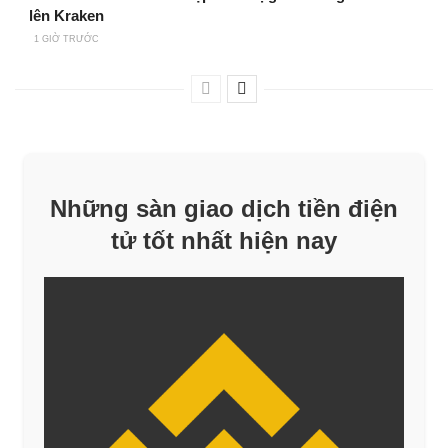
lên Kraken
1 GIỜ TRƯỚC
Những sàn giao dịch tiền điện
tử tốt nhất hiện nay