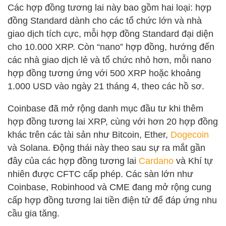
Các hợp đồng tương lai này bao gồm hai loại: hợp
đồng Standard dành cho các tổ chức lớn và nhà
giao dịch tích cực, mỗi hợp đồng Standard đại diện
cho 10.000 XRP. Còn “nano” hợp đồng, hướng đến
các nhà giao dịch lẻ và tổ chức nhỏ hơn, mỗi nano
hợp đồng tương ứng với 500 XRP hoặc khoảng
1.000 USD vào ngày 21 tháng 4, theo các hồ sơ.
Coinbase đã mở rộng danh mục đầu tư khi thêm
hợp đồng tương lai XRP, cùng với hơn 20 hợp đồng
khác trên các tài sản như Bitcoin, Ether,
Dogecoin
và Solana. Động thái này theo sau sự ra mắt gần
đây của các hợp đồng tương lai
Cardano
và Khí tự
nhiên được CFTC cấp phép. Các sàn lớn như
Coinbase, Robinhood và CME đang mở rộng cung
cấp hợp đồng tương lai tiền điện tử để đáp ứng nhu
cầu gia tăng.