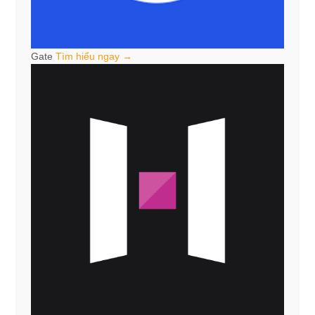
Gate
Tìm hiểu ngay →