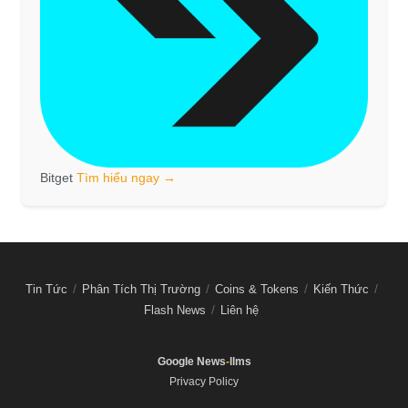
Bitget
Tìm hiểu ngay →
Tin Tức
Phân Tích Thị Trường
Coins & Tokens
Kiến Thức
Flash News
Liên hệ
Google News
-
llms
Privacy Policy