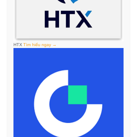
HTX
Tìm hiểu ngay →