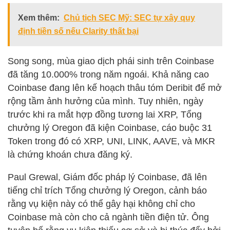
Xem thêm:
Chủ tịch SEC Mỹ: SEC tự xây quy
định tiền số nếu Clarity thất bại
Song song, mùa giao dịch phái sinh trên Coinbase
đã tăng 10.000% trong năm ngoái. Khả năng cao
Coinbase đang lên kế hoạch thâu tóm Deribit để mở
rộng tầm ảnh hưởng của mình. Tuy nhiên, ngày
trước khi ra mắt hợp đồng tương lai XRP, Tổng
chưởng lý Oregon đã kiện Coinbase, cáo buộc 31
Token trong đó có XRP, UNI, LINK, AAVE, và MKR
là chứng khoán chưa đăng ký.
Paul Grewal, Giám đốc pháp lý Coinbase, đã lên
tiếng chỉ trích Tổng chưởng lý Oregon, cảnh báo
rằng vụ kiện này có thể gây hại không chỉ cho
Coinbase mà còn cho cả ngành tiền điện tử. Ông