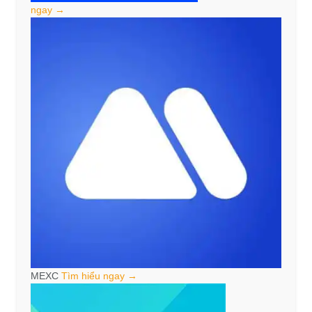
ngay →
MEXC
Tìm hiểu ngay →