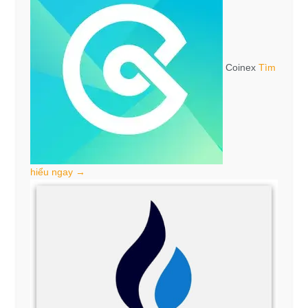
Coinex
Tìm
hiểu ngay →