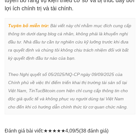
tuyên bố rằng vụ kiện thiếu cơ sở và bị thúc đẩy bởi
lợi ích chính trị và tài chính.
Tuyên bố miễn trừ:
 Bài viết này chỉ nhằm mục đích cung cấp 
thông tin dưới dạng blog cá nhân, không phải là khuyến nghị 
đầu tư. Nhà đầu tư cần tự nghiên cứu kỹ lưỡng trước khi đưa 
ra quyết định và chúng tôi không chịu trách nhiệm đối với bất 
kỳ quyết định đầu tư nào của bạn.

Theo Nghị quyết số 05/2025/NQ-CP ngày 09/09/2025 của 
Chính phủ về việc thí điểm triển khai thị trường tài sản số tại 
Việt Nam, TinTucBitcoin.com hiện chỉ cung cấp thông tin cho 
độc giả quốc tế và không phục vụ người dùng tại Việt Nam 
cho đến khi có hướng dẫn chính thức từ cơ quan chức năng.
Đánh giá bài viết:
★
★
★
★
★
4,09/5
(38 đánh giá)