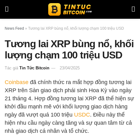
News Feed
»
Tương lai XRP bùng nổ, khối lượng chạm 100 triệu USD
Tương lai XRP bùng nổ, khối
lượng chạm 100 triệu USD
Tác giả
Tin Tức Bitcoin
23/04/2025
Coinbase
đã chính thức ra mắt hợp đồng tương lai
XRP trên Sàn giao dịch phái sinh Hoa Kỳ vào ngày
21 tháng 4. Hợp đồng tương lai XRP đã thể hiện sự
khởi đầu mạnh mẽ với khối lượng giao dịch hàng
ngày đã vượt quá 100 triệu
USDC
. Điều này thể
hiện nhu cầu ngày càng tăng và sự quan tâm từ cả
nhà giao dịch cá nhân và tổ chức.