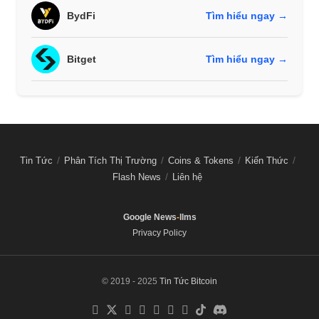
BydFi
Tìm hiểu ngay →
Bitget
Tìm hiểu ngay →
Tin Tức
Phân Tích Thị Trường
Coins & Tokens
Kiến Thức
Flash News
Liên hệ
Google News
-
llms
Privacy Policy
© 2019 - 2025
Tin Tức Bitcoin