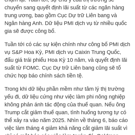
chuyển sang quyết định lãi suất từ các ngân hàng
trung ương, bao gồm Cục Dự trữ Liên bang và
Ngân hàng Anh. Dữ liệu PMI dịch vụ từ nhiều quốc
gia sẽ được công bố.
Tuần tới có các sự kiện chính như công bố PMI dịch
vụ S&P Hoa Kỳ, PMI dịch vụ Caixin Trung Quốc,
đấu giá trái phiếu Hoa Kỳ 10 năm, và quyết định lãi
suất từ FOMC. Cục Dự trữ Liên bang cũng sẽ tổ
chức họp báo chính sách tiền tệ.
Trong khi dữ liệu phần mềm như tâm lý thị trường
yếu đi, dữ liệu cứng như việc làm phi nông nghiệp
không phản ánh tác động của thuế quan. Nếu ông
Trump cắt giảm thuế quan, tình huống tương tự có
thể xảy ra vào năm 2025. Nhìn về tháng 6, báo cáo
việc làm tháng 4 giảm khả năng cắt giảm lãi suất vì