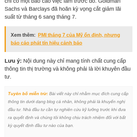
chỉ có một báo cáo việc làm trước đó. Goldman
Sachs và Barclays đã hoãn kỳ vọng cắt giảm lãi
suất từ tháng 6 sang tháng 7.
Xem thêm:
PMI tháng 7 của Mỹ ổn định, nhưng
báo cáo phát tín hiệu cảnh báo
Lưu ý:
Nội dung này chỉ mang tính chất cung cấp
thông tin thị trường và không phải là lời khuyên đầu
tư.
Tuyên bố miễn trừ:
 Bài viết này chỉ nhằm mục đích cung cấp 
thông tin dưới dạng blog cá nhân, không phải là khuyến nghị 
đầu tư. Nhà đầu tư cần tự nghiên cứu kỹ lưỡng trước khi đưa 
ra quyết định và chúng tôi không chịu trách nhiệm đối với bất 
kỳ quyết định đầu tư nào của bạn.
