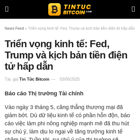
News Feed
»
Triển vọng kinh tế: Fed, Trump và kịch bản tiền điện tử hấp dẫn
Triển vọng kinh tế: Fed,
Trump và kịch bản tiền điện
tử hấp dẫn
Tác giả
Tin Tức Bitcoin
03/05/2025
Báo cáo Thị trường Tài chính
Vào ngày 3 tháng 5, căng thẳng thương mại đã
giảm bớt. Dù dữ liệu kinh tế có phần hỗn độn, báo
cáo việc làm phi nông nghiệp mạnh mẽ đã thu hút
sự chú ý, làm dịu lo ngại về tăng trưởng kinh tế
chậm lại. Tuần tới, sự chú ý của thị trường sẽ