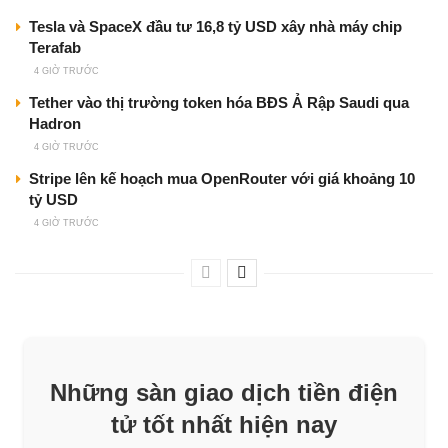
Tesla và SpaceX đầu tư 16,8 tỷ USD xây nhà máy chip
Terafab
4 GIỜ TRƯỚC
Tether vào thị trường token hóa BĐS Ả Rập Saudi qua
Hadron
4 GIỜ TRƯỚC
Stripe lên kế hoạch mua OpenRouter với giá khoảng 10
tỷ USD
4 GIỜ TRƯỚC
Những sàn giao dịch tiền điện
tử tốt nhất hiện nay