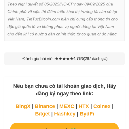
Theo Nghị quyết số 05/2025/NQ-CP ngày 09/09/2025 của 
Chính phủ về việc thí điểm triển khai thị trường tài sản số tại 
Việt Nam, TinTucBitcoin.com hiện chỉ cung cấp thông tin cho 
độc giả quốc tế và không phục vụ người dùng tại Việt Nam 
cho đến khi có hướng dẫn chính thức từ cơ quan chức năng.
Đánh giá bài viết:
★
★
★
★
★
4,76/5
(297 đánh giá)
Nếu bạn chưa có tài khoản giao dịch, Hãy
đăng ký ngay theo link:
BingX
|
Binance
|
MEXC
|
HTX
|
Coinex
|
Bitget
|
Hashkey
|
BydFi