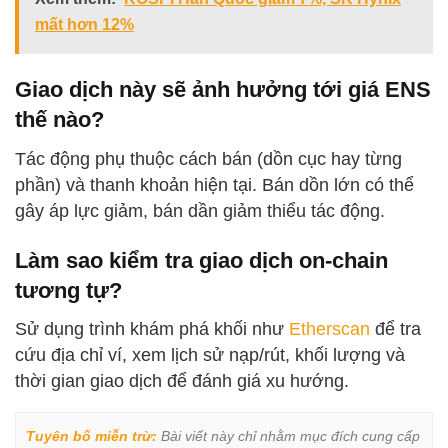
mất hơn 12%
Giao dịch này sẽ ảnh hưởng tới giá ENS
thế nào?
Tác động phụ thuộc cách bán (dồn cục hay từng
phần) và thanh khoản hiện tại. Bán dồn lớn có thể
gây áp lực giảm, bán dần giảm thiểu tác động.
Làm sao kiểm tra giao dịch on-chain
tương tự?
Sử dụng trình khám phá khối như
Etherscan
để tra
cứu địa chỉ ví, xem lịch sử nạp/rút, khối lượng và
thời gian giao dịch để đánh giá xu hướng.
Tuyên bố miễn trừ:
 Bài viết này chỉ nhằm mục đích cung cấp 