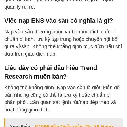
quản lý rủi ro.
Việc nạp ENS vào sàn có nghĩa là gì?
Nạp vào sàn thường phục vụ ba mục đích chính:
chuẩn bị bán, lưu ký tập trung hoặc chuyển nội bộ
giữa ví/sàn. Không thể khẳng định mục đích nếu chỉ
dựa trên giao dịch nạp.
Liệu đây có phải dấu hiệu Trend
Research muốn bán?
Không thể khẳng định. Nạp vào sàn là điều kiện để
bán nhưng cũng có thể là lưu ký hoặc chuẩn bị
phân phối. Cần quan sát lệnh rút/nạp tiếp theo và
hoạt động giao dịch.
Xem thêm:
KOSPI Hàn Quốc giảm 7%, SK Hynix