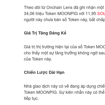
Theo dõi từ Onchain Lens đã ghi nhận một 
34,06 triệu Token MOONPIG với 11,95
SO
người này chưa bán số Token này, bất chấp 
Giá Trị Tăng Đáng Kể
Giá trị thị trường hiện tại của số Token M
cho thấy một sự tăng trưởng không ngờ sa
của Token này.
Chiến Lược Dài Hạn
Nhà giao dịch này có vẻ đang áp dụng chiế
Token MOONPIG. Sự kiên nhẫn này có thể m
tiếp tục.