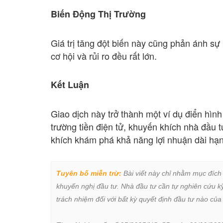
Biến Động Thị Trường
Giá trị tăng đột biến này cũng phản ánh sự b
cơ hội và rủi ro đều rất lớn.
Kết Luận
Giao dịch này trở thành một ví dụ điển hình
trường tiền điện tử, khuyến khích nhà đầu 
khích khám phá khả năng lợi nhuận dài hạn
Tuyên bố miễn trừ:
 Bài viết này chỉ nhằm mục đích
khuyến nghị đầu tư. Nhà đầu tư cần tự nghiên cứu kỹ 
trách nhiệm đối với bất kỳ quyết định đầu tư nào của 