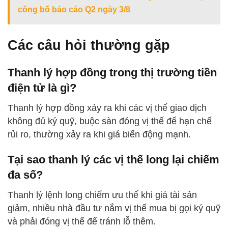
công bố báo cáo Q2 ngày 3/8
Các câu hỏi thường gặp
Thanh lý hợp đồng trong thị trường tiền
điện tử là gì?
Thanh lý hợp đồng xảy ra khi các vị thế giao dịch
không đủ ký quỹ, buộc sàn đóng vị thế để hạn chế
rủi ro, thường xảy ra khi giá biến động mạnh.
Tại sao thanh lý các vị thế long lại chiếm
đa số?
Thanh lý lệnh long chiếm ưu thế khi giá tài sản
giảm, nhiều nhà đầu tư nắm vị thế mua bị gọi ký quỹ
và phải đóng vị thế để tránh lỗ thêm.