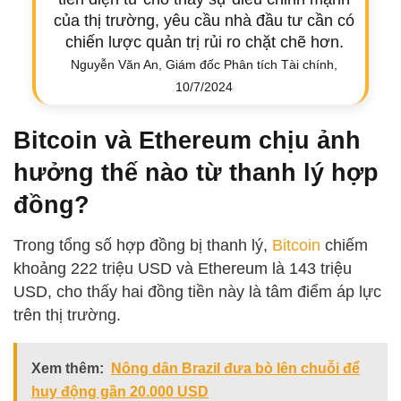
của thị trường, yêu cầu nhà đầu tư cần có
chiến lược quản trị rủi ro chặt chẽ hơn.
Nguyễn Văn An, Giám đốc Phân tích Tài chính,
10/7/2024
Bitcoin và Ethereum chịu ảnh
hưởng thế nào từ thanh lý hợp
đồng?
Trong tổng số hợp đồng bị thanh lý,
Bitcoin
chiếm
khoảng 222 triệu USD và Ethereum là 143 triệu
USD, cho thấy hai đồng tiền này là tâm điểm áp lực
trên thị trường.
Xem thêm:
Nông dân Brazil đưa bò lên chuỗi để
huy động gần 20.000 USD