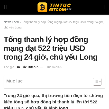
News Feed
»
Tổng thanh lý hợp đồng mạng đạt 522 triệu USD trong 24 giờ,
chủ yếu Long
Tổng thanh lý hợp đồng
mạng đạt 522 triệu USD
trong 24 giờ, chủ yếu Long
Tác giả
Tin Tức Bitcoin
10/07/2025
Mục lục
Trong 24 giờ qua, thị trường tiền điện tử chứng
kiến tổng số hợp đồng bị thanh lý lên tới 522
triệu USD, chủ yếu là lệnh long.