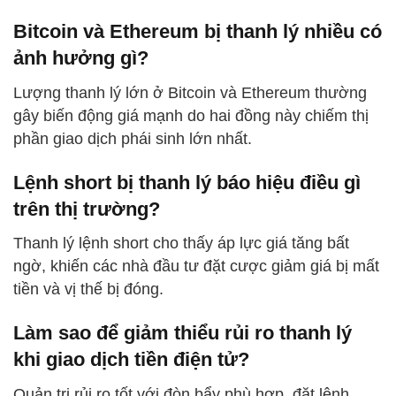
Bitcoin và Ethereum bị thanh lý nhiều có
ảnh hưởng gì?
Lượng thanh lý lớn ở Bitcoin và Ethereum thường
gây biến động giá mạnh do hai đồng này chiếm thị
phần giao dịch phái sinh lớn nhất.
Lệnh short bị thanh lý báo hiệu điều gì
trên thị trường?
Thanh lý lệnh short cho thấy áp lực giá tăng bất
ngờ, khiến các nhà đầu tư đặt cược giảm giá bị mất
tiền và vị thế bị đóng.
Làm sao để giảm thiểu rủi ro thanh lý
khi giao dịch tiền điện tử?
Quản trị rủi ro tốt với đòn bẩy phù hợp, đặt lệnh