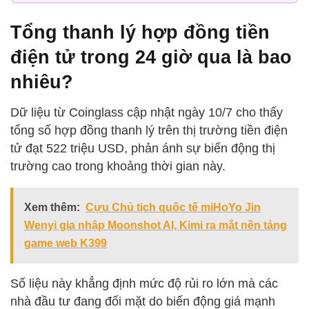
Tổng thanh lý hợp đồng tiền
điện tử trong 24 giờ qua là bao
nhiêu?
Dữ liệu từ Coinglass cập nhật ngày 10/7 cho thấy
tổng số hợp đồng thanh lý trên thị trường tiền điện
tử đạt 522 triệu USD, phản ánh sự biến động thị
trường cao trong khoảng thời gian này.
Xem thêm:
Cựu Chủ tịch quốc tế miHoYo Jin
Wenyi gia nhập Moonshot AI, Kimi ra mắt nền tảng
game web K399
Số liệu này khẳng định mức độ rủi ro lớn mà các
nhà đầu tư đang đối mặt do biến động giá mạnh