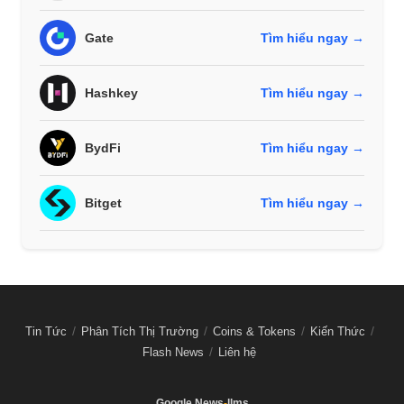
Gate
Tìm hiểu ngay →
Hashkey
Tìm hiểu ngay →
BydFi
Tìm hiểu ngay →
Bitget
Tìm hiểu ngay →
Tin Tức
Phân Tích Thị Trường
Coins & Tokens
Kiến Thức
Flash News
Liên hệ
Google News
-
llms