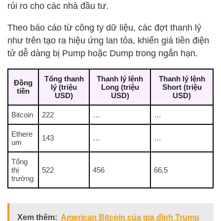
rủi ro cho các nhà đầu tư.
Theo báo cáo từ công ty dữ liệu, các đợt thanh lý
như trên tạo ra hiệu ứng lan tỏa, khiến giá tiền điện
tử dễ dàng bị Pump hoặc Dump trong ngắn hạn.
Tổng thanh
Thanh lý lệnh
Thanh lý lệnh
Đồng
lý (triệu
Long (triệu
Short (triệu
tiền
USD)
USD)
USD)
Bitcoin
222
…
…
Ethere
143
…
…
um
Tổng
thị
522
456
66,5
trường
Xem thêm:
American Bitcoin của gia đình Trump