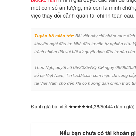
một con số ấn tượng, mà còn là minh chứng 
việc thay đổi cảnh quan tài chính toàn cầu.
Tuyên bố miễn trừ:
 Bài viết này chỉ nhằm mục đích
khuyến nghị đầu tư. Nhà đầu tư cần tự nghiên cứu kỹ 
trách nhiệm đối với bất kỳ quyết định đầu tư nào của 
Theo Nghị quyết số 05/2025/NQ-CP ngày 09/09/2025 củ
số tại Việt Nam, TinTucBitcoin.com hiện chỉ cung cấp
tại Việt Nam cho đến khi có hướng dẫn chính thức t
Đánh giá bài viết:
★
★
★
★
★
4,38/5
(444 đánh giá)
Nếu bạn chưa có tài khoản gi