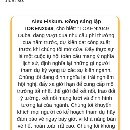
thuật số.
Alex Fiskum, Đồng sáng lập
TOKEN2049
, cho biết: “TOKEN2049
Dubai đang vượt qua nhu cầu phi thường
của năm trước, dự kiến đạt công suất
trước khi chúng tôi mở cửa. Đây thực sự
là một cuộc tụ hội toàn cầu mang ý nghĩa
lịch sử, định nghĩa lại những gì người
tham dự kỳ vọng từ các sự kiện ngành.
Chúng tôi đang định nghĩa lại trải nghiệm
hội nghị, đẩy xa giới hạn để cung cấp môi
trường tốt nhất thế giới để kết nối, trao đổi
ý tưởng, kết nối mạng lưới và định hình
tương lai của ngành. Chúng tôi khuyến
khích mọi người có kế hoạch tham dự hãy
đảm bảo vé ngay bây giờ, vì khả năng bán
vé hết hoàn toàn rất cao. Chúng tôi không