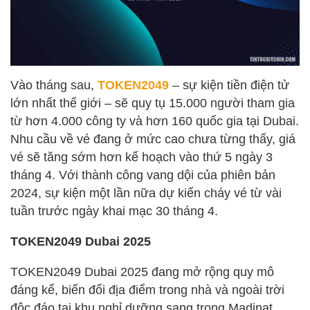
Vào tháng sau,
TOKEN2049
– sự kiện tiền điện tử
lớn nhất thế giới – sẽ quy tụ 15.000 người tham gia
từ hơn 4.000 công ty và hơn 160 quốc gia tại Dubai.
Nhu cầu về vé đang ở mức cao chưa từng thấy, giá
vé sẽ tăng sớm hơn kế hoạch vào thứ 5 ngày 3
tháng 4. Với thành công vang dội của phiên bản
2024, sự kiện một lần nữa dự kiến cháy vé từ vài
tuần trước ngày khai mạc 30 tháng 4.
TOKEN2049 Dubai 2025
TOKEN2049 Dubai 2025 đang mở rộng quy mô
đáng kể, biến đổi địa điểm trong nhà và ngoài trời
độc đáo tại khu nghỉ dưỡng sang trọng Madinat