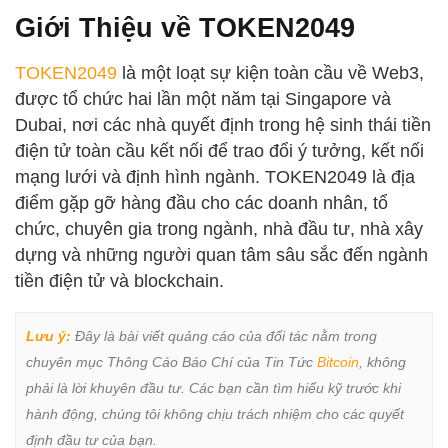
Giới Thiệu về TOKEN2049
TOKEN2049
là một loạt sự kiện toàn cầu về Web3,
được tổ chức hai lần một năm tại Singapore và
Dubai, nơi các nhà quyết định trong hệ sinh thái tiền
điện tử toàn cầu kết nối để trao đổi ý tưởng, kết nối
mạng lưới và định hình ngành. TOKEN2049 là địa
điểm gặp gỡ hàng đầu cho các doanh nhân, tổ
chức, chuyên gia trong ngành, nhà đầu tư, nhà xây
dựng và những người quan tâm sâu sắc đến ngành
tiền điện tử và blockchain.
Lưu ý:
 Đây là bài viết quảng cáo của đối tác nằm trong 
chuyên mục Thông Cáo Báo Chí của Tin Tức 
Bitcoin
, không 
phải là lời khuyên đầu tư. Các bạn cần tìm hiểu kỹ trước khi 
hành động, chúng tôi không chịu trách nhiệm cho các quyết 
định đầu tư của bạn.