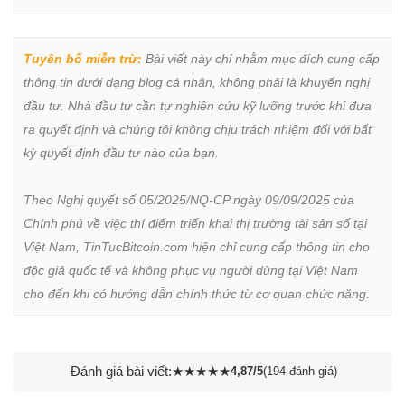
Tuyên bố miễn trừ:
 Bài viết này chỉ nhằm mục đích cung cấp 
thông tin dưới dạng blog cá nhân, không phải là khuyến nghị 
đầu tư. Nhà đầu tư cần tự nghiên cứu kỹ lưỡng trước khi đưa 
ra quyết định và chúng tôi không chịu trách nhiệm đối với bất 
kỳ quyết định đầu tư nào của bạn.

Theo Nghị quyết số 05/2025/NQ-CP ngày 09/09/2025 của 
Chính phủ về việc thí điểm triển khai thị trường tài sản số tại 
Việt Nam, TinTucBitcoin.com hiện chỉ cung cấp thông tin cho 
độc giả quốc tế và không phục vụ người dùng tại Việt Nam 
cho đến khi có hướng dẫn chính thức từ cơ quan chức năng.
Đánh giá bài viết:
★
★
★
★
★
4,87/5
(194 đánh giá)