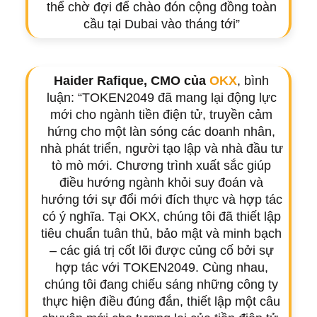
thể chờ đợi để chào đón cộng đồng toàn
cầu tại Dubai vào tháng tới”
Haider Rafique, CMO của
OKX
, bình
luận: “TOKEN2049 đã mang lại động lực
mới cho ngành tiền điện tử, truyền cảm
hứng cho một làn sóng các doanh nhân,
nhà phát triển, người tạo lập và nhà đầu tư
tò mò mới. Chương trình xuất sắc giúp
điều hướng ngành khỏi suy đoán và
hướng tới sự đổi mới đích thực và hợp tác
có ý nghĩa. Tại OKX, chúng tôi đã thiết lập
tiêu chuẩn tuân thủ, bảo mật và minh bạch
– các giá trị cốt lõi được củng cố bởi sự
hợp tác với TOKEN2049. Cùng nhau,
chúng tôi đang chiếu sáng những công ty
thực hiện điều đúng đắn, thiết lập một câu