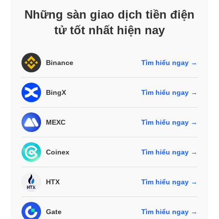
Những sàn giao dịch tiền điện
tử tốt nhất hiện nay
Binance
Tìm hiểu ngay →
BingX
Tìm hiểu ngay →
MEXC
Tìm hiểu ngay →
Coinex
Tìm hiểu ngay →
HTX
Tìm hiểu ngay →
Gate
Tìm hiểu ngay →