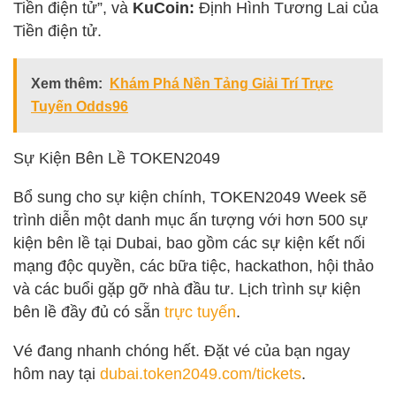
Tiền điện tử”, và
KuCoin:
Định Hình Tương Lai của
Tiền điện tử.
Xem thêm:
Khám Phá Nền Tảng Giải Trí Trực
Tuyến Odds96
Sự Kiện Bên Lề TOKEN2049
Bổ sung cho sự kiện chính, TOKEN2049 Week sẽ
trình diễn một danh mục ấn tượng với hơn 500 sự
kiện bên lề tại Dubai, bao gồm các sự kiện kết nối
mạng độc quyền, các bữa tiệc, hackathon, hội thảo
và các buổi gặp gỡ nhà đầu tư. Lịch trình sự kiện
bên lề đầy đủ có sẵn
trực tuyến
.
Vé đang nhanh chóng hết. Đặt vé của bạn ngay
hôm nay tại
dubai.token2049.com/tickets
.