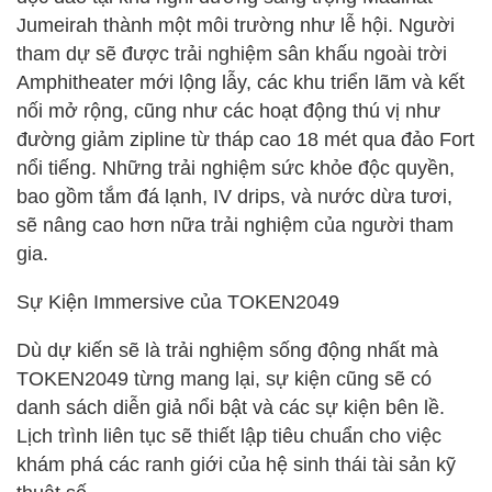
Jumeirah thành một môi trường như lễ hội. Người
tham dự sẽ được trải nghiệm sân khấu ngoài trời
Amphitheater mới lộng lẫy, các khu triển lãm và kết
nối mở rộng, cũng như các hoạt động thú vị như
đường giảm zipline từ tháp cao 18 mét qua đảo Fort
nổi tiếng. Những trải nghiệm sức khỏe độc quyền,
bao gồm tắm đá lạnh, IV drips, và nước dừa tươi,
sẽ nâng cao hơn nữa trải nghiệm của người tham
gia.
Sự Kiện Immersive của TOKEN2049
Dù dự kiến sẽ là trải nghiệm sống động nhất mà
TOKEN2049 từng mang lại, sự kiện cũng sẽ có
danh sách diễn giả nổi bật và các sự kiện bên lề.
Lịch trình liên tục sẽ thiết lập tiêu chuẩn cho việc
khám phá các ranh giới của hệ sinh thái tài sản kỹ