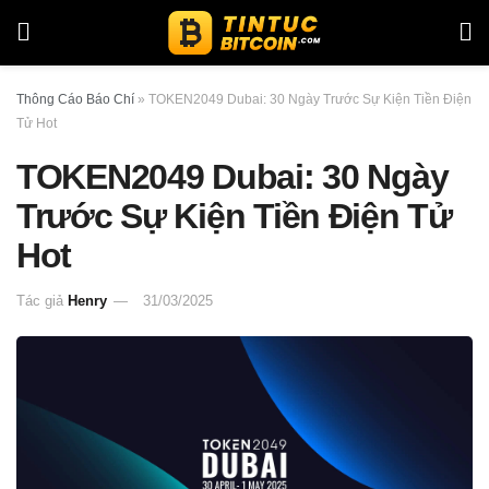
Thông Cáo Báo Chí
»
TOKEN2049 Dubai: 30 Ngày Trước Sự Kiện Tiền Điện
Tử Hot
TOKEN2049 Dubai: 30 Ngày
Trước Sự Kiện Tiền Điện Tử
Hot
Tác giả
Henry
31/03/2025