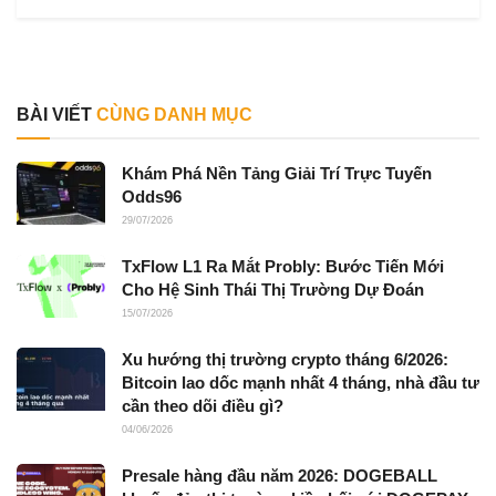
BÀI VIẾT
CÙNG DANH MỤC
Khám Phá Nền Tảng Giải Trí Trực Tuyến
Odds96
29/07/2026
TxFlow L1 Ra Mắt Probly: Bước Tiến Mới
Cho Hệ Sinh Thái Thị Trường Dự Đoán
15/07/2026
Xu hướng thị trường crypto tháng 6/2026:
Bitcoin lao dốc mạnh nhất 4 tháng, nhà đầu tư
cần theo dõi điều gì?
04/06/2026
Presale hàng đầu năm 2026: DOGEBALL