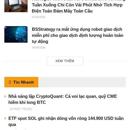
Tuần Xuống Chỉ Còn Vài Phút Nhờ Tích Hợp
Điện Toán Đám Mây Toàn Cầu
01/05/2026
BSStrategy ra mắt ứng dụng robot giao dịch
miễn phí cho giao dịch định lượng hoàn toàn
tự động
30/04/2026
XEM THÊM
Tin Nhanh
Nhà sáng lập CryptoQuant: Cá voi lạc quan, quỹ CME
hiếm khi long BTC
23 PHÚT TRƯỚC
ETF spot SOL ghi nhận dòng vốn ròng 144.900 USD tuần
qua