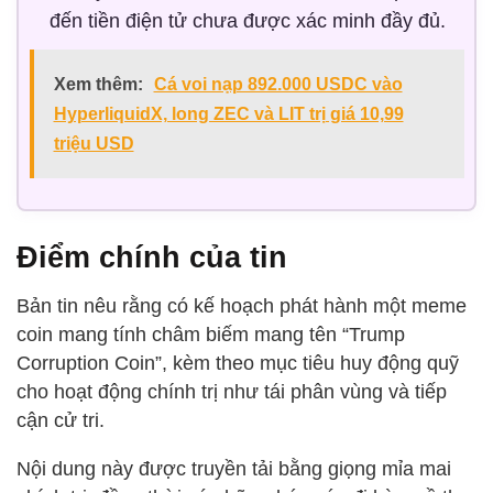
đến tiền điện tử chưa được xác minh đầy đủ.
Xem thêm:
Cá voi nạp 892.000 USDC vào
HyperliquidX, long ZEC và LIT trị giá 10,99
triệu USD
Điểm chính của tin
Bản tin nêu rằng có kế hoạch phát hành một meme
coin mang tính châm biếm mang tên “Trump
Corruption Coin”, kèm theo mục tiêu huy động quỹ
cho hoạt động chính trị như tái phân vùng và tiếp
cận cử tri.
Nội dung này được truyền tải bằng giọng mỉa mai