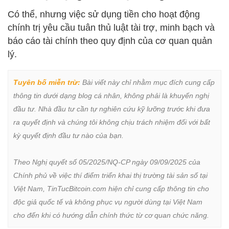
Có thể, nhưng việc sử dụng tiền cho hoạt động
chính trị yêu cầu tuân thủ luật tài trợ, minh bạch và
báo cáo tài chính theo quy định của cơ quan quản
lý.
Tuyên bố miễn trừ:
 Bài viết này chỉ nhằm mục đích cung cấp 
thông tin dưới dạng blog cá nhân, không phải là khuyến nghị 
đầu tư. Nhà đầu tư cần tự nghiên cứu kỹ lưỡng trước khi đưa 
ra quyết định và chúng tôi không chịu trách nhiệm đối với bất 
kỳ quyết định đầu tư nào của bạn.

Theo Nghị quyết số 05/2025/NQ-CP ngày 09/09/2025 của 
Chính phủ về việc thí điểm triển khai thị trường tài sản số tại 
Việt Nam, TinTucBitcoin.com hiện chỉ cung cấp thông tin cho 
độc giả quốc tế và không phục vụ người dùng tại Việt Nam 
cho đến khi có hướng dẫn chính thức từ cơ quan chức năng.