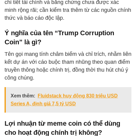
chi tiết tài chính và bằng chứng chưa được xác
minh rộng rãi; cần kiểm tra thêm từ các nguồn chính
thức và báo cáo độc lập.
Ý nghĩa của tên “Trump Corruption
Coin” là gì?
Tên gọi mang tính châm biếm và chỉ trích, nhằm liên
kết dự án với cáo buộc tham nhũng theo quan điểm
truyền thông hoặc chính trị, đồng thời thu hút chú ý
công chúng.
Xem thêm:
Fluidstack huy động 830 triệu USD
Series A, định giá 7,5 tỷ USD
Lợi nhuận từ meme coin có thể dùng
cho hoạt động chính trị không?