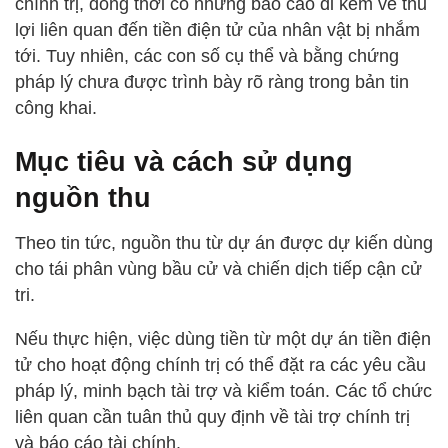
chính trị, đồng thời có những báo cáo đi kèm về thu
lợi liên quan đến tiền điện tử của nhân vật bị nhắm
tới. Tuy nhiên, các con số cụ thể và bằng chứng
pháp lý chưa được trình bày rõ ràng trong bản tin
công khai.
Mục tiêu và cách sử dụng
nguồn thu
Theo tin tức, nguồn thu từ dự án được dự kiến dùng
cho tái phân vùng bầu cử và chiến dịch tiếp cận cử
tri.
Nếu thực hiện, việc dùng tiền từ một dự án tiền điện
tử cho hoạt động chính trị có thể đặt ra các yêu cầu
pháp lý, minh bạch tài trợ và kiểm toán. Các tổ chức
liên quan cần tuân thủ quy định về tài trợ chính trị
và báo cáo tài chính.