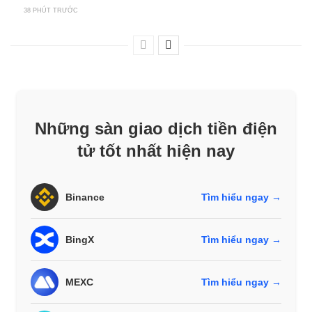
38 PHÚT TRƯỚC
Những sàn giao dịch tiền điện
tử tốt nhất hiện nay
Binance
Tìm hiểu ngay →
BingX
Tìm hiểu ngay →
MEXC
Tìm hiểu ngay →