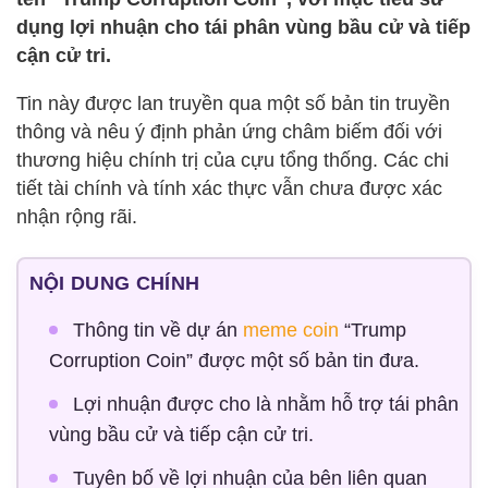
dụng lợi nhuận cho tái phân vùng bầu cử và tiếp
cận cử tri.
Tin này được lan truyền qua một số bản tin truyền
thông và nêu ý định phản ứng châm biếm đối với
thương hiệu chính trị của cựu tổng thống. Các chi
tiết tài chính và tính xác thực vẫn chưa được xác
nhận rộng rãi.
NỘI DUNG CHÍNH
Thông tin về dự án
meme coin
“Trump
Corruption Coin” được một số bản tin đưa.
Lợi nhuận được cho là nhằm hỗ trợ tái phân
vùng bầu cử và tiếp cận cử tri.
Tuyên bố về lợi nhuận của bên liên quan