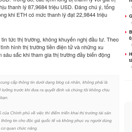
n
chịu thanh lý 87,9684 triệu USD. Đáng chú ý, tổng
rong khi ETH có mức thanh lý đạt 22,9844 triệu
G
B
0
tin tức thị trường, không khuyến nghị đầu tư. Theo
tình hình thị trường tiền điện tử và những xu
n sâu sắc khi tham gia thị trường đầy biến động
H
t
 cung cấp thông tin dưới dạng blog cá nhân, không phải là 
lưỡng trước khi đưa ra quyết định và chúng tôi không chịu 
bạn.

a Chính phủ về việc thí điểm triển khai thị trường tài sản 
 thông tin cho độc giả quốc tế và không phục vụ người dùng 
ừ cơ quan chức năng.