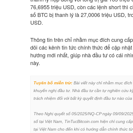
76,6955 triệu USD, còn các lệnh short thì 
số BTC bị thanh lý là 27,0006 triệu USD, t
USD.
Thông tin trên chỉ nhằm mục đích cung cấp 
dõi các kênh tin tức chính thức để cập nhật 
hướng mới nhất, giúp nhà đầu tư có cái nhì
này.
Tuyên bố miễn trừ:
 Bài viết này chỉ nhằm mục đích
khuyến nghị đầu tư. Nhà đầu tư cần tự nghiên cứu kỹ 
trách nhiệm đối với bất kỳ quyết định đầu tư nào của 
Theo Nghị quyết số 05/2025/NQ-CP ngày 09/09/2025 củ
số tại Việt Nam, TinTucBitcoin.com hiện chỉ cung cấp
tại Việt Nam cho đến khi có hướng dẫn chính thức t