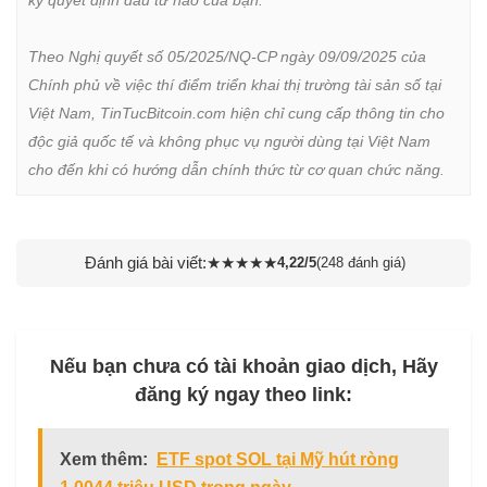
kỳ quyết định đầu tư nào của bạn.

Theo Nghị quyết số 05/2025/NQ-CP ngày 09/09/2025 của 
Chính phủ về việc thí điểm triển khai thị trường tài sản số tại 
Việt Nam, TinTucBitcoin.com hiện chỉ cung cấp thông tin cho 
độc giả quốc tế và không phục vụ người dùng tại Việt Nam 
cho đến khi có hướng dẫn chính thức từ cơ quan chức năng.
Đánh giá bài viết:
★
★
★
★
★
4,22/5
(248 đánh giá)
Nếu bạn chưa có tài khoản giao dịch, Hãy
đăng ký ngay theo link:
Xem thêm:
ETF spot SOL tại Mỹ hút ròng