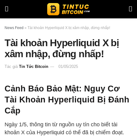
News Feed
»
Tài khoản Hyperliquid X bị xâm nhập, đừng nhấp!
Tài khoản Hyperliquid X bị
xâm nhập, đừng nhấp!
Tác giả
Tin Tức Bitcoin
01/05/2025
Cảnh Báo Bảo Mật: Nguy Cơ
Tài Khoản Hyperliquid Bị Đánh
Cắp
Ngày 1/5, thông tin từ nguồn uy tín cho biết tài
khoản X của Hyperliquid có thể đã bị chiếm đoạt.