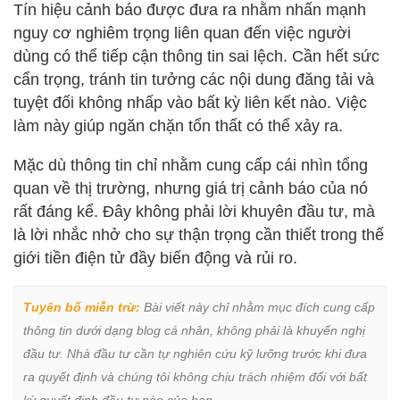
Tín hiệu cảnh báo được đưa ra nhằm nhấn mạnh
nguy cơ nghiêm trọng liên quan đến việc người
dùng có thể tiếp cận thông tin sai lệch. Cần hết sức
cẩn trọng, tránh tin tưởng các nội dung đăng tải và
tuyệt đối không nhấp vào bất kỳ liên kết nào. Việc
làm này giúp ngăn chặn tổn thất có thể xảy ra.
Mặc dù thông tin chỉ nhằm cung cấp cái nhìn tổng
quan về thị trường, nhưng giá trị cảnh báo của nó
rất đáng kể. Đây không phải lời khuyên đầu tư, mà
là lời nhắc nhở cho sự thận trọng cần thiết trong thế
giới tiền điện tử đầy biến động và rủi ro.
Tuyên bố miễn trừ:
 Bài viết này chỉ nhằm mục đích cung cấp 
thông tin dưới dạng blog cá nhân, không phải là khuyến nghị 
đầu tư. Nhà đầu tư cần tự nghiên cứu kỹ lưỡng trước khi đưa 
ra quyết định và chúng tôi không chịu trách nhiệm đối với bất 