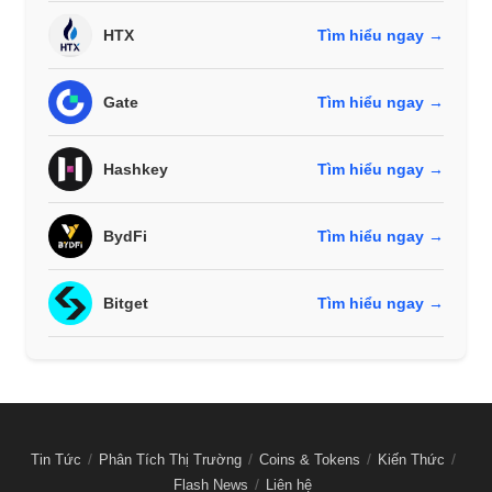
HTX
Tìm hiểu ngay →
Gate
Tìm hiểu ngay →
Hashkey
Tìm hiểu ngay →
BydFi
Tìm hiểu ngay →
Bitget
Tìm hiểu ngay →
Tin Tức
Phân Tích Thị Trường
Coins & Tokens
Kiến Thức
Flash News
Liên hệ