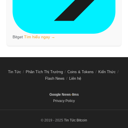
Bitget
Tìm hiểu ngay →
Tin Tức
Phân Tích Thị Trường
Coins & Tokens
Kiến Thức
Flash News
Liên hệ
Google News
-
llms
Privacy Policy
© 2019 - 2025
Tin Tức Bitcoin