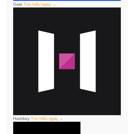
Gate
Tìm hiểu ngay →
Hashkey
Tìm hiểu ngay →