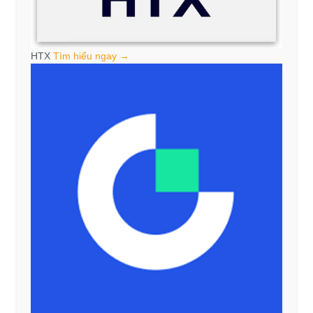
HTX
Tìm hiểu ngay →