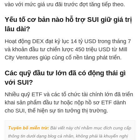
vào với mức giá ưu đãi trước đợt tăng tiếp theo.
Yếu tố cơ bản nào hỗ trợ SUI giữ giá trị
lâu dài?
Hoạt động DEX đạt kỷ lục 14 tỷ USD trong tháng 7
và khoản đầu tư chiến lược 450 triệu USD từ Mill
City Ventures giúp củng cố nền tảng phát triển.
Các quỹ đầu tư lớn đã có động thái gì
với SUI?
Nhiều quỹ ETF và các tổ chức tài chính lớn đã triển
khai sản phẩm đầu tư hoặc nộp hồ sơ ETF dành
cho SUI, thể hiện sự tin tưởng thị trường.
Tuyên bố miễn trừ:
 Bài viết này chỉ nhằm mục đích cung cấp 
thông tin dưới dạng blog cá nhân, không phải là khuyến nghị 