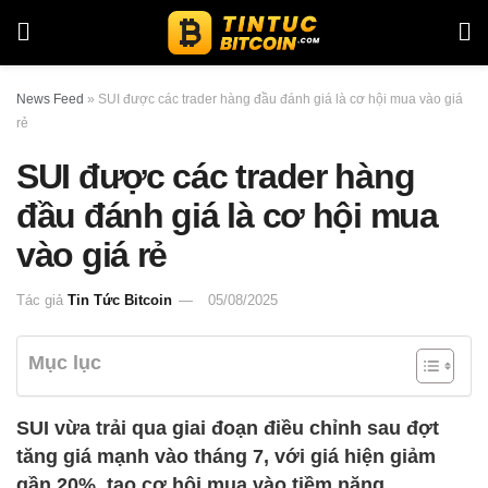
News Feed
»
SUI được các trader hàng đầu đánh giá là cơ hội mua vào giá
rẻ
SUI được các trader hàng
đầu đánh giá là cơ hội mua
vào giá rẻ
Tác giả
Tin Tức Bitcoin
05/08/2025
Mục lục
SUI vừa trải qua giai đoạn điều chỉnh sau đợt
tăng giá mạnh vào tháng 7, với giá hiện giảm
gần 20%, tạo cơ hội mua vào tiềm năng.