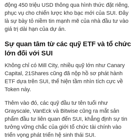
động 450 triệu USD thông qua hình thức đặt riêng,
phục vụ cho chiến lược kho bạc mới của SUI. Đây
là sự bày tỏ niềm tin mạnh mẽ của nhà đầu tư vào
giá trị dài hạn của dự án.
Sự quan tâm từ các quỹ ETF và tổ chức
lớn đối với SUI
Không chỉ có Mill City, nhiều quỹ lớn như Canary
Capital, 21Shares cũng đã nộp hồ sơ phát hành
ETF dựa trên SUI, thể hiện tầm nhìn tích cực về
Token này.
Thêm vào đó, các quỹ đầu tư tên tuổi như
Grayscale, VanEck và Bitwise cũng ra mắt sản
phẩm đầu tư liên quan đến SUI, khẳng định sự tin
tưởng vững chắc của giới tổ chức tài chính vào
triển vọng phát triển hệ sinh thái SUI.