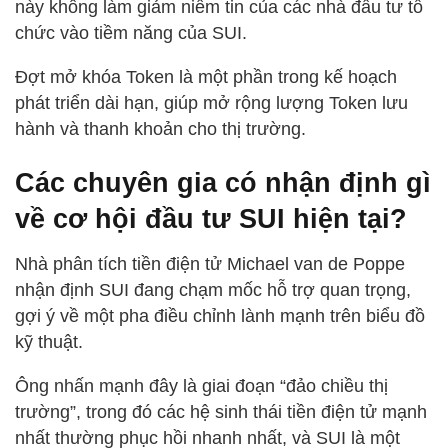
này không làm giảm niềm tin của các nhà đầu tư tổ
chức vào tiềm năng của SUI.
Đợt mở khóa Token là một phần trong kế hoạch
phát triển dài hạn, giúp mở rộng lượng Token lưu
hành và thanh khoản cho thị trường.
Các chuyên gia có nhận định gì
về cơ hội đầu tư SUI hiện tại?
Nhà phân tích tiền điện tử Michael van de Poppe
nhận định SUI đang chạm mốc hỗ trợ quan trọng,
gợi ý về một pha điều chỉnh lành mạnh trên biểu đồ
kỹ thuật.
Ông nhấn mạnh đây là giai đoạn “đảo chiều thị
trường”, trong đó các hệ sinh thái tiền điện tử mạnh
nhất thường phục hồi nhanh nhất, và SUI là một