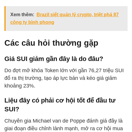
Xem thêm:
Brazil siết quản lý crypto, triệt phá 87
công ty bình phong
Các câu hỏi thường gặp
Giá SUI giảm gần đây là do đâu?
Do đợt mở khóa Token lớn với gần 76,27 triệu SUI
đổ ra thị trường, tạo áp lực bán và kéo giá giảm
khoảng 23%.
Liệu đây có phải cơ hội tốt để đầu tư
SUI?
Chuyên gia Michael van de Poppe đánh giá đây là
giai đoạn điều chỉnh lành mạnh, mở ra cơ hội mua