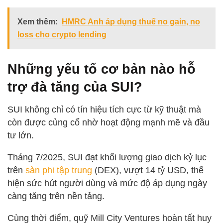
Xem thêm:
HMRC Anh áp dụng thuế no gain, no
loss cho crypto lending
Những yếu tố cơ bản nào hỗ
trợ đà tăng của SUI?
SUI không chỉ có tín hiệu tích cực từ kỹ thuật mà
còn được củng cố nhờ hoạt động mạnh mẽ và đầu
tư lớn.
Tháng 7/2025, SUI đạt khối lượng giao dịch kỷ lục
trên
sàn phi tập trung
(DEX), vượt 14 tỷ USD, thể
hiện sức hút người dùng và mức độ áp dụng ngày
càng tăng trên nền tảng.
Cùng thời điểm, quỹ Mill City Ventures hoàn tất huy