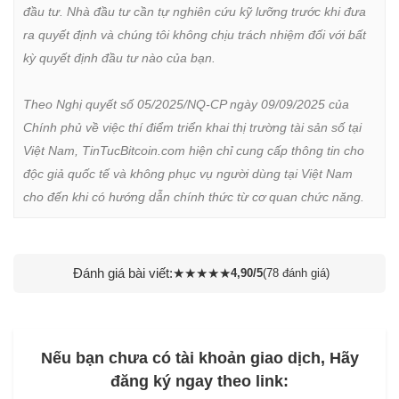
đầu tư. Nhà đầu tư cần tự nghiên cứu kỹ lưỡng trước khi đưa 
ra quyết định và chúng tôi không chịu trách nhiệm đối với bất 
kỳ quyết định đầu tư nào của bạn.

Theo Nghị quyết số 05/2025/NQ-CP ngày 09/09/2025 của 
Chính phủ về việc thí điểm triển khai thị trường tài sản số tại 
Việt Nam, TinTucBitcoin.com hiện chỉ cung cấp thông tin cho 
độc giả quốc tế và không phục vụ người dùng tại Việt Nam 
cho đến khi có hướng dẫn chính thức từ cơ quan chức năng.
Đánh giá bài viết:
★
★
★
★
★
4,90/5
(78 đánh giá)
Nếu bạn chưa có tài khoản giao dịch, Hãy
đăng ký ngay theo link: