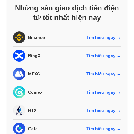
Những sàn giao dịch tiền điện
tử tốt nhất hiện nay
Binance
Tìm hiểu ngay →
BingX
Tìm hiểu ngay →
MEXC
Tìm hiểu ngay →
Coinex
Tìm hiểu ngay →
HTX
Tìm hiểu ngay →
Gate
Tìm hiểu ngay →