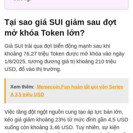
Tại sao giá SUI giảm sau đợt
mở khóa Token lớn?
Giá SUI trải qua đợt biến động mạnh sau khi
khoảng 76,27 triệu Token được mở khóa vào ngày
1/8/2025, tương đương giá trị khoảng 210 triệu
USD, đổ vào thị trường.
Xem thêm:
Memecoin.Fun hoàn tất gọi vốn Series
A 3,5 triệu USD
Việc tăng đột ngột nguồn cung tạo áp lực bán lớn,
kéo giá giảm khoảng 23% từ mức đỉnh gần 4,5 USD
xuống còn khoảng 3,46 USD. Tuy nhiên, sự kiện