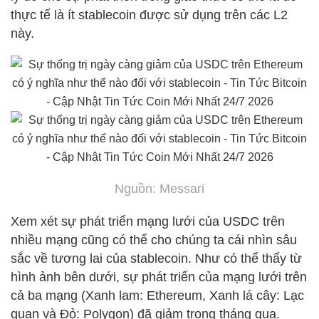
thực tế là ít stablecoin được sử dụng trên các L2
này.
Nguồn: Messari
Xem xét sự phát triển mạng lưới của USDC trên
nhiều mạng cũng có thể cho chúng ta cái nhìn sâu
sắc về tương lai của stablecoin. Như có thể thấy từ
hình ảnh bên dưới, sự phát triển của mạng lưới trên
cả ba mạng (Xanh lam: Ethereum, Xanh lá cây: Lạc
quan và Đỏ: Polygon) đã giảm trong tháng qua.