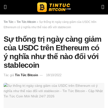
Tin Tức
»
Tin Tức Altcoin
»
Sự thống trị ngày càng giảm của USDC trên
Ethereum có ý nghĩa như thế nào đối với stablecoin
Sự thống trị ngày càng giảm
của USDC trên Ethereum có
ý nghĩa như thế nào đối với
stablecoin
Tác giả
Tin Tức Bitcoin
18/10/2022