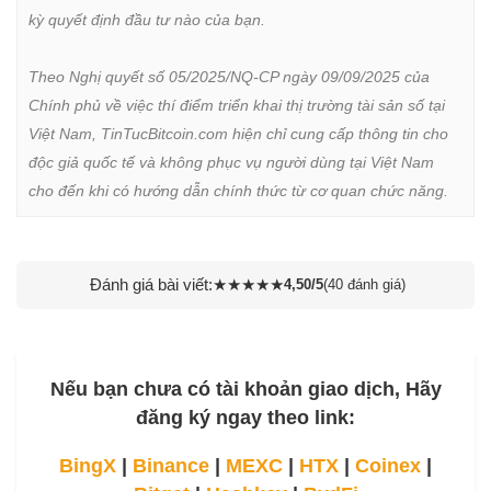
kỳ quyết định đầu tư nào của bạn.

Theo Nghị quyết số 05/2025/NQ-CP ngày 09/09/2025 của 
Chính phủ về việc thí điểm triển khai thị trường tài sản số tại 
Việt Nam, TinTucBitcoin.com hiện chỉ cung cấp thông tin cho 
độc giả quốc tế và không phục vụ người dùng tại Việt Nam 
cho đến khi có hướng dẫn chính thức từ cơ quan chức năng.
Đánh giá bài viết:
★
★
★
★
★
4,50/5
(40 đánh giá)
Nếu bạn chưa có tài khoản giao dịch, Hãy
đăng ký ngay theo link:
BingX
|
Binance
|
MEXC
|
HTX
|
Coinex
|