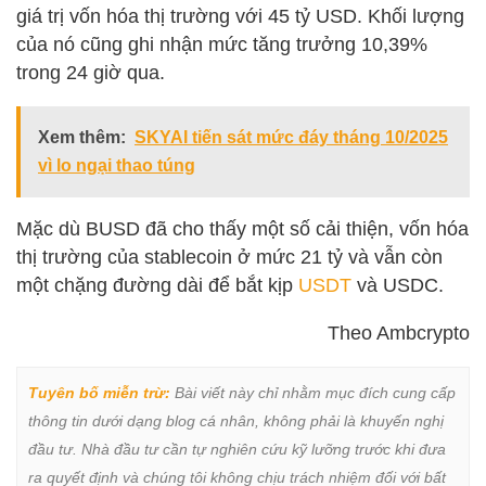
giá trị vốn hóa thị trường với 45 tỷ USD. Khối lượng
của nó cũng ghi nhận mức tăng trưởng 10,39%
trong 24 giờ qua.
Xem thêm:
SKYAI tiến sát mức đáy tháng 10/2025
vì lo ngại thao túng
Mặc dù BUSD đã cho thấy một số cải thiện, vốn hóa
thị trường của stablecoin ở mức 21 tỷ và vẫn còn
một chặng đường dài để bắt kịp
USDT
và USDC.
Theo Ambcrypto
Tuyên bố miễn trừ:
 Bài viết này chỉ nhằm mục đích cung cấp 
thông tin dưới dạng blog cá nhân, không phải là khuyến nghị 
đầu tư. Nhà đầu tư cần tự nghiên cứu kỹ lưỡng trước khi đưa 
ra quyết định và chúng tôi không chịu trách nhiệm đối với bất 