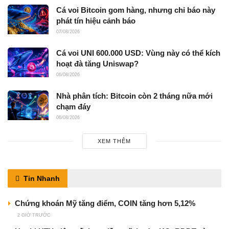
Cá voi Bitcoin gom hàng, nhưng chỉ báo này
phát tín hiệu cảnh báo
07/08/2026
Cá voi UNI 600.000 USD: Vùng này có thể kích
hoạt đà tăng Uniswap?
06/08/2026
Nhà phân tích: Bitcoin còn 2 tháng nữa mới
chạm đáy
06/08/2026
XEM THÊM
Tin Nhanh
Chứng khoán Mỹ tăng điểm, COIN tăng hơn 5,12%
2 GIỜ TRƯỚC