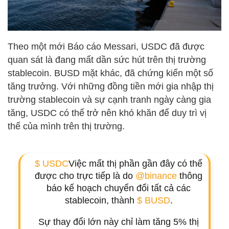
Theo một mới
Báo cáo Messari
,
USDC
đã được
quan sát là đang mất dần sức hút trên thị trường
stablecoin.
BUSD
mặt khác, đã chứng kiến ​​một số
tăng trưởng. Với những đồng tiền mới gia nhập thị
trường stablecoin và sự cạnh tranh ngày càng gia
tăng, USDC có thể trở nên khó khăn để duy trì vị
thế của mình trên thị trường.
$ USDC
Việc mất thị phần gần đây có thể
được cho trực tiếp là do
@binance
thông
báo kế hoạch chuyển đổi tất cả các
stablecoin, thành
$ BUSD
.
Sự thay đổi lớn này chỉ làm tăng 5% thị