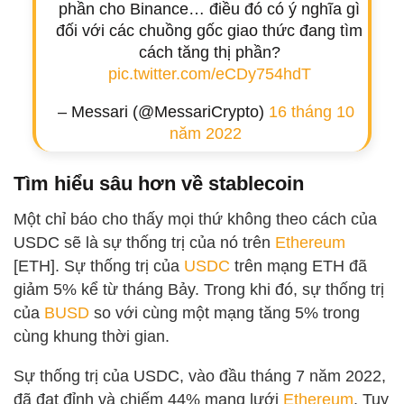
phần cho Binance… điều đó có ý nghĩa gì
đối với các chuồng gốc giao thức đang tìm
cách tăng thị phần?
pic.twitter.com/eCDy754hdT
– Messari (@MessariCrypto)
16 tháng 10
năm 2022
Tìm hiểu sâu hơn về stablecoin
Một chỉ báo cho thấy mọi thứ không theo cách của
USDC sẽ là sự thống trị của nó trên
Ethereum
[ETH]. Sự thống trị của
USDC
trên mạng ETH đã
giảm 5% kể từ tháng Bảy. Trong khi đó, sự thống trị
của
BUSD
so với cùng một mạng tăng 5% trong
cùng khung thời gian.
Sự thống trị của USDC, vào đầu tháng 7 năm 2022,
đã đạt đỉnh và chiếm 44% mạng lưới
Ethereum
. Tuy