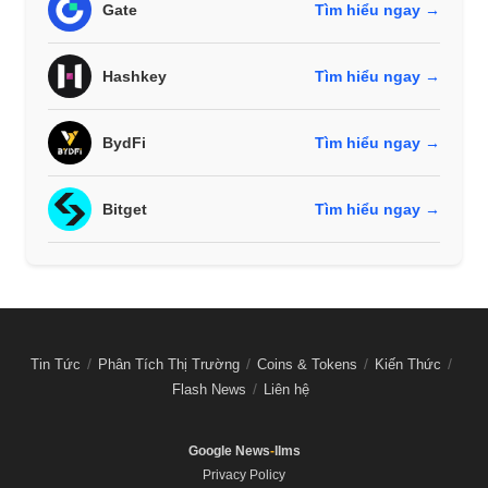
Gate
Tìm hiểu ngay →
Hashkey
Tìm hiểu ngay →
BydFi
Tìm hiểu ngay →
Bitget
Tìm hiểu ngay →
Tin Tức
Phân Tích Thị Trường
Coins & Tokens
Kiến Thức
Flash News
Liên hệ
Google News
-
llms
Privacy Policy