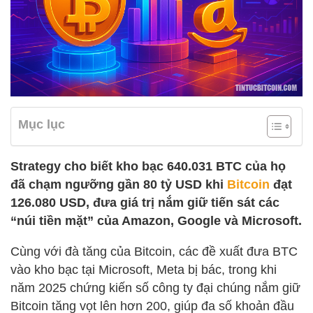
Mục lục
Strategy cho biết kho bạc 640.031 BTC của họ
đã chạm ngưỡng gần 80 tỷ USD khi
Bitcoin
đạt
126.080 USD, đưa giá trị nắm giữ tiến sát các
“núi tiền mặt” của Amazon, Google và Microsoft.
Cùng với đà tăng của Bitcoin, các đề xuất đưa BTC
vào kho bạc tại Microsoft, Meta bị bác, trong khi
năm 2025 chứng kiến số công ty đại chúng nắm giữ
Bitcoin tăng vọt lên hơn 200, giúp đa số khoản đầu