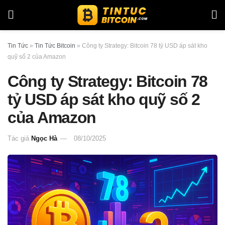
Tin Tức
»
Tin Tức Bitcoin
»
Công ty Strategy: Bitcoin 78 tỷ USD áp sát kho
quỹ số 2 của Amazon
Công ty Strategy: Bitcoin 78
tỷ USD áp sát kho quỹ số 2
của Amazon
Tác giả
Ngọc Hà
08/10/2025