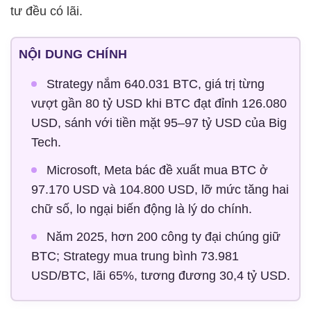
tư đều có lãi.
NỘI DUNG CHÍNH
Strategy nắm 640.031 BTC, giá trị từng
vượt gần 80 tỷ USD khi BTC đạt đỉnh 126.080
USD, sánh với tiền mặt 95–97 tỷ USD của Big
Tech.
Microsoft, Meta bác đề xuất mua BTC ở
97.170 USD và 104.800 USD, lỡ mức tăng hai
chữ số, lo ngại biến động là lý do chính.
Năm 2025, hơn 200 công ty đại chúng giữ
BTC; Strategy mua trung bình 73.981
USD/BTC, lãi 65%, tương đương 30,4 tỷ USD.