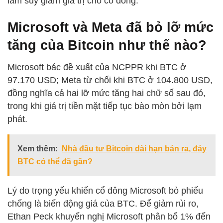
làm suy giảm giá trị cho cổ đông.
Microsoft và Meta đã bỏ lỡ mức
tăng của Bitcoin như thế nào?
Microsoft bác đề xuất của NCPPR khi BTC ở
97.170 USD; Meta từ chối khi BTC ở 104.800 USD,
đồng nghĩa cả hai lỡ mức tăng hai chữ số sau đó,
trong khi giá trị tiền mặt tiếp tục bào mòn bởi lạm
phát.
Xem thêm:
Nhà đầu tư Bitcoin dài hạn bán ra, đáy
BTC có thể đã gần?
Lý do trọng yếu khiến cổ đông Microsoft bỏ phiếu
chống là biến động giá của BTC. Để giảm rủi ro,
Ethan Peck khuyến nghị Microsoft phân bổ 1% đến