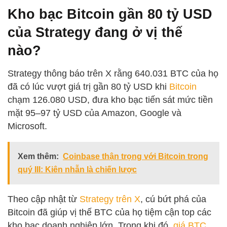
Kho bạc Bitcoin gần 80 tỷ USD
của Strategy đang ở vị thế
nào?
Strategy thông báo trên X rằng 640.031 BTC của họ
đã có lúc vượt giá trị gần 80 tỷ USD khi
Bitcoin
chạm 126.080 USD, đưa kho bạc tiến sát mức tiền
mặt 95–97 tỷ USD của Amazon, Google và
Microsoft.
Xem thêm:
Coinbase thận trọng với Bitcoin trong
quý III: Kiên nhẫn là chiến lược
Theo cập nhật từ
Strategy trên X
, cú bứt phá của
Bitcoin đã giúp vị thế BTC của họ tiệm cận top các
kho bạc doanh nghiệp lớn. Trong khi đó,
giá BTC