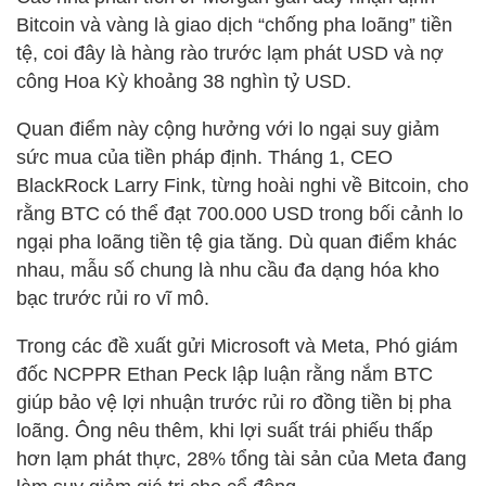
Bitcoin và vàng là giao dịch “chống pha loãng” tiền
tệ, coi đây là hàng rào trước lạm phát USD và nợ
công Hoa Kỳ khoảng 38 nghìn tỷ USD.
Quan điểm này cộng hưởng với lo ngại suy giảm
sức mua của tiền pháp định. Tháng 1, CEO
BlackRock Larry Fink, từng hoài nghi về Bitcoin, cho
rằng BTC có thể đạt 700.000 USD trong bối cảnh lo
ngại pha loãng tiền tệ gia tăng. Dù quan điểm khác
nhau, mẫu số chung là nhu cầu đa dạng hóa kho
bạc trước rủi ro vĩ mô.
Trong các đề xuất gửi Microsoft và Meta, Phó giám
đốc NCPPR Ethan Peck lập luận rằng nắm BTC
giúp bảo vệ lợi nhuận trước rủi ro đồng tiền bị pha
loãng. Ông nêu thêm, khi lợi suất trái phiếu thấp
hơn lạm phát thực, 28% tổng tài sản của Meta đang