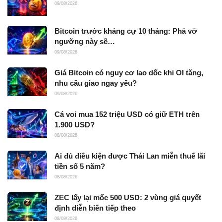
09/08/2026
Bitcoin trước kháng cự 10 tháng: Phá vỡ
ngưỡng này sẽ…
09/08/2026
Giá Bitcoin có nguy cơ lao dốc khi OI tăng,
nhu cầu giao ngay yếu?
09/08/2026
Cá voi mua 152 triệu USD có giữ ETH trên
1.900 USD?
08/08/2026
Ai đủ điều kiện được Thái Lan miễn thuế lãi
tiền số 5 năm?
08/08/2026
ZEC lấy lại mốc 500 USD: 2 vùng giá quyết
định diễn biến tiếp theo
08/08/2026