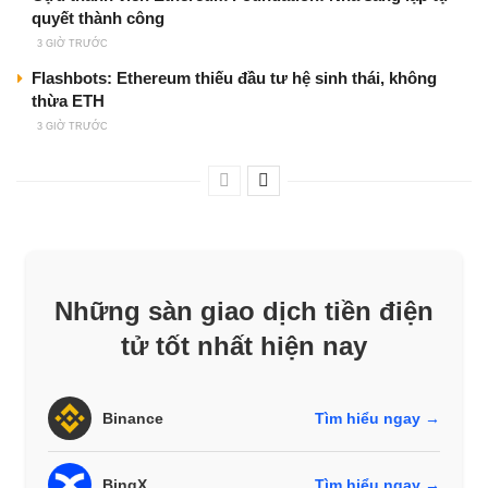
quyết thành công
3 GIỜ TRƯỚC
Flashbots: Ethereum thiếu đầu tư hệ sinh thái, không
thừa ETH
3 GIỜ TRƯỚC
Những sàn giao dịch tiền điện
tử tốt nhất hiện nay
Binance
Tìm hiểu ngay →
BingX
Tìm hiểu ngay →