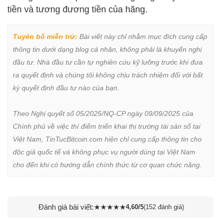
tiền và tương đương tiền của hãng.
Tuyên bố miễn trừ:
 Bài viết này chỉ nhằm mục đích cung cấp 
thông tin dưới dạng blog cá nhân, không phải là khuyến nghị 
đầu tư. Nhà đầu tư cần tự nghiên cứu kỹ lưỡng trước khi đưa 
ra quyết định và chúng tôi không chịu trách nhiệm đối với bất 
kỳ quyết định đầu tư nào của bạn.

Theo Nghị quyết số 05/2025/NQ-CP ngày 09/09/2025 của 
Chính phủ về việc thí điểm triển khai thị trường tài sản số tại 
Việt Nam, TinTucBitcoin.com hiện chỉ cung cấp thông tin cho 
độc giả quốc tế và không phục vụ người dùng tại Việt Nam 
cho đến khi có hướng dẫn chính thức từ cơ quan chức năng.
Đánh giá bài viết:
★
★
★
★
★
4,60/5
(152 đánh giá)