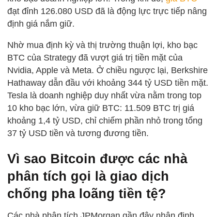
đạt đỉnh 126.080 USD đã là động lực trực tiếp nâng
định giá nắm giữ.
Nhờ mua định kỳ và thị trường thuận lợi, kho bạc
BTC của Strategy đã vượt giá trị tiền mặt của
Nvidia, Apple và Meta. Ở chiều ngược lại, Berkshire
Hathaway dẫn đầu với khoảng 344 tỷ USD tiền mặt.
Tesla là doanh nghiệp duy nhất vừa nằm trong top
10 kho bạc lớn, vừa giữ BTC: 11.509 BTC trị giá
khoảng 1,4 tỷ USD, chỉ chiếm phần nhỏ trong tổng
37 tỷ USD tiền và tương đương tiền.
Vì sao Bitcoin được các nhà
phân tích gọi là giao dịch
chống pha loãng tiền tệ?
Các nhà phân tích JPMorgan gần đây nhận định