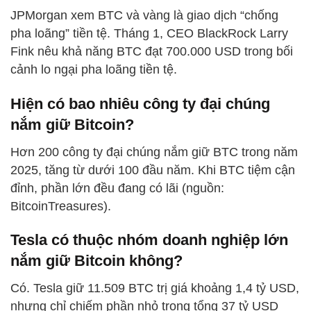
JPMorgan xem BTC và vàng là giao dịch “chống
pha loãng” tiền tệ. Tháng 1, CEO BlackRock Larry
Fink nêu khả năng BTC đạt 700.000 USD trong bối
cảnh lo ngại pha loãng tiền tệ.
Hiện có bao nhiêu công ty đại chúng
nắm giữ Bitcoin?
Hơn 200 công ty đại chúng nắm giữ BTC trong năm
2025, tăng từ dưới 100 đầu năm. Khi BTC tiệm cận
đỉnh, phần lớn đều đang có lãi (nguồn:
BitcoinTreasures).
Tesla có thuộc nhóm doanh nghiệp lớn
nắm giữ Bitcoin không?
Có. Tesla giữ 11.509 BTC trị giá khoảng 1,4 tỷ USD,
nhưng chỉ chiếm phần nhỏ trong tổng 37 tỷ USD