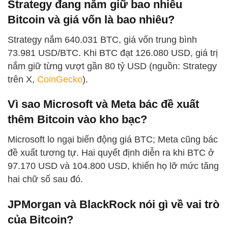
Strategy đang nắm giữ bao nhiêu
Bitcoin và giá vốn là bao nhiêu?
Strategy nắm 640.031 BTC, giá vốn trung bình
73.981 USD/BTC. Khi BTC đạt 126.080 USD, giá trị
nắm giữ từng vượt gần 80 tỷ USD (nguồn: Strategy
trên X,
CoinGecko
).
Vì sao Microsoft và Meta bác đề xuất
thêm Bitcoin vào kho bạc?
Microsoft lo ngại biến động giá BTC; Meta cũng bác
đề xuất tương tự. Hai quyết định diễn ra khi BTC ở
97.170 USD và 104.800 USD, khiến họ lỡ mức tăng
hai chữ số sau đó.
JPMorgan và BlackRock nói gì về vai trò
của Bitcoin?