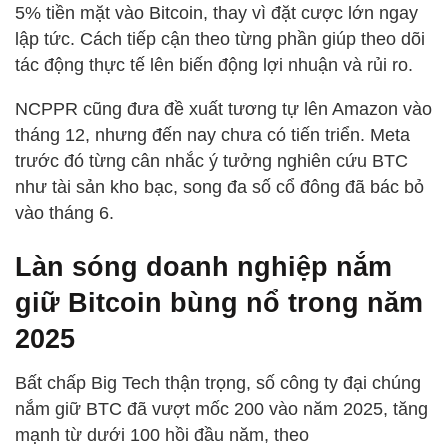
5% tiền mặt vào Bitcoin, thay vì đặt cược lớn ngay
lập tức. Cách tiếp cận theo từng phần giúp theo dõi
tác động thực tế lên biến động lợi nhuận và rủi ro.
NCPPR cũng đưa đề xuất tương tự lên Amazon vào
tháng 12, nhưng đến nay chưa có tiến triển. Meta
trước đó từng cân nhắc ý tưởng nghiên cứu BTC
như tài sản kho bạc, song đa số cổ đông đã bác bỏ
vào tháng 6.
Làn sóng doanh nghiệp nắm
giữ Bitcoin bùng nổ trong năm
2025
Bất chấp Big Tech thận trọng, số công ty đại chúng
nắm giữ BTC đã vượt mốc 200 vào năm 2025, tăng
mạnh từ dưới 100 hồi đầu năm, theo