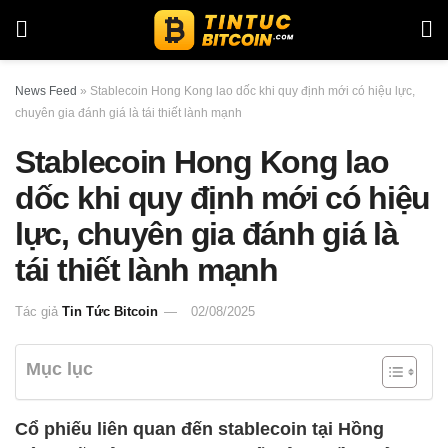
News Feed
»
Stablecoin Hong Kong lao dốc khi quy định mới có hiệu lực,
chuyên gia đánh giá là tái thiết lành mạnh
Stablecoin Hong Kong lao
dốc khi quy định mới có hiệu
lực, chuyên gia đánh giá là
tái thiết lành mạnh
Tác giả
Tin Tức Bitcoin
02/08/2025
Mục lục
Cổ phiếu liên quan đến stablecoin tại Hồng