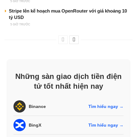
5 GIỜ TRƯỚC
Stripe lên kế hoạch mua OpenRouter với giá khoảng 10
tỷ USD
5 GIỜ TRƯỚC
Những sàn giao dịch tiền điện
tử tốt nhất hiện nay
Binance
Tìm hiểu ngay →
BingX
Tìm hiểu ngay →