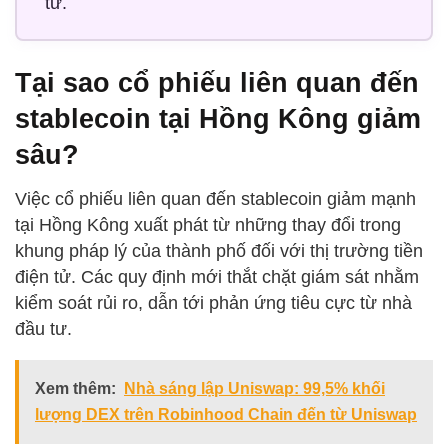
tử.
Tại sao cổ phiếu liên quan đến
stablecoin tại Hồng Kông giảm
sâu?
Việc cổ phiếu liên quan đến stablecoin giảm mạnh
tại Hồng Kông xuất phát từ những thay đổi trong
khung pháp lý của thành phố đối với thị trường tiền
điện tử. Các quy định mới thắt chặt giám sát nhằm
kiểm soát rủi ro, dẫn tới phản ứng tiêu cực từ nhà
đầu tư.
Xem thêm:
Nhà sáng lập Uniswap: 99,5% khối
lượng DEX trên Robinhood Chain đến từ Uniswap