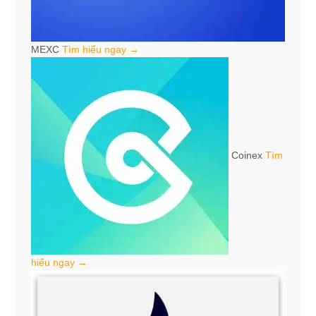
MEXC
Tìm hiểu ngay →
Coinex
Tìm
hiểu ngay →