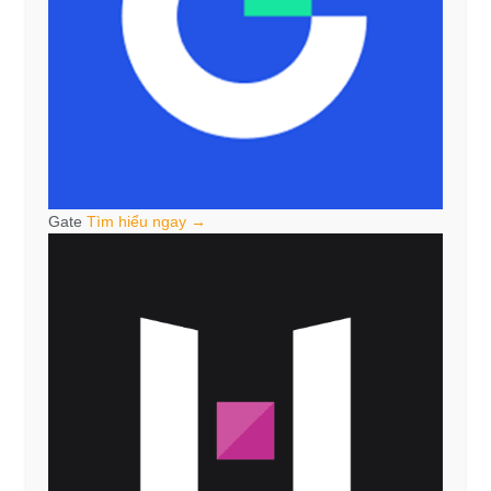
Gate
Tìm hiểu ngay →