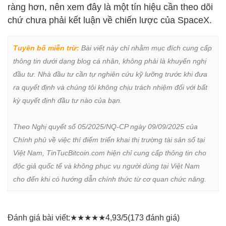
ràng hơn, nên xem đây là một tín hiệu cần theo dõi
chứ chưa phải kết luận về chiến lược của SpaceX.
Tuyên bố miễn trừ:
 Bài viết này chỉ nhằm mục đích cung cấp 
thông tin dưới dạng blog cá nhân, không phải là khuyến nghị 
đầu tư. Nhà đầu tư cần tự nghiên cứu kỹ lưỡng trước khi đưa 
ra quyết định và chúng tôi không chịu trách nhiệm đối với bất 
kỳ quyết định đầu tư nào của bạn.

Theo Nghị quyết số 05/2025/NQ-CP ngày 09/09/2025 của 
Chính phủ về việc thí điểm triển khai thị trường tài sản số tại 
Việt Nam, TinTucBitcoin.com hiện chỉ cung cấp thông tin cho 
độc giả quốc tế và không phục vụ người dùng tại Việt Nam 
cho đến khi có hướng dẫn chính thức từ cơ quan chức năng.
Đánh giá bài viết:
★
★
★
★
★
4,93/5
(173 đánh giá)