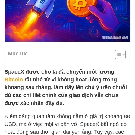
Mục lục
SpaceX được cho là đã chuyển một lượng
Bitcoin
rất nhỏ từ ví không hoạt động trong
khoảng sáu tháng, làm dấy lên chú ý trên chuỗi
dù các chi tiết chính của giao dịch vẫn chưa
được xác nhận đầy đủ.
Điểm đáng quan tâm không nằm ở giá trị khoảng 88
USD, mà ở việc một ví gắn với SpaceX bất ngờ có
hoạt động sau thời gian dài yên ắng. Tuy vậy, các