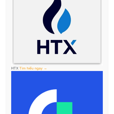
HTX
Tìm hiểu ngay →