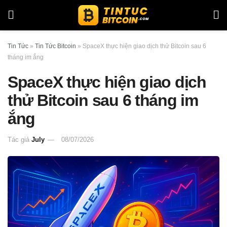
Tin Tức
»
Tin Tức Bitcoin
»
SpaceX thực hiện giao dịch thử Bitcoin sau 6
tháng im ắng
SpaceX thực hiện giao dịch
thử Bitcoin sau 6 tháng im
ắng
Tác giả
July
08/07/2026