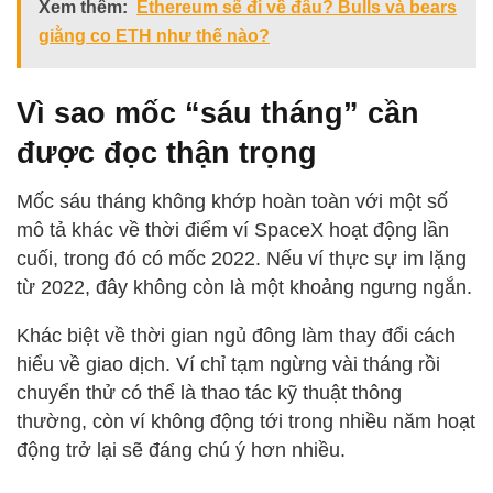
Xem thêm:
Ethereum sẽ đi về đâu? Bulls và bears
giằng co ETH như thế nào?
Vì sao mốc “sáu tháng” cần
được đọc thận trọng
Mốc sáu tháng không khớp hoàn toàn với một số
mô tả khác về thời điểm ví SpaceX hoạt động lần
cuối, trong đó có mốc 2022. Nếu ví thực sự im lặng
từ 2022, đây không còn là một khoảng ngưng ngắn.
Khác biệt về thời gian ngủ đông làm thay đổi cách
hiểu về giao dịch. Ví chỉ tạm ngừng vài tháng rồi
chuyển thử có thể là thao tác kỹ thuật thông
thường, còn ví không động tới trong nhiều năm hoạt
động trở lại sẽ đáng chú ý hơn nhiều.