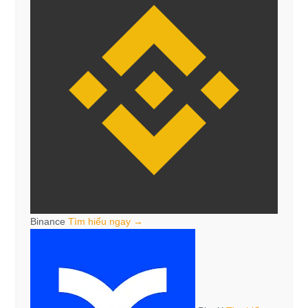
Binance
Tìm hiểu ngay →