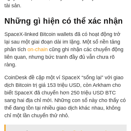
tài sản.
Những gì hiện có thể xác nhận
SpaceX-linked Bitcoin wallets đã có hoạt động trở
lại sau một giai đoạn dài im lặng. Một số nền tảng
phân tích
on-chain
cũng ghi nhận các chuyển động
liên quan, nhưng bức tranh đầy đủ vẫn chưa rõ
ràng.
CoinDesk đề cập một ví SpaceX “sống lại” với giao
dịch Bitcoin trị giá 153 triệu USD, còn Arkham cho
biết SpaceX đã chuyển hơn 250 triệu USD BTC
sang hai địa chỉ mới. Những con số này cho thấy có
thể đang tồn tại nhiều giao dịch khác nhau, không
chỉ một lần chuyển thử nhỏ.