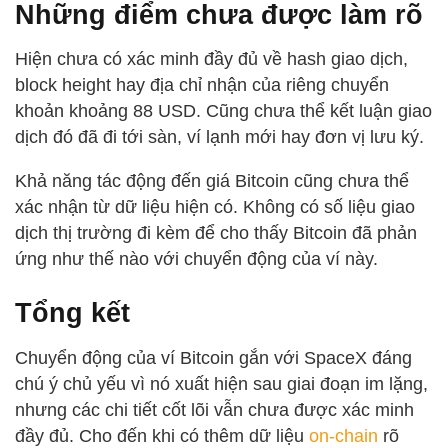
Những điểm chưa được làm rõ
Hiện chưa có xác minh đầy đủ về hash giao dịch,
block height hay địa chỉ nhận của riêng chuyển
khoản khoảng 88 USD. Cũng chưa thể kết luận giao
dịch đó đã đi tới sàn, ví lạnh mới hay đơn vị lưu ký.
Khả năng tác động đến giá Bitcoin cũng chưa thể
xác nhận từ dữ liệu hiện có. Không có số liệu giao
dịch thị trường đi kèm để cho thấy Bitcoin đã phản
ứng như thế nào với chuyển động của ví này.
Tổng kết
Chuyển động của ví Bitcoin gắn với SpaceX đáng
chú ý chủ yếu vì nó xuất hiện sau giai đoạn im lặng,
nhưng các chi tiết cốt lõi vẫn chưa được xác minh
đầy đủ. Cho đến khi có thêm dữ liệu
on-chain
rõ