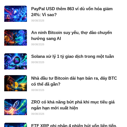
PayPal USD thêm 863 ví dù vốn hóa giảm
24%: Vì sao?
06/08/2026
An ninh Bitcoin suy yếu, thợ đào chuyển
hướng sang AI
06/08/2026
Solana xử lý 1 tỷ giao dịch trong một tuần
06/08/2026
Nhà đầu tư Bitcoin dài hạn bán ra, đáy BTC
có thể đã gần?
06/08/2026
ZRO có khả năng bứt phá khi mục tiêu giá
ngắn hạn mới xuất hiện
06/08/2026
ETF XRP ghi nhận 4 phiên hút vốn liên tiếp,