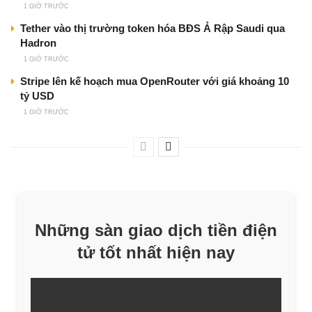
1 GIỜ TRƯỚC
Tether vào thị trường token hóa BĐS Ả Rập Saudi qua
Hadron
1 GIỜ TRƯỚC
Stripe lên kế hoạch mua OpenRouter với giá khoảng 10
tỷ USD
1 GIỜ TRƯỚC
Những sàn giao dịch tiền điện
tử tốt nhất hiện nay