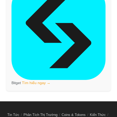
Bitget
Tìm hiểu ngay →
Tin Tức
Phân Tích Thị Trường
Coins & Tokens
Kiến Thức