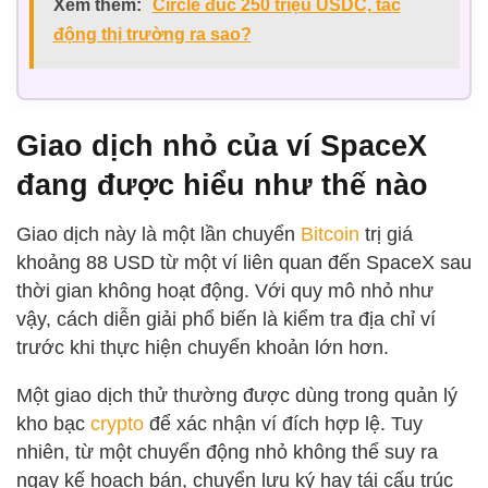
Xem thêm:
Circle đúc 250 triệu USDC, tác
động thị trường ra sao?
Giao dịch nhỏ của ví SpaceX
đang được hiểu như thế nào
Giao dịch này là một lần chuyển
Bitcoin
trị giá
khoảng 88 USD từ một ví liên quan đến SpaceX sau
thời gian không hoạt động. Với quy mô nhỏ như
vậy, cách diễn giải phổ biến là kiểm tra địa chỉ ví
trước khi thực hiện chuyển khoản lớn hơn.
Một giao dịch thử thường được dùng trong quản lý
kho bạc
crypto
để xác nhận ví đích hợp lệ. Tuy
nhiên, từ một chuyển động nhỏ không thể suy ra
ngay kế hoạch bán, chuyển lưu ký hay tái cấu trúc