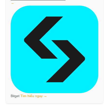
→
Bitget
Tìm hiểu ngay →