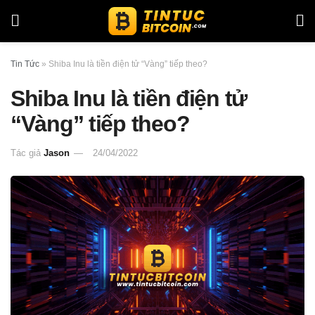
Tin Tức
»
Shiba Inu là tiền điện tử “Vàng” tiếp theo?
Shiba Inu là tiền điện tử
“Vàng” tiếp theo?
Tác giả
Jason
24/04/2022