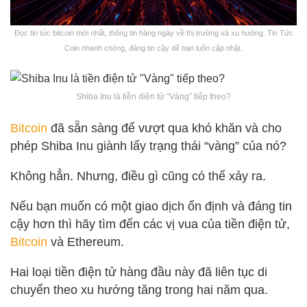
Đọc tin tức bitcoin mới nhất, thông tin hàng ngày về thị trường và xu hướng. Tin Tức
Coin nhanh chóng, đáng tin cậy để bạn luôn cập nhật.
Shiba Inu là tiền điện tử “Vàng” tiếp theo?
Bitcoin
đã sẵn sàng để vượt qua khó khăn và cho
phép Shiba Inu giành lấy trạng thái “vàng” của nó?
Không hẳn. Nhưng, điều gì cũng có thể xảy ra.
Nếu bạn muốn có một giao dịch ổn định và đáng tin
cậy hơn thì hãy tìm đến các vị vua của tiền điện tử,
Bitcoin
và Ethereum.
Hai loại tiền điện tử hàng đầu này đã liên tục di
chuyển theo xu hướng tăng trong hai năm qua.