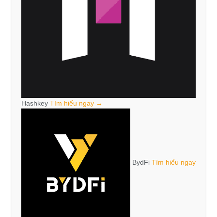
Hashkey
Tìm hiểu ngay →
BydFi
Tìm hiểu ngay