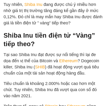
Tuy nhiên,
Shiba Inu
đang được chú ý nhiều hơn
nhờ giá trị thị trường tăng đáng kể gần đây ở mức
0,12%. Đó chỉ là may mắn hay Shiba Inu được đánh
giá là tiền điện tử ” vàng” tiếp theo?
Shiba Inu tiền điện tử “Vàng”
tiếp theo?
Tại sao Shiba Inu đạt được sự nổi tiếng thì lại đe
dọa đến vị thế của Bitcoin và
Ethereum
? Dogecoin
killer, Shiba Inu (
SHIB
) đã hoạt động vượt quá tiêu
chuẩn của một tài sản hoạt động hàng đầu.
Tiêu chuẩn là khoảng 2.000% hoặc cao hơn một
chút. Tuy nhiên, Shiba Inu đã vượt qua con số đó
vào năm 2021.