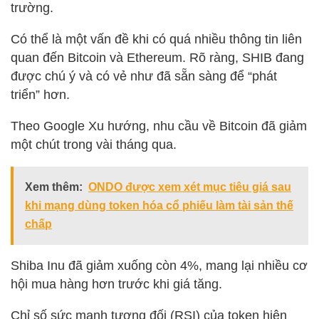
trường.
Có thể là một vấn đề khi có quá nhiều thông tin liên
quan đến Bitcoin và Ethereum. Rõ ràng, SHIB đang
được chú ý và có vẻ như đã sẵn sàng để “phát
triển” hơn.
Theo Google Xu hướng, nhu cầu về Bitcoin đã giảm
một chút trong vài tháng qua.
Xem thêm:
ONDO được xem xét mục tiêu giá sau
khi mạng dùng token hóa cổ phiếu làm tài sản thế
chấp
Shiba Inu đã giảm xuống còn 4%, mang lại nhiều cơ
hội mua hàng hơn trước khi giá tăng.
Chỉ số sức mạnh tương đối (RSI) của token hiện