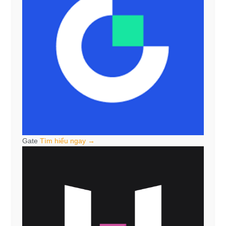
Gate
Tìm hiểu ngay →