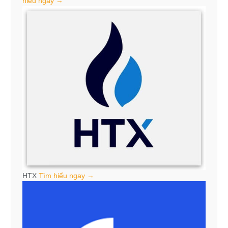
hiểu ngay →
HTX
Tìm hiểu ngay →