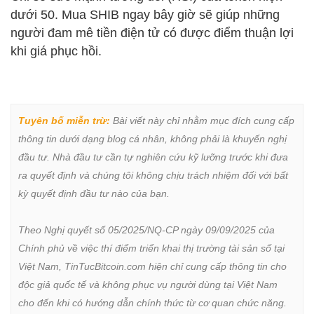
dưới 50. Mua SHIB ngay bây giờ sẽ giúp những
người đam mê tiền điện tử có được điểm thuận lợi
khi giá phục hồi.
Tuyên bố miễn trừ:
 Bài viết này chỉ nhằm mục đích cung cấp 
thông tin dưới dạng blog cá nhân, không phải là khuyến nghị 
đầu tư. Nhà đầu tư cần tự nghiên cứu kỹ lưỡng trước khi đưa 
ra quyết định và chúng tôi không chịu trách nhiệm đối với bất 
kỳ quyết định đầu tư nào của bạn.

Theo Nghị quyết số 05/2025/NQ-CP ngày 09/09/2025 của 
Chính phủ về việc thí điểm triển khai thị trường tài sản số tại 
Việt Nam, TinTucBitcoin.com hiện chỉ cung cấp thông tin cho 
độc giả quốc tế và không phục vụ người dùng tại Việt Nam 
cho đến khi có hướng dẫn chính thức từ cơ quan chức năng.