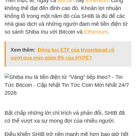
Trên thực tế, ngay cả
Bitcoin
hay
Ethereum
cũng
không thể đạt đến đỉnh cao đó. Khoản lợi nhuận
khổng lồ trong một năm đó của SHIB là đủ để các
nhà giao dịch và những người đam mê tiền điện tử
so sánh Shiba Inu với Bitcoin và
Ethereum
.
Xem thêm:
Động lực ETF của Hyperliquid có
vượt qua mức giảm 9% của HYPE?
Bất chấp những lời chỉ trích và phản đối, SHIB đã
có thể vượt xa sự mong đợi của nhiều người.
Điều khiến SHIB trở nên mạnh mẽ hơn bao giờ hết