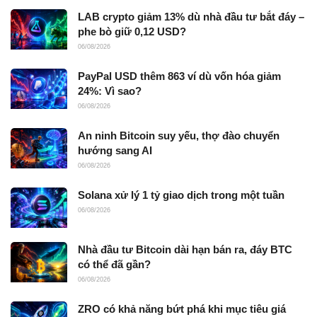
LAB crypto giảm 13% dù nhà đầu tư bắt đáy –
phe bò giữ 0,12 USD?
06/08/2026
PayPal USD thêm 863 ví dù vốn hóa giảm
24%: Vì sao?
06/08/2026
An ninh Bitcoin suy yếu, thợ đào chuyển
hướng sang AI
06/08/2026
Solana xử lý 1 tỷ giao dịch trong một tuần
06/08/2026
Nhà đầu tư Bitcoin dài hạn bán ra, đáy BTC
có thể đã gần?
06/08/2026
ZRO có khả năng bứt phá khi mục tiêu giá