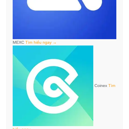
MEXC
Tìm hiểu ngay →
Coinex
Tìm