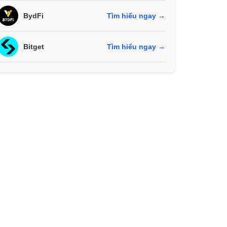
BydFi
Tìm hiểu ngay →
Bitget
Tìm hiểu ngay →