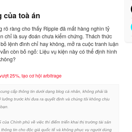
g của toà án
 rõ ràng cho thấy Ripple đã mất hàng nghìn tỷ
ến chỉ là suy đoán chưa kiểm chứng. Thách thức
 bỏ lệnh đình chỉ hay không, mở ra cuộc tranh luận
 vẫn còn bỏ ngỏ: Liệu vụ kiện này có thể định hình
 không?
ợt 25%, tạo cơ hội arbitrage
 cung cấp thông tin dưới dạng blog cá nhân, không phải là 
lưỡng trước khi đưa ra quyết định và chúng tôi không chịu 
bạn.

a Chính phủ về việc thí điểm triển khai thị trường tài sản 
 thông tin cho độc giả quốc tế và không phục vụ người dùng 