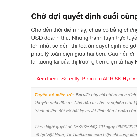
Chờ đợi quyết định cuối cùn
Cho đến thời điểm này, chưa có bằng chứng
USD doanh thu. Những tranh luận trực tuy
lớn nhất sẽ đến khi toà án quyết định có gỡ
pháp lý toàn diện giữa hai bên. Câu hỏi lớn
lại tương lai của thị trường tiền điện tử hay
Xem thêm:
Serenity: Premium ADR SK Hynix vư
Tuyên bố miễn trừ:
 Bài viết này chỉ nhằm mục đích
khuyến nghị đầu tư. Nhà đầu tư cần tự nghiên cứu kỹ 
trách nhiệm đối với bất kỳ quyết định đầu tư nào của 
Theo Nghị quyết số 05/2025/NQ-CP ngày 09/09/2025 củ
số tại Việt Nam, TinTucBitcoin.com hiện chỉ cung cấp