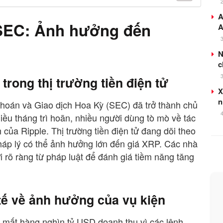
A
 SEC: Ảnh hưởng đến
A
N
c
trong thị trường tiền điện tử
X
n
hoán và Giao dịch Hoa Kỳ (SEC) đã trở thành chủ
ều tháng trì hoãn, nhiều người dùng tò mò về tác
của Ripple. Thị trường tiền điện tử đang dõi theo
 pháp lý có thể ảnh hưởng lớn đến giá XRP. Các nhà
ời rõ ràng từ pháp luật để đánh giá tiềm năng tăng
ế về ảnh hưởng của vụ kiện
 mất hàng nghìn tỷ USD doanh thu vì các lệnh