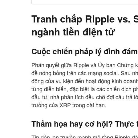
Tranh chấp Ripple vs.
ngành tiền điện tử
Cuộc chiến pháp lý đình đám 
Phán quyết giữa Ripple và Ủy ban Chứng k
đề nóng bỏng trên các mạng social. Sau nhi
động của vụ kiện đến hoạt động kinh doanh 
từng diễn biến, đặc biệt là các chiến dịch
đầu tư, nhà phân tích đều chờ đợi câu trả l
trưởng của XRP trong dài hạn.
Thảm họa hay cơ hội? Thực t
Tin đồn lan truyền mạnh mẽ rằng Ripple đã