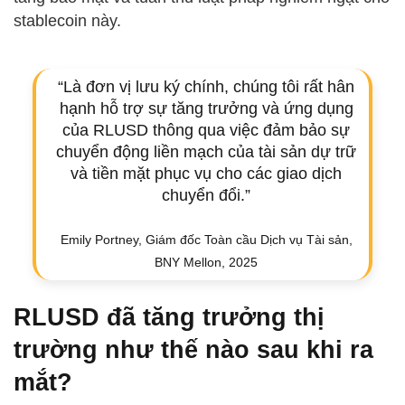
stablecoin này.
“Là đơn vị lưu ký chính, chúng tôi rất hân
hạnh hỗ trợ sự tăng trưởng và ứng dụng
của RLUSD thông qua việc đảm bảo sự
chuyển động liền mạch của tài sản dự trữ
và tiền mặt phục vụ cho các giao dịch
chuyển đổi.”
Emily Portney, Giám đốc Toàn cầu Dịch vụ Tài sản,
BNY Mellon, 2025
RLUSD đã tăng trưởng thị
trường như thế nào sau khi ra
mắt?