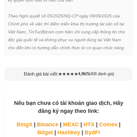
Theo Nghị quyết số 05/2025/NQ-CP ngày 09/09/2025 của 
Chính phủ về việc thí điểm triển khai thị trường tài sản số tại 
Việt Nam, TinTucBitcoin.com hiện chỉ cung cấp thông tin cho 
độc giả quốc tế và không phục vụ người dùng tại Việt Nam 
cho đến khi có hướng dẫn chính thức từ cơ quan chức năng.
Đánh giá bài viết:
★
★
★
★
★
4,96/5
(408 đánh giá)
Nếu bạn chưa có tài khoản giao dịch, Hãy
đăng ký ngay theo link:
BingX
|
Binance
|
MEXC
|
HTX
|
Coinex
|
Bitget
|
Hashkey
|
BydFi