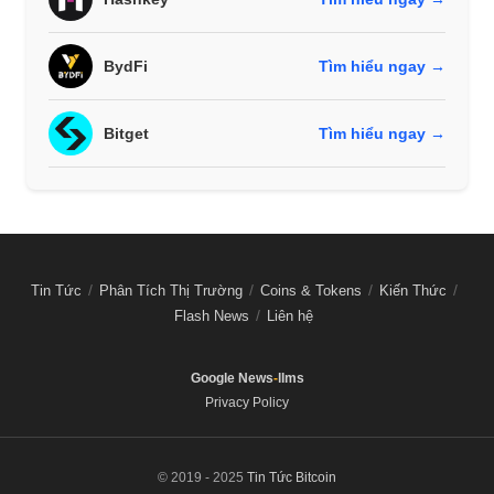
BydFi
Tìm hiểu ngay →
Bitget
Tìm hiểu ngay →
Tin Tức
Phân Tích Thị Trường
Coins & Tokens
Kiến Thức
Flash News
Liên hệ
Google News
-
llms
Privacy Policy
© 2019 - 2025
Tin Tức Bitcoin