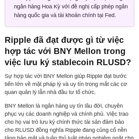
ngân hàng Hoa Kỳ với đề nghị cấp phép ngân
hàng quốc gia và tài khoản chính tại Fed.
Ripple đã đạt được gì từ việc
hợp tác với BNY Mellon trong
việc lưu ký stablecoin RLUSD?
Sự hợp tác với BNY Mellon giúp Ripple đạt bước
tiến lớn về mặt pháp lý và uy tín trong mắt các cơ
quan quản lý lẫn nhà đầu tư tổ chức.
BNY Mellon là ngân hàng uy tín lâu đời, chuyên
phục vụ các doanh nghiệp và chính phủ. Việc trao
cho họ vai trò lưu ký chính thức tài sản đảm bảo
cho RLUSD đồng nghĩa Ripple đang củng cố nền
tảng bảo mật và tuân thủ luật pháp nghiêm ngặt cho