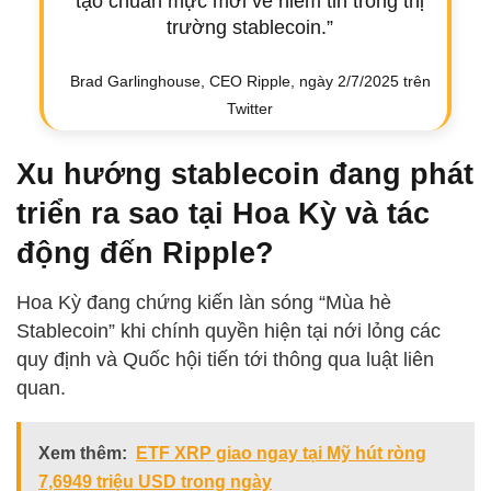
tạo chuẩn mực mới về niềm tin trong thị
trường stablecoin.”
Brad Garlinghouse, CEO Ripple, ngày 2/7/2025 trên
Twitter
Xu hướng stablecoin đang phát
triển ra sao tại Hoa Kỳ và tác
động đến Ripple?
Hoa Kỳ đang chứng kiến làn sóng “Mùa hè
Stablecoin” khi chính quyền hiện tại nới lỏng các
quy định và Quốc hội tiến tới thông qua luật liên
quan.
Xem thêm:
ETF XRP giao ngay tại Mỹ hút ròng
7,6949 triệu USD trong ngày