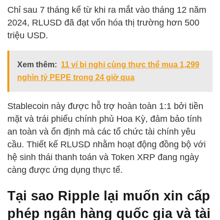
Chỉ sau 7 tháng kể từ khi ra mắt vào tháng 12 năm
2024, RLUSD đã đạt vốn hóa thị trường hơn 500
triệu USD.
Xem thêm:
11 ví bị nghi cùng thực thể mua 1,299
nghìn tỷ PEPE trong 24 giờ qua
Stablecoin này được hỗ trợ hoàn toàn 1:1 bởi tiền
mặt và trái phiếu chính phủ Hoa Kỳ, đảm bảo tính
an toàn và ổn định mà các tổ chức tài chính yêu
cầu. Thiết kế RLUSD nhằm hoạt động đồng bộ với
hệ sinh thái thanh toán và Token XRP đang ngày
càng được ứng dụng thực tế.
Tại sao Ripple lại muốn xin cấp
phép ngân hàng quốc gia và tài