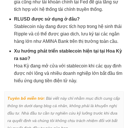
gia cũng như tài khoản chính tại Fed để gia tăng sự
tích hợp với hệ thống tài chính truyền thống.
RLUSD được sử dụng ở đâu?
Stablecoin này đang được tích hợp trong hệ sinh thái
Ripple và có thể được giao dịch, lưu ký tại các ngân
hàng lớn như AMINA Bank trên thị trường toàn cầu.
Xu hướng phát triển stablecoin hiện tại tại Hoa Kỳ
ra sao?
Hoa Kỳ đang mở cửa với stablecoin khi các quy định
được nới lỏng và nhiều doanh nghiệp lớn bắt đầu tìm
hiểu ứng dụng tiền điện tử này.
Tuyên bố miễn trừ:
 Bài viết này chỉ nhằm mục đích cung cấp 
thông tin dưới dạng blog cá nhân, không phải là khuyến nghị 
đầu tư. Nhà đầu tư cần tự nghiên cứu kỹ lưỡng trước khi đưa 
ra quyết định và chúng tôi không chịu trách nhiệm đối với bất 
kỳ quyết định đầu tư nào của bạn.
