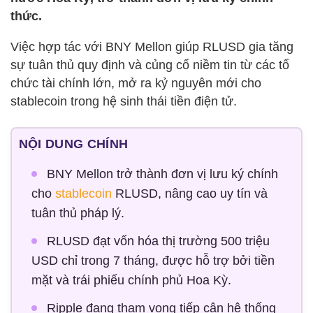
thức.
Việc hợp tác với BNY Mellon giúp RLUSD gia tăng
sự tuân thủ quy định và củng cố niềm tin từ các tổ
chức tài chính lớn, mở ra kỷ nguyên mới cho
stablecoin trong hệ sinh thái tiền điện tử.
NỘI DUNG CHÍNH
BNY Mellon trở thành đơn vị lưu ký chính
cho
stablecoin
RLUSD, nâng cao uy tín và
tuân thủ pháp lý.
RLUSD đạt vốn hóa thị trường 500 triệu
USD chỉ trong 7 tháng, được hỗ trợ bởi tiền
mặt và trái phiếu chính phủ Hoa Kỳ.
Ripple đang tham vọng tiếp cận hệ thống