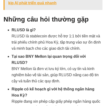
kịp AI phát triển quá nhanh
Những câu hỏi thường gặp
RLUSD là gì?
RLUSD là stablecoin được hỗ trợ 1:1 bởi tiền mặt và
trái phiếu chính phủ Hoa Kỳ, tập trung vào sự ổn định
và minh bạch cho các giao dịch tài chính.
Tại sao BNY Mellon lại quan trọng đối với
RLUSD?
BNY Mellon là đơn vị lưu ký lớn, có uy tín và kinh
nghiệm bảo vệ tài sản, giúp RLUSD nâng cao độ tin
cậy và tuân thủ các quy định.
Ripple có kế hoạch gì với hệ thống ngân hàng
Hoa Kỳ?
Ripple đang xin phép cấp giấy phép ngân hàng quốc