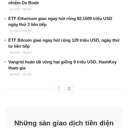
nhiệm De Bode
16 PHÚT TRƯỚC
ETF Ethereum giao ngay hút ròng 92,1509 triệu USD
ngày thứ 3 liên tiếp
22 PHÚT TRƯỚC
ETF Bitcoin giao ngay hút ròng 129 triệu USD, ngày thứ
tư liên tiếp
28 PHÚT TRƯỚC
Vangrid hoàn tất vòng hạt giống 9 triệu USD, HashKey
tham gia
34 PHÚT TRƯỚC
Những sàn giao dịch tiền điện