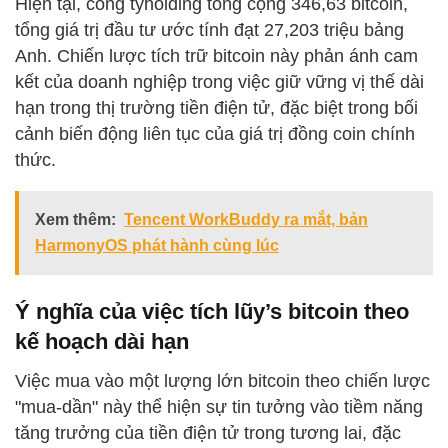
Hiện tại, công tyholding tổng cộng 346,63 bitcoin,
tổng giá trị đầu tư ước tính đạt 27,203 triệu bảng
Anh. Chiến lược tích trữ bitcoin này phản ánh cam
kết của doanh nghiệp trong việc giữ vững vị thế dài
hạn trong thị trường tiền điện tử, đặc biệt trong bối
cảnh biến động liên tục của giá trị đồng coin chính
thức.
Xem thêm:
Tencent WorkBuddy ra mắt, bản
HarmonyOS phát hành cùng lúc
Ý nghĩa của việc tích lũy’s bitcoin theo
kế hoạch dài hạn
Việc mua vào một lượng lớn bitcoin theo chiến lược
"mua-dần" này thể hiện sự tin tưởng vào tiềm năng
tăng trưởng của tiền điện tử trong tương lai, đặc