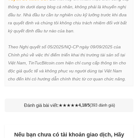
thông tin dưới dạng blog cá nhân, không phải là khuyến nghị 
đầu tư. Nhà đầu tư cần tự nghiên cứu kỹ lưỡng trước khi đưa 
ra quyết định và chúng tôi không chịu trách nhiệm đối với bất 
kỳ quyết định đầu tư nào của bạn.

Theo Nghị quyết số 05/2025/NQ-CP ngày 09/09/2025 của 
Chính phủ về việc thí điểm triển khai thị trường tài sản số tại 
Việt Nam, TinTucBitcoin.com hiện chỉ cung cấp thông tin cho 
độc giả quốc tế và không phục vụ người dùng tại Việt Nam 
cho đến khi có hướng dẫn chính thức từ cơ quan chức năng.
Đánh giá bài viết:
★
★
★
★
★
4,18/5
(393 đánh giá)
Nếu bạn chưa có tài khoản giao dịch, Hãy