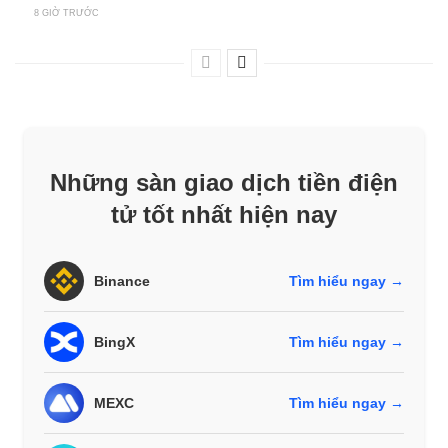
8 GIỜ TRƯỚC
Những sàn giao dịch tiền điện
tử tốt nhất hiện nay
Binance
Tìm hiểu ngay →
BingX
Tìm hiểu ngay →
MEXC
Tìm hiểu ngay →