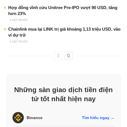
Hợp đồng vĩnh cửu Unitree Pre-IPO vượt 90 USD, tăng
hơn 23%
3 GIỜ TRƯỚC
Chainlink mua lại LINK trị giá khoảng 1,13 triệu USD, vào
ví dự trữ
3 GIỜ TRƯỚC
Những sàn giao dịch tiền điện
tử tốt nhất hiện nay
Binance
Tìm hiểu ngay →