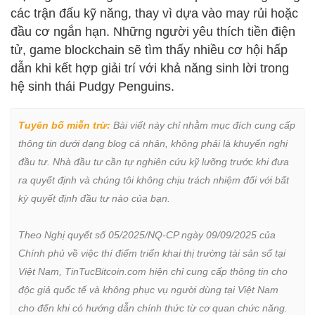
các trận đấu kỹ năng, thay vì dựa vào may rủi hoặc
đầu cơ ngắn hạn. Những người yêu thích tiền điện
tử, game blockchain sẽ tìm thấy nhiều cơ hội hấp
dẫn khi kết hợp giải trí với khả năng sinh lời trong
hệ sinh thái Pudgy Penguins.
Tuyên bố miễn trừ:
 Bài viết này chỉ nhằm mục đích cung cấp 
thông tin dưới dạng blog cá nhân, không phải là khuyến nghị 
đầu tư. Nhà đầu tư cần tự nghiên cứu kỹ lưỡng trước khi đưa 
ra quyết định và chúng tôi không chịu trách nhiệm đối với bất 
kỳ quyết định đầu tư nào của bạn.

Theo Nghị quyết số 05/2025/NQ-CP ngày 09/09/2025 của 
Chính phủ về việc thí điểm triển khai thị trường tài sản số tại 
Việt Nam, TinTucBitcoin.com hiện chỉ cung cấp thông tin cho 
độc giả quốc tế và không phục vụ người dùng tại Việt Nam 
cho đến khi có hướng dẫn chính thức từ cơ quan chức năng.