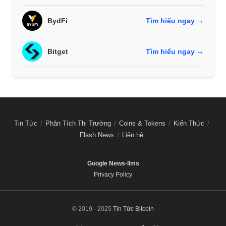
BydFi
Tìm hiểu ngay →
Bitget
Tìm hiểu ngay →
Tin Tức
Phân Tích Thị Trường
Coins & Tokens
Kiến Thức
Flash News
Liên hệ
Google News
-
llms
Privacy Policy
© 2019 - 2025
Tin Tức Bitcoin