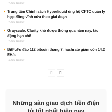
7 GIỜ TRƯỚC
Trung tâm Chính sách Hyperliquid ủng hộ CFTC quản lý
hợp đồng vĩnh cửu theo giai đoạn
7 GIỜ TRƯỚC
Grayscale: Clarity khó được thông qua năm nay, tác
động hạn chế
7 GIỜ TRƯỚC
BitFuFu đào 112 bitcoin tháng 7, hashrate giảm còn 14,2
EH/s
8 GIỜ TRƯỚC
Những sàn giao dịch tiền điện
tử tốt nhất hiện nay