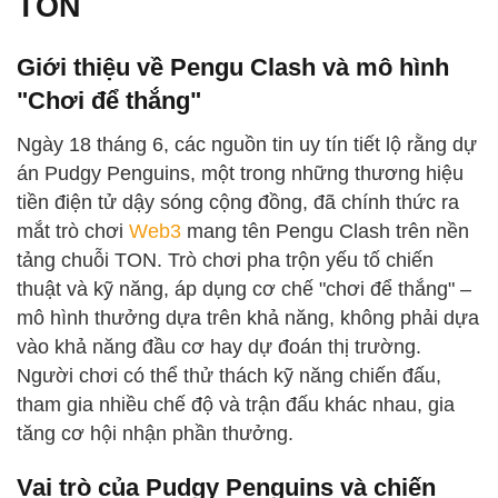
TON
Giới thiệu về Pengu Clash và mô hình
"Chơi để thắng"
Ngày 18 tháng 6, các nguồn tin uy tín tiết lộ rằng dự
án Pudgy Penguins, một trong những thương hiệu
tiền điện tử dậy sóng cộng đồng, đã chính thức ra
mắt trò chơi
Web3
mang tên Pengu Clash trên nền
tảng chuỗi TON. Trò chơi pha trộn yếu tố chiến
thuật và kỹ năng, áp dụng cơ chế "chơi để thắng" –
mô hình thưởng dựa trên khả năng, không phải dựa
vào khả năng đầu cơ hay dự đoán thị trường.
Người chơi có thể thử thách kỹ năng chiến đấu,
tham gia nhiều chế độ và trận đấu khác nhau, gia
tăng cơ hội nhận phần thưởng.
Vai trò của Pudgy Penguins và chiến