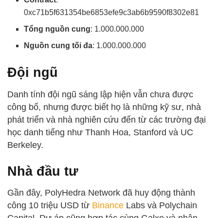
0xc71b5f631354be6853efe9c3ab6b9590f8302e81
Tổng nguồn cung
: 1.000.000.000
Nguồn cung tối đa
: 1.000.000.000
Đội ngũ
Danh tính đội ngũ sáng lập hiện vẫn chưa được
công bố, nhưng được biết họ là những kỹ sư, nhà
phát triển và nhà nghiên cứu đến từ các trường đại
học danh tiếng như Thanh Hoa, Stanford và UC
Berkeley.
Nhà đầu tư
Gần đây, PolyHedra Network đã huy động thành
công 10 triệu USD từ
Binance
Labs và Polychain