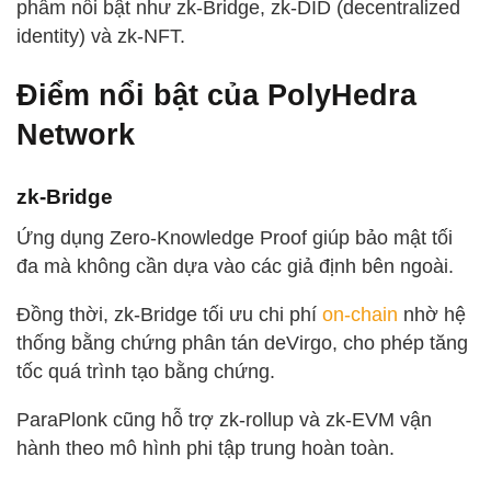
phẩm nổi bật như zk-Bridge, zk-DID (decentralized
identity) và zk-NFT.
Điểm nổi bật của PolyHedra
Network
zk-Bridge
Ứng dụng Zero-Knowledge Proof giúp bảo mật tối
đa mà không cần dựa vào các giả định bên ngoài.
Đồng thời, zk-Bridge tối ưu chi phí
on-chain
nhờ hệ
thống bằng chứng phân tán deVirgo, cho phép tăng
tốc quá trình tạo bằng chứng.
ParaPlonk cũng hỗ trợ zk-rollup và zk-EVM vận
hành theo mô hình phi tập trung hoàn toàn.