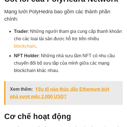
Mạng lưới PolyHedra bao gồm các thành phần
chính:
Trader
: Những người tham gia cung cấp thanh khoản
cho các loại tài sản được hỗ trợ trên nhiều
blockchain
.
NFT Holder
: Những nhà sưu tầm NFT có nhu cầu
chuyển đổi bộ sưu tập của mình giữa các mạng
blockchain khác nhau.
Xem thêm:
Yếu tố nào thúc đẩy Ethereum bứt
phá vượt mốc 2.000 USD?
Cơ chế hoạt động