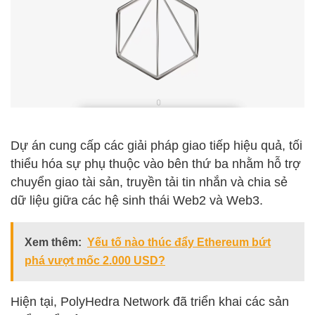
Dự án cung cấp các giải pháp giao tiếp hiệu quả, tối
thiểu hóa sự phụ thuộc vào bên thứ ba nhằm hỗ trợ
chuyển giao tài sản, truyền tải tin nhắn và chia sẻ
dữ liệu giữa các hệ sinh thái Web2 và Web3.
Xem thêm:
Yếu tố nào thúc đẩy Ethereum bứt
phá vượt mốc 2.000 USD?
Hiện tại, PolyHedra Network đã triển khai các sản