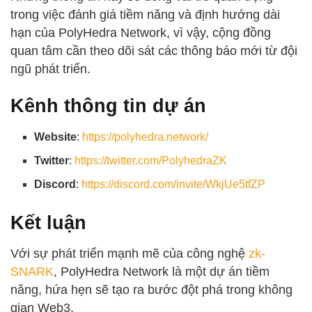
trong việc đánh giá tiềm năng và định hướng dài
hạn của PolyHedra Network, vì vậy, cộng đồng
quan tâm cần theo dõi sát các thông báo mới từ đội
ngũ phát triển.
Kênh thông tin dự án
Website
:
https://polyhedra.network/
Twitter
:
https://twitter.com/PolyhedraZK
Discord
:
https://discord.com/invite/WkjUe5tfZP
Kết luận
Với sự phát triển mạnh mẽ của công nghệ
zk-
SNARK
, PolyHedra Network là một dự án tiềm
năng, hứa hẹn sẽ tạo ra bước đột phá trong không
gian Web3.