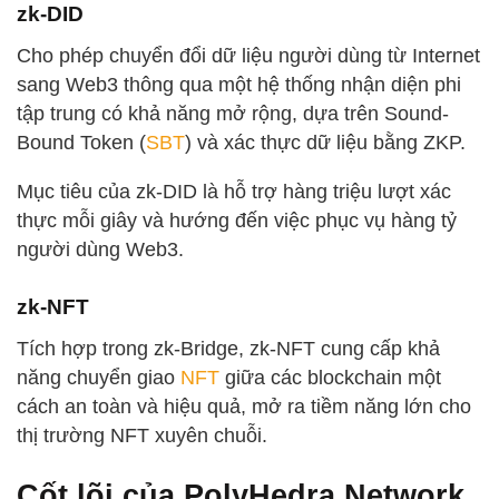
zk-DID
Cho phép chuyển đổi dữ liệu người dùng từ Internet
sang Web3 thông qua một hệ thống nhận diện phi
tập trung có khả năng mở rộng, dựa trên Sound-
Bound Token (
SBT
) và xác thực dữ liệu bằng ZKP.
Mục tiêu của zk-DID là hỗ trợ hàng triệu lượt xác
thực mỗi giây và hướng đến việc phục vụ hàng tỷ
người dùng Web3.
zk-NFT
Tích hợp trong zk-Bridge, zk-NFT cung cấp khả
năng chuyển giao
NFT
giữa các blockchain một
cách an toàn và hiệu quả, mở ra tiềm năng lớn cho
thị trường NFT xuyên chuỗi.
Cốt lõi của PolyHedra Network