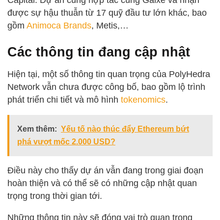
Capital. Dự án cũng hợp tác cùng Galxe và nhận
được sự hậu thuẫn từ 17 quỹ đầu tư lớn khác, bao
gồm
Animoca Brands
, Metis,…
Các thông tin đang cập nhật
Hiện tại, một số thông tin quan trọng của PolyHedra
Network vẫn chưa được công bố, bao gồm lộ trình
phát triển chi tiết và mô hình
tokenomics
.
Xem thêm:
Yếu tố nào thúc đẩy Ethereum bứt
phá vượt mốc 2.000 USD?
Điều này cho thấy dự án vẫn đang trong giai đoạn
hoàn thiện và có thể sẽ có những cập nhật quan
trọng trong thời gian tới.
Những thông tin này sẽ đóng vai trò quan trọng