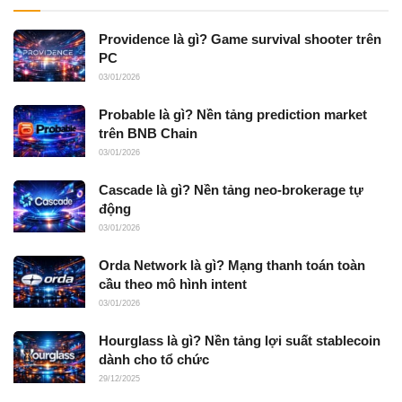
Providence là gì? Game survival shooter trên
PC
03/01/2026
Probable là gì? Nền tảng prediction market
trên BNB Chain
03/01/2026
Cascade là gì? Nền tảng neo-brokerage tự
động
03/01/2026
Orda Network là gì? Mạng thanh toán toàn
cầu theo mô hình intent
03/01/2026
Hourglass là gì? Nền tảng lợi suất stablecoin
dành cho tổ chức
29/12/2025