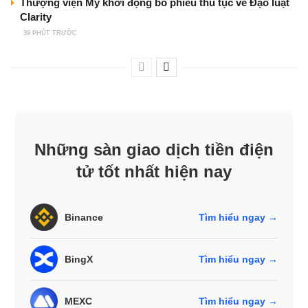
Thượng viện Mỹ khởi động bỏ phiếu thủ tục về Đạo luật
Clarity
39 PHÚT TRƯỚC
Những sàn giao dịch tiền điện
tử tốt nhất hiện nay
Binance
Tìm hiểu ngay →
BingX
Tìm hiểu ngay →
MEXC
Tìm hiểu ngay →