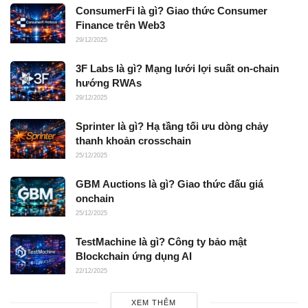
ConsumerFi là gì? Giao thức Consumer
Finance trên Web3
29/12/2025
3F Labs là gì? Mạng lưới lợi suất on-chain
hướng RWAs
29/12/2025
Sprinter là gì? Hạ tầng tối ưu dòng chảy
thanh khoản crosschain
25/12/2025
GBM Auctions là gì? Giao thức đấu giá
onchain
25/12/2025
TestMachine là gì? Công ty bảo mật
Blockchain ứng dụng AI
22/12/2025
XEM THÊM