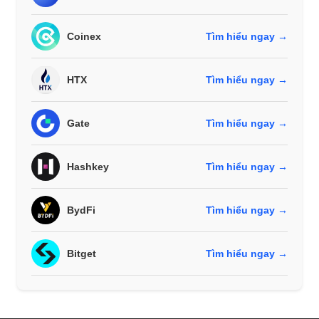
Coinex
Tìm hiểu ngay →
HTX
Tìm hiểu ngay →
Gate
Tìm hiểu ngay →
Hashkey
Tìm hiểu ngay →
BydFi
Tìm hiểu ngay →
Bitget
Tìm hiểu ngay →