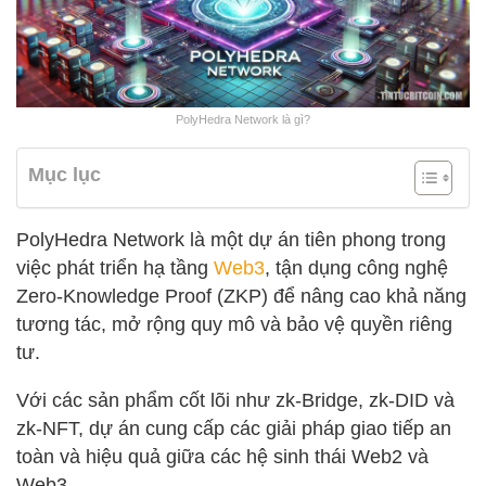
PolyHedra Network là gì?
Mục lục
PolyHedra Network là một dự án tiên phong trong
việc phát triển hạ tầng
Web3
, tận dụng công nghệ
Zero-Knowledge Proof (ZKP) để nâng cao khả năng
tương tác, mở rộng quy mô và bảo vệ quyền riêng
tư.
Với các sản phẩm cốt lõi như zk-Bridge, zk-DID và
zk-NFT, dự án cung cấp các giải pháp giao tiếp an
toàn và hiệu quả giữa các hệ sinh thái Web2 và
Web3.