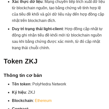
Xác thực dữ liệu
: Mạng chuyển tiếp trích xuất dữ liệu
từ blockchain nguồn, tạo bằng chứng về tính hợp lệ
của tiêu đề khối và gửi dữ liệu này đến hợp đồng cập
nhật trên blockchain đích.
Duy trì trạng thái light-client
: Hợp đồng cập nhật tự
động ghi nhận tiêu đề khối mới từ blockchain nguồn
sau khi bằng chứng được xác minh, từ đó cập nhật
trạng thái chuỗi chính.
Token ZKJ
Thông tin cơ bản
Tên token
: PolyHedra Network
Ký hiệu
: ZKJ
Blockchain
:
Ethereum
Contract
: