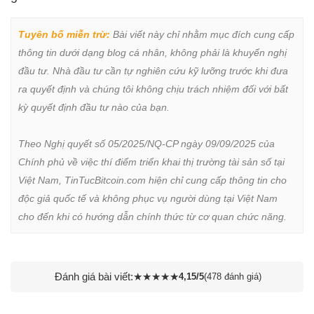
Tuyên bố miễn trừ:
 Bài viết này chỉ nhằm mục đích cung cấp 
thông tin dưới dạng blog cá nhân, không phải là khuyến nghị 
đầu tư. Nhà đầu tư cần tự nghiên cứu kỹ lưỡng trước khi đưa 
ra quyết định và chúng tôi không chịu trách nhiệm đối với bất 
kỳ quyết định đầu tư nào của bạn.

Theo Nghị quyết số 05/2025/NQ-CP ngày 09/09/2025 của 
Chính phủ về việc thí điểm triển khai thị trường tài sản số tại 
Việt Nam, TinTucBitcoin.com hiện chỉ cung cấp thông tin cho 
độc giả quốc tế và không phục vụ người dùng tại Việt Nam 
cho đến khi có hướng dẫn chính thức từ cơ quan chức năng.
Đánh giá bài viết:
★
★
★
★
★
4,15/5
(478 đánh giá)