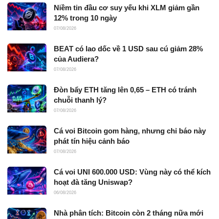
Niềm tin đầu cơ suy yếu khi XLM giảm gần
12% trong 10 ngày
07/08/2026
BEAT có lao dốc về 1 USD sau cú giảm 28%
của Audiera?
07/08/2026
Đòn bẩy ETH tăng lên 0,65 – ETH có tránh
chuỗi thanh lý?
07/08/2026
Cá voi Bitcoin gom hàng, nhưng chỉ báo này
phát tín hiệu cảnh báo
07/08/2026
Cá voi UNI 600.000 USD: Vùng này có thể kích
hoạt đà tăng Uniswap?
06/08/2026
Nhà phân tích: Bitcoin còn 2 tháng nữa mới