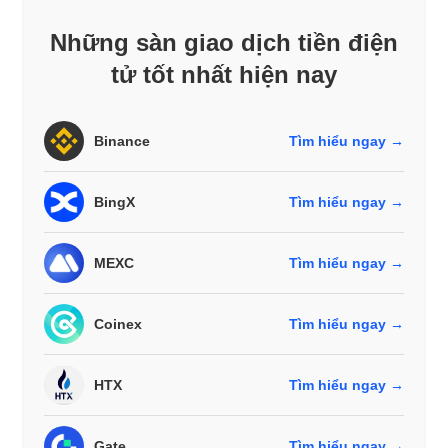
Những sàn giao dịch tiền điện
tử tốt nhất hiện nay
Binance
Tìm hiểu ngay →
BingX
Tìm hiểu ngay →
MEXC
Tìm hiểu ngay →
Coinex
Tìm hiểu ngay →
HTX
Tìm hiểu ngay →
Gate
Tìm hiểu ngay →