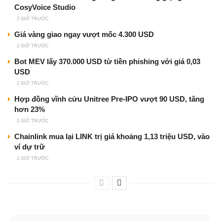
CosyVoice Studio
2 GIỜ TRƯỚC
Giá vàng giao ngay vượt mốc 4.300 USD
2 GIỜ TRƯỚC
Bot MEV lấy 370.000 USD từ tiền phishing với giá 0,03
USD
2 GIỜ TRƯỚC
Hợp đồng vĩnh cửu Unitree Pre-IPO vượt 90 USD, tăng
hơn 23%
2 GIỜ TRƯỚC
Chainlink mua lại LINK trị giá khoảng 1,13 triệu USD, vào
ví dự trữ
2 GIỜ TRƯỚC