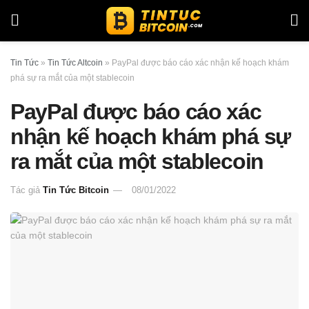
Tin Tức
»
Tin Tức Altcoin
»
PayPal được báo cáo xác nhận kế hoạch khám
phá sự ra mắt của một stablecoin
PayPal được báo cáo xác
nhận kế hoạch khám phá sự
ra mắt của một stablecoin
Tác giả
Tin Tức Bitcoin
08/01/2022