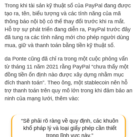
Trong khi tài sản kỹ thuật số của PayPal đang được
tạo ra, tên, biểu tượng và các tính năng của mã
thông báo nội bộ có thể thay đổi trước khi ra mắt.
Hỗ trợ sự phát triển đang diễn ra, PayPal trước đây
đã tung ra các tính năng mới cho phép người dùng
mua, giữ và thanh toán bằng tiền kỹ thuật số.
da Ponte cũng đã chỉ ra trong một cuộc phỏng vấn
từ tháng 11 năm 2021 rằng PayPal “chưa thấy một
đồng tiền ổn định nào được xây dựng nhằm mục
đích thanh toán”. Theo ông, một stablecoin nên hỗ
trợ thanh toán trên quy mô lớn trong khi đảm bảo an
ninh của mạng lưới, thêm vào:
“Sẽ phải rõ ràng về quy định, các khuôn
khổ pháp lý và loại giấy phép cần thiết
trong lĩnh vực này.”