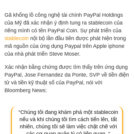
Gã khổng lồ công nghệ tài chính PayPal Holdings
của Mỹ đã xác nhận ý định tung ra stablecoin của
riêng mình có tên PayPal Coin. Sự phát triển của
stablecoin
nội bộ lần đầu tiên được phát hiện trong
mã nguồn của ứng dụng Paypal trên Apple iphone
của nhà phát triển Steve Moser.
Xác nhận bằng chứng được tìm thấy trên ứng dụng
PayPal, Jose Fernandez da Ponte, SVP về tiền điện
tử và tiền kỹ thuật số của PayPal, nói với
Bloomberg News:
“Chúng tôi đang khám phá một stablecoin
nếu và khi chúng tôi tìm cách tiến lên, tất
nhiên, chúng tôi sẽ làm việc chặt chẽ với
các cơ quan quản lý có liên quan. “