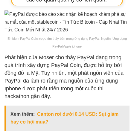
Emblem PayPal Coin được tìm thấy bên trong ứng dụng PayPal. Nguồn: Ứng dụng
PayPal Apple iphone
Phát hiện của Moser cho thấy PayPal đang trong
quá trình xây dựng PayPal Coin, được hỗ trợ bởi
đồng đô la Mỹ. Tuy nhiên, một phát ngôn viên của
PayPal đã làm rõ rằng mã nguồn của ứng dụng
Iphone được phát triển trong một cuộc thi
hackathon gần đây.
Xem thêm:
Canton rơi dưới 0,14 USD: Sụt giảm
hay cơ hội mua?