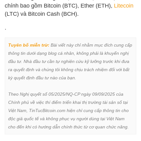
chính bao gồm Bitcoin (BTC), Ether (ETH),
Litecoin
(LTC) và Bitcoin Cash (BCH).
.
Tuyên bố miễn trừ:
 Bài viết này chỉ nhằm mục đích cung cấp 
thông tin dưới dạng blog cá nhân, không phải là khuyến nghị 
đầu tư. Nhà đầu tư cần tự nghiên cứu kỹ lưỡng trước khi đưa 
ra quyết định và chúng tôi không chịu trách nhiệm đối với bất 
kỳ quyết định đầu tư nào của bạn.

Theo Nghị quyết số 05/2025/NQ-CP ngày 09/09/2025 của 
Chính phủ về việc thí điểm triển khai thị trường tài sản số tại 
Việt Nam, TinTucBitcoin.com hiện chỉ cung cấp thông tin cho 
độc giả quốc tế và không phục vụ người dùng tại Việt Nam 
cho đến khi có hướng dẫn chính thức từ cơ quan chức năng.