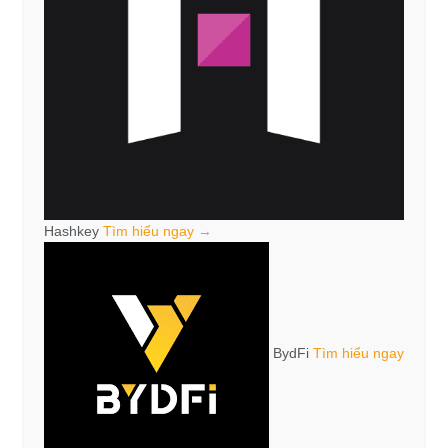
Hashkey
Tìm hiểu ngay →
BydFi
Tìm hiểu ngay