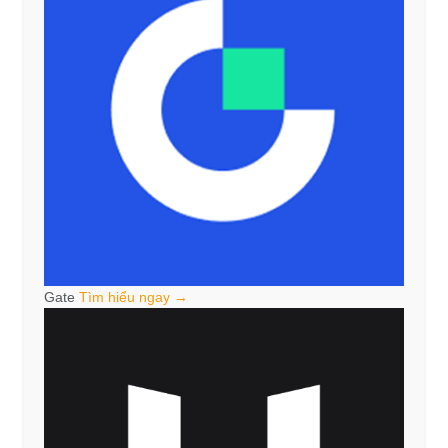
Gate
Tìm hiểu ngay →