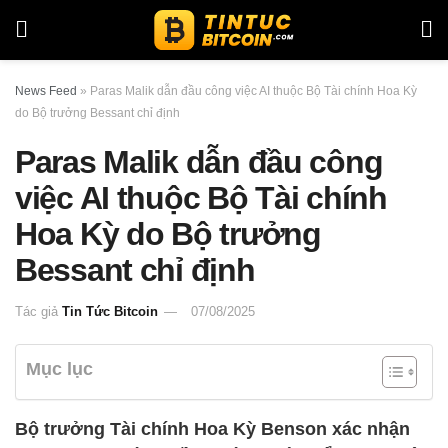
News Feed
»
Paras Malik dẫn đầu công việc AI thuộc Bộ Tài chính Hoa Kỳ
do Bộ trưởng Bessant chỉ định
Paras Malik dẫn đầu công
việc AI thuộc Bộ Tài chính
Hoa Kỳ do Bộ trưởng
Bessant chỉ định
Tác giả
Tin Tức Bitcoin
07/08/2025
Mục lục
Bộ trưởng Tài chính Hoa Kỳ Benson xác nhận