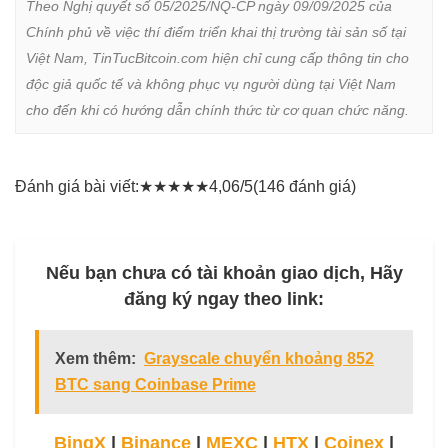
Theo Nghị quyết số 05/2025/NQ-CP ngày 09/09/2025 của 
Chính phủ về việc thí điểm triển khai thị trường tài sản số tại 
Việt Nam, TinTucBitcoin.com hiện chỉ cung cấp thông tin cho 
độc giả quốc tế và không phục vụ người dùng tại Việt Nam 
cho đến khi có hướng dẫn chính thức từ cơ quan chức năng.
Đánh giá bài viết:
★
★
★
★
★
4,06/5
(146 đánh giá)
Nếu bạn chưa có tài khoản giao dịch, Hãy
đăng ký ngay theo link:
Xem thêm:
Grayscale chuyển khoảng 852
BTC sang Coinbase Prime
BingX
|
Binance
|
MEXC
|
HTX
|
Coinex
|