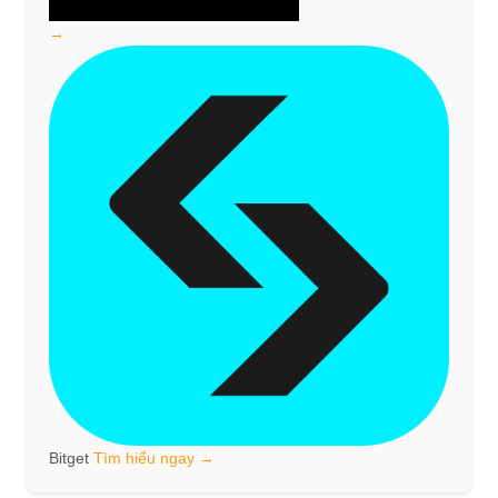
→
Bitget
Tìm hiểu ngay →