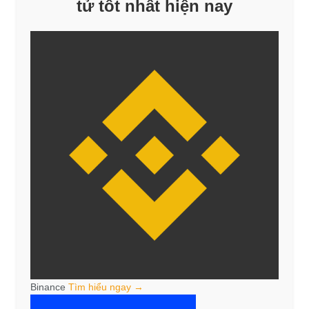
tử tốt nhất hiện nay
Binance
Tìm hiểu ngay →