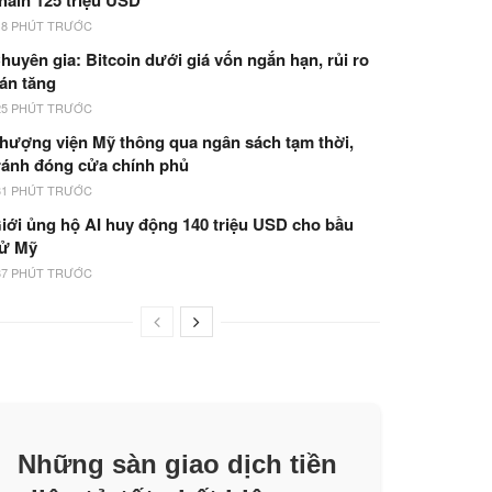
hain 125 triệu USD
18 PHÚT TRƯỚC
huyên gia: Bitcoin dưới giá vốn ngắn hạn, rủi ro
án tăng
25 PHÚT TRƯỚC
hượng viện Mỹ thông qua ngân sách tạm thời,
ránh đóng cửa chính phủ
31 PHÚT TRƯỚC
iới ủng hộ AI huy động 140 triệu USD cho bầu
ử Mỹ
37 PHÚT TRƯỚC
Những sàn giao dịch tiền