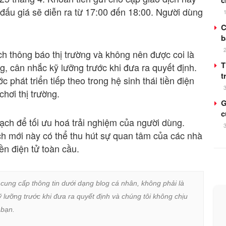
c
đấu giá sẽ diễn ra từ 17:00 đến 18:00. Người dùng
C
b
 thông báo thị trường và không nên được coi là
T
g, cân nhắc kỹ lưỡng trước khi đưa ra quyết định.
t
phát triển tiếp theo trong hệ sinh thái tiền điện
chơi thị trường.
G
c
ạch để tối ưu hoá trải nghiệm của người dùng.
ch mới này có thể thu hút sự quan tâm của các nhà
iền điện tử toàn cầu.
 cung cấp thông tin dưới dạng blog cá nhân, không phải là 
lưỡng trước khi đưa ra quyết định và chúng tôi không chịu 
bạn.
