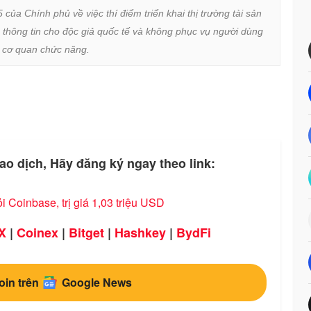
a Chính phủ về việc thí điểm triển khai thị trường tài sản 
 thông tin cho độc giả quốc tế và không phục vụ người dùng 
ừ cơ quan chức năng.
ao dịch, Hãy đăng ký ngay theo link:
i Coinbase, trị giá 1,03 triệu USD
X
|
Coinex
|
Bitget
|
Hashkey
|
BydFi
oin trên
Google News