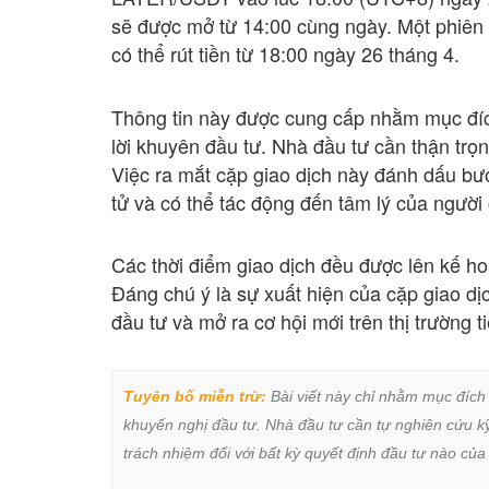
sẽ được mở từ 14:00 cùng ngày. Một phiên 
có thể rút tiền từ 18:00 ngày 26 tháng 4.
Thông tin này được cung cấp nhằm mục đích
lời khuyên đầu tư. Nhà đầu tư cần thận trọn
Việc ra mắt cặp giao dịch này đánh dấu bước 
tử và có thể tác động đến tâm lý của người 
Các thời điểm giao dịch đều được lên kế ho
Đáng chú ý là sự xuất hiện của cặp giao dị
đầu tư và mở ra cơ hội mới trên thị trường t
Tuyên bố miễn trừ:
 Bài viết này chỉ nhằm mục đích
khuyến nghị đầu tư. Nhà đầu tư cần tự nghiên cứu kỹ 
trách nhiệm đối với bất kỳ quyết định đầu tư nào của 