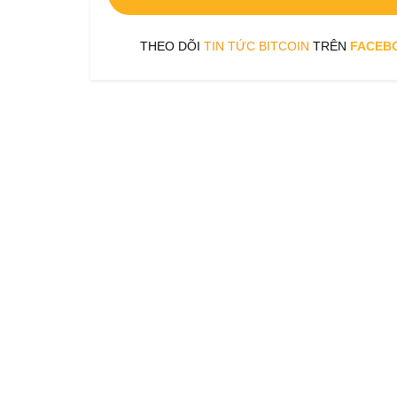
THEO DÕI
TIN TỨC BITCOIN
TRÊN
FACEB