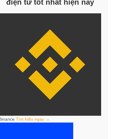
điện tử tốt nhất hiện nay
Binance
Tìm hiểu ngay →