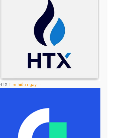
HTX
Tìm hiểu ngay →