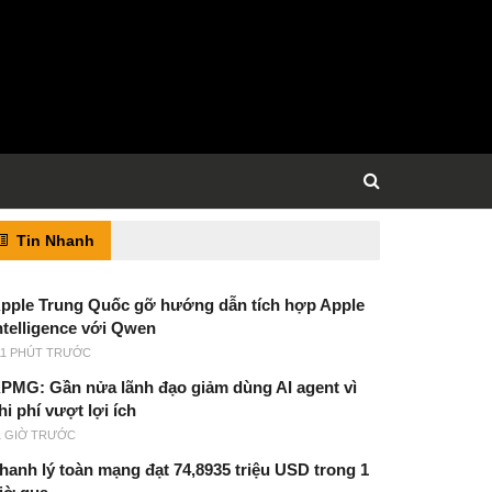
Tin Nhanh
pple Trung Quốc gỡ hướng dẫn tích hợp Apple
ntelligence với Qwen
11 PHÚT TRƯỚC
PMG: Gần nửa lãnh đạo giảm dùng AI agent vì
hi phí vượt lợi ích
1 GIỜ TRƯỚC
hanh lý toàn mạng đạt 74,8935 triệu USD trong 1