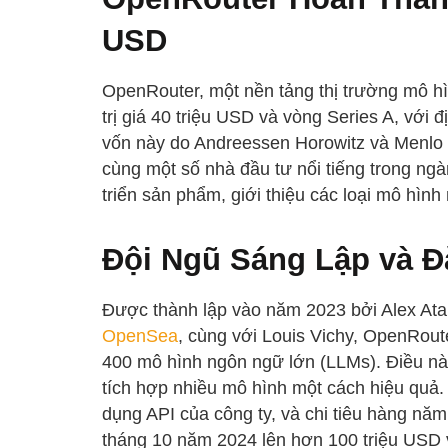
USD
OpenRouter, một nền tảng thị trường mô hì
trị giá 40 triệu USD và vòng Series A, với 
vốn này do Andreessen Horowitz và Menlo 
cùng một số nhà đầu tư nổi tiếng trong ng
triển sản phẩm, giới thiệu các loại mô hìn
Đội Ngũ Sáng Lập và Đ
Được thành lập vào năm 2023 bởi Alex Ata
OpenSea
, cùng với Louis Vichy, OpenRout
400 mô hình ngôn ngữ lớn (LLMs). Điều này
tích hợp nhiều mô hình một cách hiệu quả. K
dụng API của công ty, và chi tiêu hàng năm
tháng 10 năm 2024 lên hơn 100 triệu USD