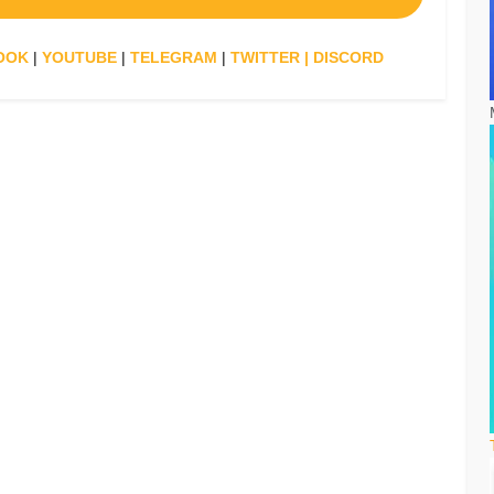
OOK
|
YOUTUBE
|
TELEGRAM
|
TWITTER
|
DISCORD