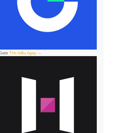
Gate
Tìm hiểu ngay →