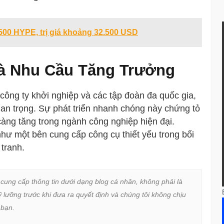
500 HYPE, trị giá khoảng 32.500 USD
à Nhu Cầu Tăng Trưởng
ng ty khởi nghiệp và các tập đoàn đa quốc gia,
uan trọng. Sự phát triển nhanh chóng này chứng tỏ
càng tăng trong ngành công nghiệp hiện đại.
như một bên cung cấp công cụ thiết yếu trong bối
tranh.
 cung cấp thông tin dưới dạng blog cá nhân, không phải là 
lưỡng trước khi đưa ra quyết định và chúng tôi không chịu 
bạn.
