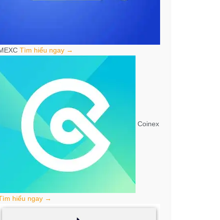
MEXC
Tìm hiểu ngay →
Coinex
Tìm hiểu ngay →