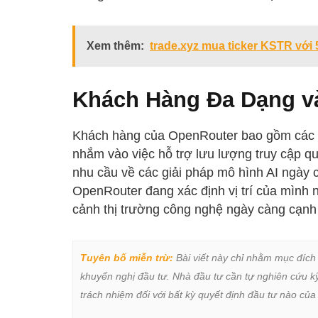
Xem thêm:
trade.xyz mua ticker KSTR với 
Khách Hàng Đa Dạng v
Khách hàng của OpenRouter bao gồm các cô
nhắm vào việc hỗ trợ lưu lượng truy cập q
nhu cầu về các giải pháp mô hình AI ngày 
OpenRouter đang xác định vị trí của mình 
cảnh thị trường công nghệ ngày càng cạnh 
Tuyên bố miễn trừ:
 Bài viết này chỉ nhằm mục đích
khuyến nghị đầu tư. Nhà đầu tư cần tự nghiên cứu kỹ 
trách nhiệm đối với bất kỳ quyết định đầu tư nào của 