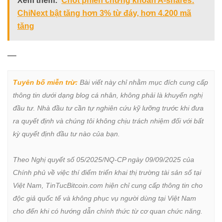
Xem thêm:
Chốt phiên chứng khoán A-shares:
ChiNext bật tăng hơn 3% từ đáy, hơn 4.200 mã
tăng
—
Tuyên bố miễn trừ:
 Bài viết này chỉ nhằm mục đích cung cấp 
thông tin dưới dạng blog cá nhân, không phải là khuyến nghị 
đầu tư. Nhà đầu tư cần tự nghiên cứu kỹ lưỡng trước khi đưa 
ra quyết định và chúng tôi không chịu trách nhiệm đối với bất 
kỳ quyết định đầu tư nào của bạn.

Theo Nghị quyết số 05/2025/NQ-CP ngày 09/09/2025 của 
Chính phủ về việc thí điểm triển khai thị trường tài sản số tại 
Việt Nam, TinTucBitcoin.com hiện chỉ cung cấp thông tin cho 
độc giả quốc tế và không phục vụ người dùng tại Việt Nam 
cho đến khi có hướng dẫn chính thức từ cơ quan chức năng.