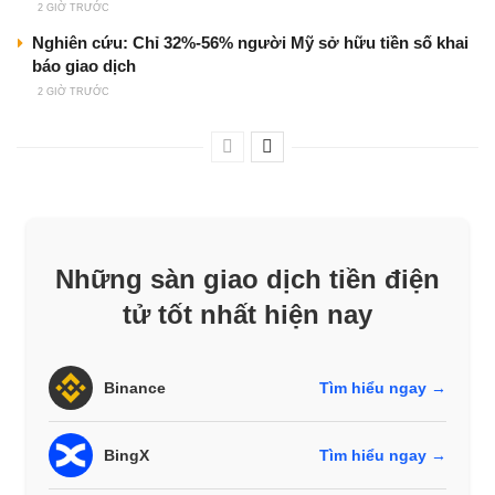
2 GIỜ TRƯỚC
Nghiên cứu: Chỉ 32%-56% người Mỹ sở hữu tiền số khai
báo giao dịch
2 GIỜ TRƯỚC
Những sàn giao dịch tiền điện
tử tốt nhất hiện nay
Binance
Tìm hiểu ngay →
BingX
Tìm hiểu ngay →