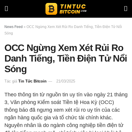
News Feed
»
OCC Ngừng Xem Xét Rủi Ro Danh Tiếng, Tiền Điện Tử Nổi
Sóng
OCC Ngừng Xem Xét Rủi Ro
Danh Tiếng, Tiền Điện Tử Nổi
Sóng
Tác giả
Tin Tức Bitcoin
21/03/2025
Theo thông tin từ nguồn tin uy tín vào ngày 21 tháng
3, Văn phòng Kiểm soát Tiền tệ Hoa Kỳ (OCC)
thông báo đã ngưng xem xét rủi ro uy tín của các
ngân hàng quốc gia và tổ chức tài chính khác.
Nguyên nhân là do ngành công nghiệp tiền điện tử