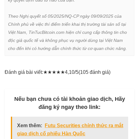
Theo Nghị quyết số 05/2025/NQ-CP ngày 09/09/2025 của 
Chính phủ về việc thí điểm triển khai thị trường tài sản số tại 
Việt Nam, TinTucBitcoin.com hiện chỉ cung cấp thông tin cho 
độc giả quốc tế và không phục vụ người dùng tại Việt Nam 
cho đến khi có hướng dẫn chính thức từ cơ quan chức năng.
Đánh giá bài viết:
★
★
★
★
★
4,10/5
(105 đánh giá)
Nếu bạn chưa có tài khoản giao dịch, Hãy
đăng ký ngay theo link:
Xem thêm:
Futu Securities chính thức ra mắt
giao dịch cổ phiếu Hàn Quốc