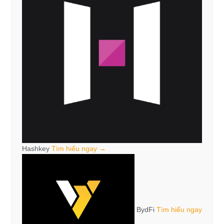
Hashkey
Tìm hiểu ngay →
BydFi
Tìm hiểu ngay