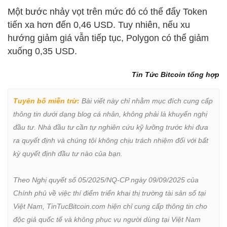
Một bước nhảy vọt trên mức đó có thể đẩy Token
tiến xa hơn đến 0,46 USD. Tuy nhiên, nếu xu
hướng giảm giá vẫn tiếp tục, Polygon có thể giảm
xuống 0,35 USD.
Tin Tức Bitcoin tổng hợp
Tuyên bố miễn trừ:
 Bài viết này chỉ nhằm mục đích cung cấp 
thông tin dưới dạng blog cá nhân, không phải là khuyến nghị 
đầu tư. Nhà đầu tư cần tự nghiên cứu kỹ lưỡng trước khi đưa 
ra quyết định và chúng tôi không chịu trách nhiệm đối với bất 
kỳ quyết định đầu tư nào của bạn.

Theo Nghị quyết số 05/2025/NQ-CP ngày 09/09/2025 của 
Chính phủ về việc thí điểm triển khai thị trường tài sản số tại 
Việt Nam, TinTucBitcoin.com hiện chỉ cung cấp thông tin cho 
độc giả quốc tế và không phục vụ người dùng tại Việt Nam 