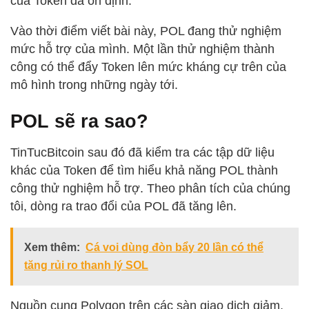
của Token đã ổn định.
Vào thời điểm viết bài này, POL đang thử nghiệm
mức hỗ trợ của mình. Một lần thử nghiệm thành
công có thể đẩy Token lên mức kháng cự trên của
mô hình trong những ngày tới.
POL sẽ ra sao?
TinTucBitcoin sau đó đã kiểm tra các tập dữ liệu
khác của Token để tìm hiểu khả năng POL thành
công thử nghiệm hỗ trợ. Theo phân tích của chúng
tôi, dòng ra trao đổi của POL đã tăng lên.
Xem thêm:
Cá voi dùng đòn bẩy 20 lần có thể
tăng rủi ro thanh lý SOL
Nguồn cung Polygon trên các sàn giao dịch giảm,