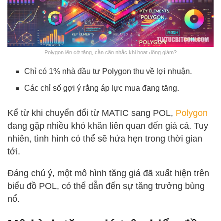
Polygon lên cờ tăng, cần cân nhắc khi hoạt động giảm?
Chỉ có 1% nhà đầu tư Polygon thu về lợi nhuận.
Các chỉ số gợi ý rằng áp lực mua đang tăng.
Kể từ khi chuyển đổi từ MATIC sang POL,
Polygon
đang gặp nhiều khó khăn liên quan đến giá cả. Tuy
nhiên, tình hình có thể sẽ hứa hẹn trong thời gian
tới.
Đáng chú ý, một mô hình tăng giá đã xuất hiện trên
biểu đồ POL, có thể dẫn đến sự tăng trưởng bùng
nổ.