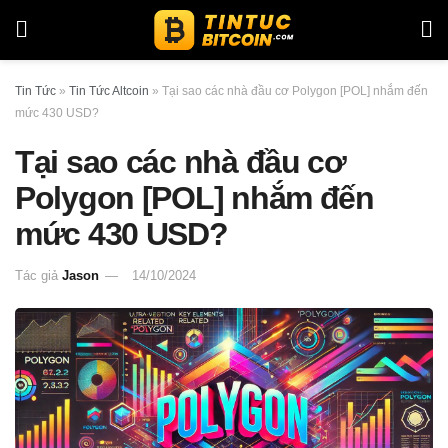
Tin Tức
»
Tin Tức Altcoin
»
Tại sao các nhà đầu cơ Polygon [POL] nhắm đến
mức 430 USD?
Tại sao các nhà đầu cơ
Polygon [POL] nhắm đến
mức 430 USD?
Tác giả
Jason
14/10/2024