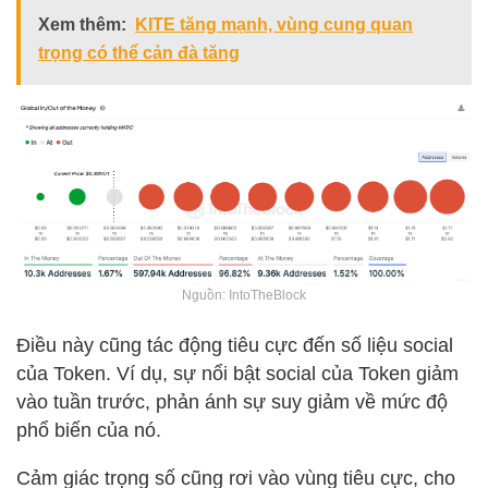
Xem thêm:
KITE tăng mạnh, vùng cung quan
trọng có thể cản đà tăng
Nguồn: IntoTheBlock
Điều này cũng tác động tiêu cực đến số liệu social
của Token. Ví dụ, sự nổi bật social của Token giảm
vào tuần trước, phản ánh sự suy giảm về mức độ
phổ biến của nó.
Cảm giác trọng số cũng rơi vào vùng tiêu cực, cho