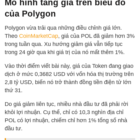
Mô hình tăng giá trên biểu đồ
của Polygon
Polygon vừa trải qua những điều chỉnh giá lớn.
Theo
CoinMarketCap
, giá của POL đã giảm hơn 3%
trong tuần qua. Xu hướng giảm giá vẫn tiếp tục
trong 24 giờ qua khi giá trị của nó mất thêm 1%.
Vào thời điểm viết bài này, giá của Token đang giao
dịch ở mức 0,3682 USD với vốn hóa thị trường trên
2,8 tỷ USD, biến nó trở thành đồng tiền điện tử lớn
thứ 31.
Do giá giảm liên tục, nhiều nhà đầu tư đã phải rời
khỏi lợi nhuận. Cụ thể, chỉ có 10,3 nghìn địa chỉ
POL có lợi nhuận, chiếm chỉ hơn 1% tổng số nhà
đầu tư.