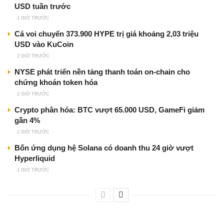
USD tuần trước
2 GIỜ TRƯỚC
Cá voi chuyển 373.900 HYPE trị giá khoảng 2,03 triệu
USD vào KuCoin
2 GIỜ TRƯỚC
NYSE phát triển nền tảng thanh toán on-chain cho
chứng khoán token hóa
2 GIỜ TRƯỚC
Crypto phân hóa: BTC vượt 65.000 USD, GameFi giảm
gần 4%
2 GIỜ TRƯỚC
Bốn ứng dụng hệ Solana có doanh thu 24 giờ vượt
Hyperliquid
2 GIỜ TRƯỚC