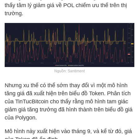
thấy tâm lý giảm giá về POL chiếm ưu thế trên thị
trường.
Nguồn: Santiment
Nhưng xu thế có thể sớm thay đổi vì một mô hình
tăng giá đã xuất hiện trên biểu đồ Token. Phân tích
của TinTucBitcoin cho thấy rằng mô hình tam giác
giảm giá tăng trưởng đã hình thành trên biểu đồ giá
của Polygon.
Mô hình này xuất hiện vào tháng 9, và kể từ đó, giá