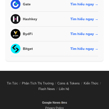
Gate
Tìm hiểu ngay →
Hashkey
Tìm hiểu ngay →
BydFi
Tìm hiểu ngay →
Bitget
Tìm hiểu ngay →
Tin Tức
Phân Tích Thị Trường
Coins & Tokens
Kiến Thức
Flash News
Liên hệ
Google News
-
llms
Privacy Policy