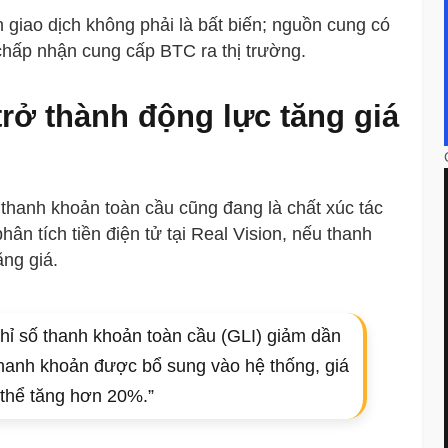
n giao dịch không phải là bất biến; nguồn cung có
hấp nhận cung cấp BTC ra thị trường.
rở thành động lực tăng giá
 thanh khoản toàn cầu cũng đang là chất xúc tác
hân tích tiền điện tử tại Real Vision, nếu thanh
ăng giá.
chỉ số thanh khoản toàn cầu (GLI) giảm dần
thanh khoản được bổ sung vào hệ thống, giá
 thể tăng hơn 20%.”