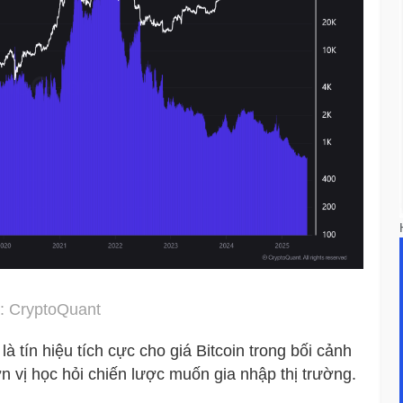
: CryptoQuant
 tín hiệu tích cực cho giá Bitcoin trong bối cảnh
n vị học hỏi chiến lược muốn gia nhập thị trường.