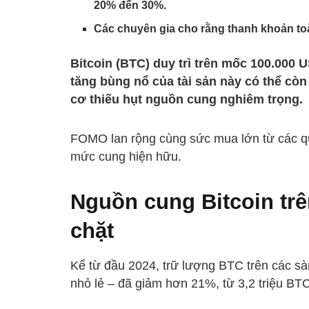
20% đến 30%.
Các chuyên gia cho rằng thanh khoản toàn
Bitcoin (BTC) duy trì trên mốc 100.000 
tăng bùng nổ của tài sản này có thể còn
cơ thiếu hụt nguồn cung nghiêm trọng.
FOMO lan rộng cùng sức mua lớn từ các 
mức cung hiện hữu.
Nguồn cung Bitcoin trê
chặt
Kể từ đầu 2024, trữ lượng BTC trên các sàn
nhỏ lẻ – đã giảm hơn 21%, từ 3,2 triệu BTC