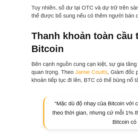
Tuy nhiên, số dư tại OTC và dự trữ trên sà
thể được bổ sung nếu có thêm người bán c
Thanh khoản toàn cầu t
Bitcoin
Bên cạnh nguồn cung cạn kiệt, sự gia tăng
quan trọng. Theo
Jamie Coutts
, Giám đốc p
khoản tiếp tục đi lên, BTC có thể bùng nổ t
“Mặc dù độ nhạy của Bitcoin với 
theo thời gian, nhưng cứ mỗi 1% 
Bitcoin có