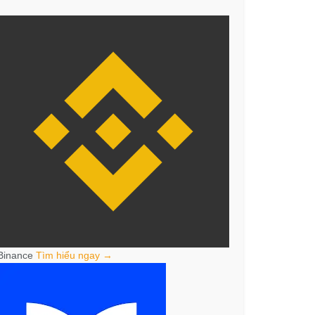
Binance
Tìm hiểu ngay →