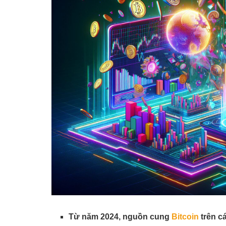
Từ năm 2024, nguồn cung
Bitcoin
trên c