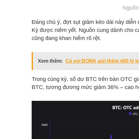
Nguồn
Đáng chú ý, đợt sụt giảm kéo dài này diễn
Kỳ được niêm yết. Nguồn cung dành cho các
cũng đang khan hiếm rõ rệt.
Xem thêm:
Cá voi BONK gửi thêm 400 tỷ to
Trong cùng kỳ, số dư BTC trên bàn OTC g
BTC, tương đương mức giảm 36% – cao hơn