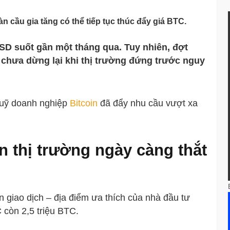
 cầu gia tăng có thể tiếp tục thúc đẩy giá BTC.
USD suốt gần một tháng qua. Tuy nhiên, đợt
 chưa dừng lại khi thị trường đứng trước nguy
quỹ doanh nghiệp
Bitcoin
đã đẩy nhu cầu vượt xa
n thị trường ngày càng thắt
 giao dịch – địa điểm ưa thích của nhà đầu tư
 còn 2,5 triệu BTC.