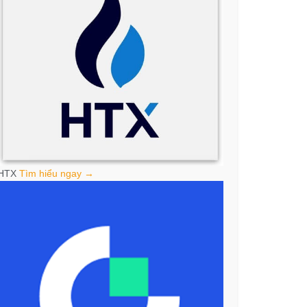
HTX
Tìm hiểu ngay →