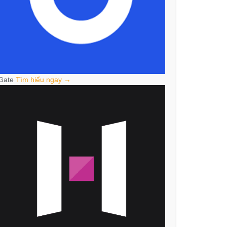
Gate
Tìm hiểu ngay →