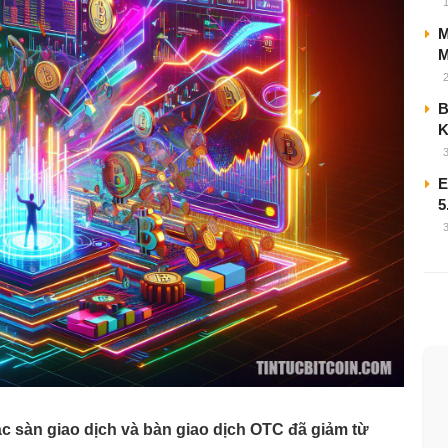
M
M
B
E
5
ác sàn giao dịch và bàn giao dịch OTC đã giảm từ