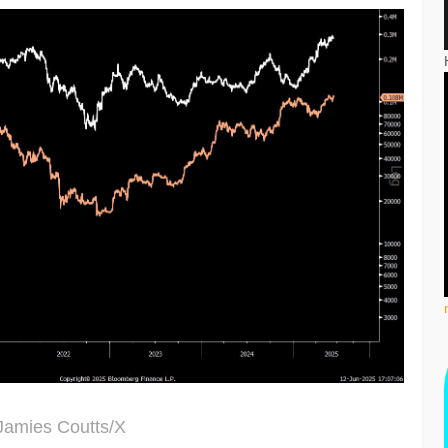
Jamies Coutts/X