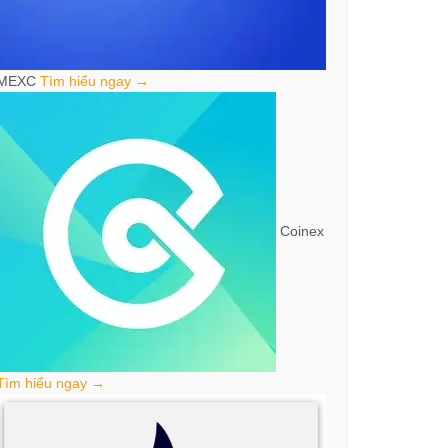
MEXC
Tìm hiểu ngay →
Coinex
Tìm hiểu ngay →