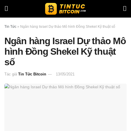
Tin Tức
»
Ngân hàng Israel Dự thảo Mô hình Đồng Shekel Kỹ thuật số
Ngân hàng Israel Dự thảo Mô
hình Đồng Shekel Kỹ thuật
số
Tác giả
Tin Tức Bitcoin
13/05/2021