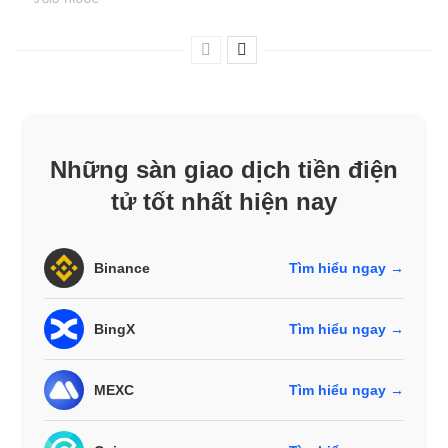
3 GIỜ TRƯỚC
Những sàn giao dịch tiền điện
tử tốt nhất hiện nay
Binance
Tìm hiểu ngay →
BingX
Tìm hiểu ngay →
MEXC
Tìm hiểu ngay →