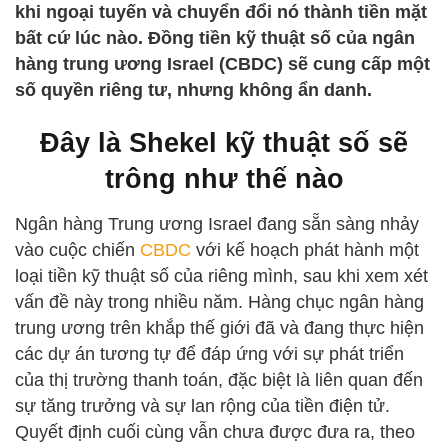
khi ngoại tuyến và chuyển đổi nó thành tiền mặt
bất cứ lúc nào. Đồng tiền kỹ thuật số của ngân
hàng trung ương Israel (CBDC) sẽ cung cấp một
số quyền riêng tư, nhưng không ẩn danh.
Đây là Shekel kỹ thuật số sẽ
trông như thế nào
Ngân hàng Trung ương Israel đang sẵn sàng nhảy
vào cuộc chiến
CBDC
với kế hoạch phát hành một
loại tiền kỹ thuật số của riêng mình, sau khi xem xét
vấn đề này trong nhiều năm. Hàng chục ngân hàng
trung ương trên khắp thế giới đã và đang thực hiện
các dự án tương tự để đáp ứng với sự phát triển
của thị trường thanh toán, đặc biệt là liên quan đến
sự tăng trưởng và sự lan rộng của tiền điện tử.
Quyết định cuối cùng vẫn chưa được đưa ra, theo