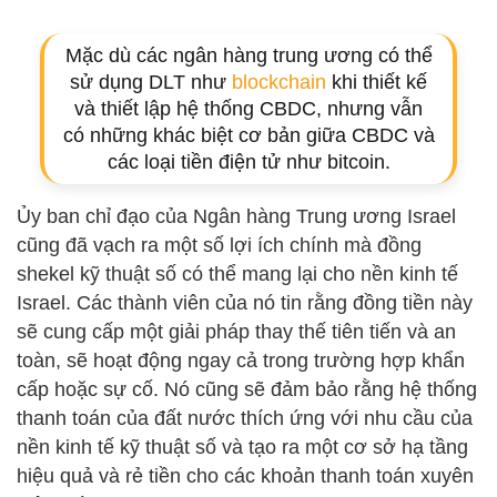
Mặc dù các ngân hàng trung ương có thể
sử dụng DLT như
blockchain
khi thiết kế
và thiết lập hệ thống CBDC, nhưng vẫn
có những khác biệt cơ bản giữa CBDC và
các loại tiền điện tử như bitcoin.
Ủy ban chỉ đạo của Ngân hàng Trung ương Israel
cũng đã vạch ra một số lợi ích chính mà đồng
shekel kỹ thuật số có thể mang lại cho nền kinh tế
Israel. Các thành viên của nó tin rằng đồng tiền này
sẽ cung cấp một giải pháp thay thế tiên tiến và an
toàn, sẽ hoạt động ngay cả trong trường hợp khẩn
cấp hoặc sự cố. Nó cũng sẽ đảm bảo rằng hệ thống
thanh toán của đất nước thích ứng với nhu cầu của
nền kinh tế kỹ thuật số và tạo ra một cơ sở hạ tầng
hiệu quả và rẻ tiền cho các khoản thanh toán xuyên