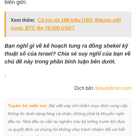
biên giới.
Xem thêm:
Cá voi rút 198 triệu USD, Bitcoin siết
cung: BTC lên 70.000 USD?
Bạn nghĩ gì về kế hoạch tung ra đồng shekel kỹ
thuật số của Israel? Chia sẻ suy nghĩ của bạn về
chủ đề này trong phần bình luận bên dưới.
.
Dịch bởi:
tintucbitcoin.com
Tuyên bố miễn trừ:
 Bài viết này chỉ nhằm mục đích cung cấp 
thông tin dưới dạng blog cá nhân, không phải là khuyến nghị 
đầu tư. Nhà đầu tư cần tự nghiên cứu kỹ lưỡng trước khi đưa 
ra quyết định và chúng tôi không chịu trách nhiệm đối với bất 