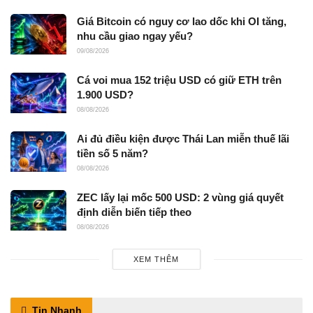
Giá Bitcoin có nguy cơ lao dốc khi OI tăng,
nhu cầu giao ngay yếu?
09/08/2026
Cá voi mua 152 triệu USD có giữ ETH trên
1.900 USD?
08/08/2026
Ai đủ điều kiện được Thái Lan miễn thuế lãi
tiền số 5 năm?
08/08/2026
ZEC lấy lại mốc 500 USD: 2 vùng giá quyết
định diễn biến tiếp theo
08/08/2026
XEM THÊM
Tin Nhanh