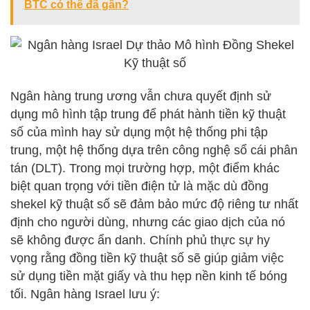
BTC có thể đã gần?
Ngân hàng trung ương vẫn chưa quyết định sử
dụng mô hình tập trung để phát hành tiền kỹ thuật
số của mình hay sử dụng một hệ thống phi tập
trung, một hệ thống dựa trên công nghệ sổ cái phân
tán (DLT). Trong mọi trường hợp, một điểm khác
biệt quan trọng với tiền điện tử là mặc dù đồng
shekel kỹ thuật số sẽ đảm bảo mức độ riêng tư nhất
định cho người dùng, nhưng các giao dịch của nó
sẽ không được ẩn danh. Chính phủ thực sự hy
vọng rằng đồng tiền kỹ thuật số sẽ giúp giảm việc
sử dụng tiền mặt giấy và thu hẹp nền kinh tế bóng
tối. Ngân hàng Israel lưu ý: