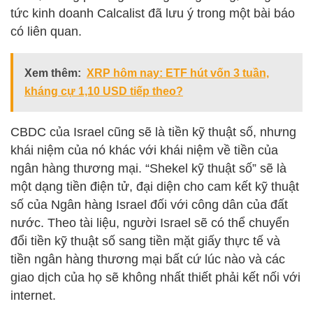
tức kinh doanh Calcalist đã lưu ý trong một bài báo
có liên quan.
Xem thêm:
XRP hôm nay: ETF hút vốn 3 tuần,
kháng cự 1,10 USD tiếp theo?
CBDC của Israel cũng sẽ là tiền kỹ thuật số, nhưng
khái niệm của nó khác với khái niệm về tiền của
ngân hàng thương mại. “Shekel kỹ thuật số” sẽ là
một dạng tiền điện tử, đại diện cho cam kết kỹ thuật
số của Ngân hàng Israel đối với công dân của đất
nước. Theo tài liệu, người Israel sẽ có thể chuyển
đổi tiền kỹ thuật số sang tiền mặt giấy thực tế và
tiền ngân hàng thương mại bất cứ lúc nào và các
giao dịch của họ sẽ không nhất thiết phải kết nối với
internet.