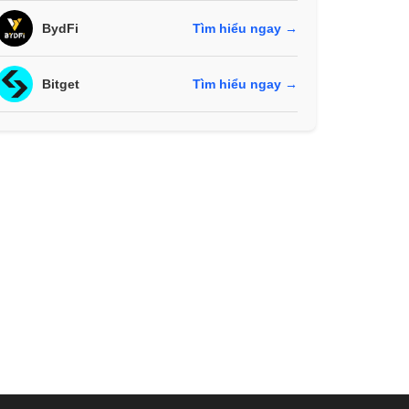
BydFi
Tìm hiểu ngay →
Bitget
Tìm hiểu ngay →