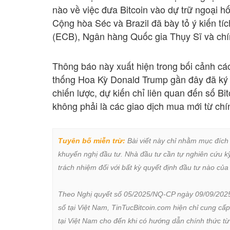
nào về việc đưa Bitcoin vào dự trữ ngoại h
Cộng hòa Séc và Brazil đã bày tỏ ý kiến t
(ECB), Ngân hàng Quốc gia Thụy Sĩ và chín
Thông báo này xuất hiện trong bối cảnh các
thống Hoa Kỳ Donald Trump gần đây đã ký 
chiến lược, dự kiến chỉ liên quan đến số Bit
không phải là các giao dịch mua mới từ chí
Tuyên bố miễn trừ:
 Bài viết này chỉ nhằm mục đích
khuyến nghị đầu tư. Nhà đầu tư cần tự nghiên cứu kỹ 
trách nhiệm đối với bất kỳ quyết định đầu tư nào của 
Theo Nghị quyết số 05/2025/NQ-CP ngày 09/09/2025 củ
số tại Việt Nam, TinTucBitcoin.com hiện chỉ cung cấp
tại Việt Nam cho đến khi có hướng dẫn chính thức t