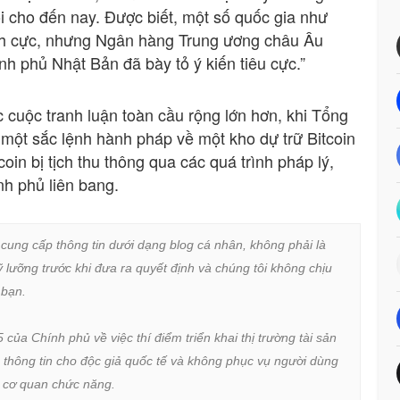
ối cho đến nay. Được biết, một số quốc gia như
ích cực, nhưng Ngân hàng Trung ương châu Âu
h phủ Nhật Bản đã bày tỏ ý kiến tiêu cực.”
 cuộc tranh luận toàn cầu rộng lớn hơn, khi Tổng
một sắc lệnh hành pháp về một kho dự trữ Bitcoin
coin bị tịch thu thông qua các quá trình pháp lý,
nh phủ liên bang.
 cung cấp thông tin dưới dạng blog cá nhân, không phải là 
lưỡng trước khi đưa ra quyết định và chúng tôi không chịu 
bạn.

a Chính phủ về việc thí điểm triển khai thị trường tài sản 
 thông tin cho độc giả quốc tế và không phục vụ người dùng 
ừ cơ quan chức năng.