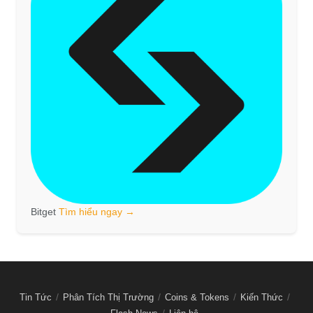
Bitget
Tìm hiểu ngay →
Tin Tức
Phân Tích Thị Trường
Coins & Tokens
Kiến Thức