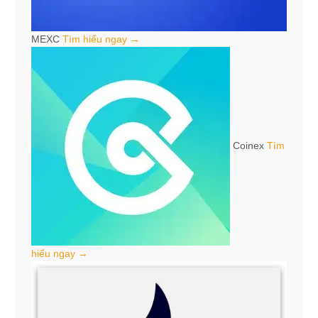
MEXC
Tìm hiểu ngay →
Coinex
Tìm
hiểu ngay →