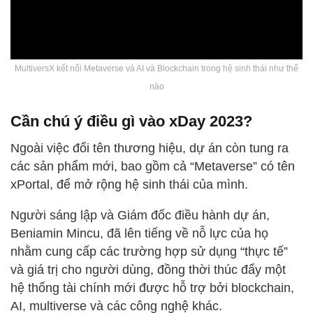
MultiversX kết nối Metaverse và AI và Blockchain trong hệ sinh thái như thế
nào
Cần chú ý điều gì vào xDay 2023?
Ngoài việc đổi tên thương hiệu, dự án còn tung ra
các sản phẩm mới, bao gồm cả “Metaverse” có tên
xPortal, để mở rộng hệ sinh thái của mình.
Người sáng lập và Giám đốc điều hành dự án,
Beniamin Mincu, đã lên tiếng về nỗ lực của họ
nhằm cung cấp các trường hợp sử dụng “thực tế”
và giá trị cho người dùng, đồng thời thúc đẩy một
hệ thống tài chính mới được hỗ trợ bởi blockchain,
AI, multiverse và các công nghệ khác.