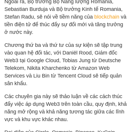
Ngoài ra, Bộ trưởng Bộ Năng lượng Romania,
Sebastian Burduja và Bộ trưởng Kinh tế Romania,
Stefan Radu, sẽ nói về tiềm năng của
blockchain
và
tiền điện tử để thúc đẩy sự đổi mới và tăng trưởng
ở nước này.
Chương thứ ba và thứ tư của sự kiện sẽ tập trung
vào quan hệ đối tác, với Daniël Rood, Giám đốc
Web3 tại Google Cloud, Tobias Jung từ Deutsche
Telekom, Nikita Kharchenko từ Amazon Web
Services và Liu Bin từ Tencent Cloud sẽ tiếp quản
sân khấu.
Các chuyên gia này sẽ thảo luận về các cách thúc
đẩy việc áp dụng Web3 trên toàn cầu, quy định, khả
năng mở rộng và khả năng tương tác giữa các lĩnh
vực và khu vực khác nhau.