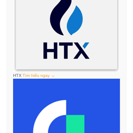
HTX
Tìm hiểu ngay →