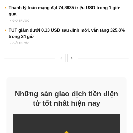
Thanh lý toàn mạng đạt 74,8935 triệu USD trong 1 giờ
qua
4 GIỜ TRƯỚC
TUT giảm dưới 0,13 USD sau đỉnh mới, vẫn tăng 325,8%
trong 24 giờ
4 GIỜ TRƯỚC
Những sàn giao dịch tiền điện
tử tốt nhất hiện nay