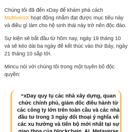
Chúng tôi đã đến xDay để khám phá cách
MultiversX
hoạt động nhằm đạt được mục tiêu này
và điều gì làm cho hệ sinh thái này trở nên độc đáo.
Sự kiện sẽ bắt đầu từ hôm nay, ngày 19 tháng 10
và sẽ kéo dài ba ngày để kết thúc vào thứ Bảy, ngày
21 tháng 10 sắp tới.
Mincu nói với chúng tôi trong một tuyên bố độc
quyền:
“xDay quy tụ các nhà xây dựng, quan
chức chính phủ, giám đốc điều hành từ
các công ty lớn trên toàn cầu và các nhà
đầu tư trong 3 ngày đối thoại ý nghĩa về
các xu hướng và tiến bộ mới nhất tại sự
giao thoa của blockchain, AI, Metaverse