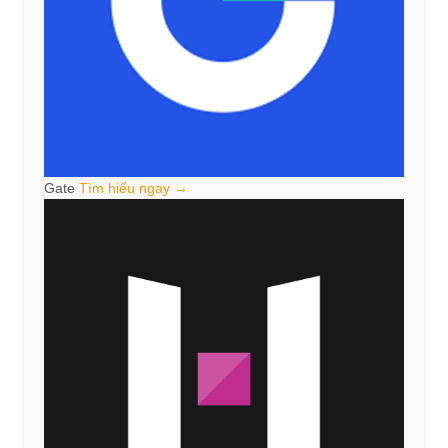
Gate
Tìm hiểu ngay →