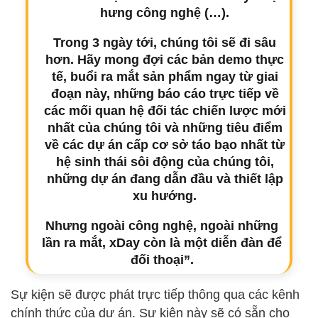
hưng công nghệ (…).
Trong 3 ngày tới, chúng tôi sẽ đi sâu
hơn. Hãy mong đợi các bản demo thực
tế, buổi ra mắt sản phẩm ngay từ giai
đoạn này, những báo cáo trực tiếp về
các mối quan hệ đối tác chiến lược mới
nhất của chúng tôi và những tiêu điểm
về các dự án cấp cơ sở táo bạo nhất từ
hệ sinh thái sôi động của chúng tôi,
những dự án đang dẫn đầu và thiết lập
xu hướng.
Nhưng ngoài công nghệ, ngoài những
lần ra mắt, xDay còn là một diễn đàn để
đối thoại”.
Sự kiện sẽ được phát trực tiếp thông qua các kênh
chính thức của dự án. Sự kiện này sẽ có sẵn cho