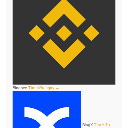
Binance
Tìm hiểu ngay →
BingX
Tìm hiểu