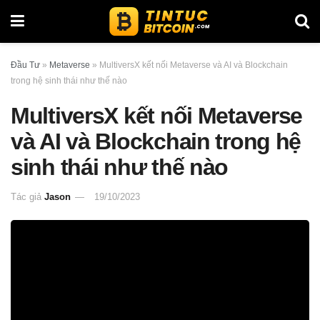
Đầu Tư
»
Metaverse
»
MultiversX kết nối Metaverse và AI và Blockchain
trong hệ sinh thái như thế nào
MultiversX kết nối Metaverse
và AI và Blockchain trong hệ
sinh thái như thế nào
Tác giả
Jason
19/10/2023