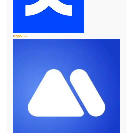
ngay →