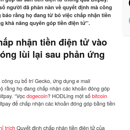
 số người đã phàn nàn về quyết định mà công
ng báo rằng họ đang từ bỏ việc chấp nhận tiền
g khả năng quyên góp tiền điện tử”.
chấp nhận tiền điện tử vào
óng lùi lại sau phản ứng
a công cụ bố trí Gecko, ứng dụng e mail
t lộ rằng họ đang chấp nhận các khoản đóng góp
Bitpay. “Vọc
dogecoin
? HODLing một số
bitcoin
itpay để chấp nhận các khoản đóng góp bằng tiền
hỉ trích
Quyết định chấp nhận tiền điện tử của