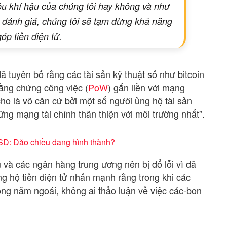
êu khí hậu của chúng tôi hay không và như
h đánh giá, chúng tôi sẽ tạm dừng khả năng
óp tiền điện tử.
đã tuyên bố rằng các tài sản kỹ thuật số như bitcoin
bằng chứng công việc (
PoW
) gắn liền với mạng
cho là vô căn cứ bởi một số người ủng hộ tài sản
những mạng tài chính thân thiện với môi trường nhất”.
USD: Đảo chiều đang hình thành?
ủ và các ngân hàng trung ương nên bị đổ lỗi vì đã
g hộ tiền điện tử nhấn mạnh rằng trong khi các
ong năm ngoái, không ai thảo luận về việc các-bon