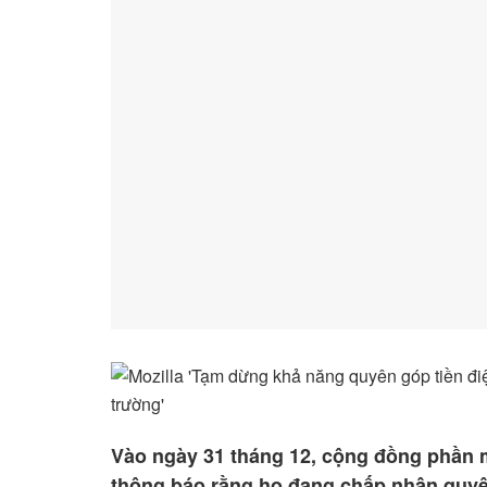
Vào ngày 31 tháng 12, cộng đồng phần 
thông báo rằng họ đang chấp nhận quyên 