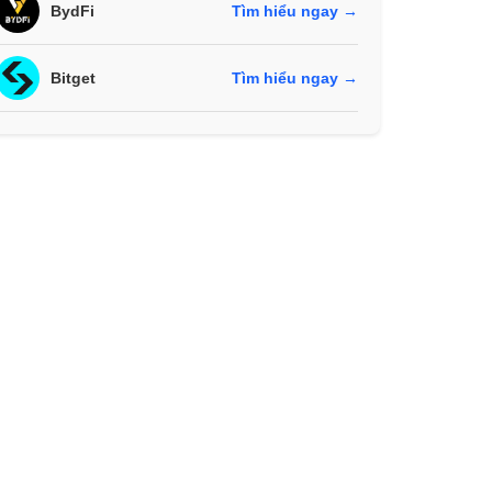
BydFi
Tìm hiểu ngay →
Bitget
Tìm hiểu ngay →