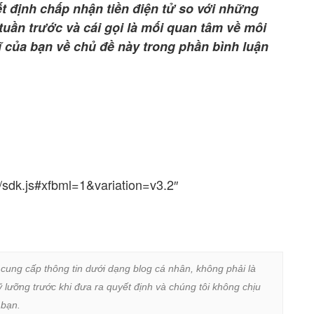
ết định chấp nhận tiền điện tử so với những
uần trước và cái gọi là mối quan tâm về môi
ĩ của bạn về chủ đề này trong phần bình luận
/sdk.js#xfbml=1&variation=v3.2″
 cung cấp thông tin dưới dạng blog cá nhân, không phải là 
lưỡng trước khi đưa ra quyết định và chúng tôi không chịu 
bạn.
