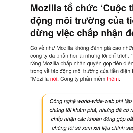
Mozilla tổ chức ‘Cuộc t
động môi trường của ti
dừng việc chấp nhận đó
Có vẻ như Mozilla không đánh giá cao nhữ
công ty đã phản hồi lại những lời chỉ trích.
rằng Mozilla chấp nhận quyên góp tiền điệ
trọng về tác động môi trường của tiền điện
”Mozilla
nói
. Công ty phần mềm
thêm
:
Công nghệ world-wide-web phi tập t
chúng tôi khám phá, nhưng đã có rất
chấp nhận các khoản đóng góp bằng
chúng tôi sẽ xem xét liệu chính sá