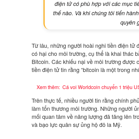
điện tử có phù hợp với các mục ti
thế nào. Và khi chúng tôi tiến hàn
quyên g
Từ lâu, những người hoài nghi tiền điện tử 
có hại cho môi trường, cụ thể là khai thác 
Bitcoin. Các khiếu nại về môi trường được 
tiền điện tử tin rằng “bitcoin là một trong 
Xem thêm:
Cá voi Worldcoin chuyển 1 triệu 
Trên thực tế, nhiều người tin rằng chính ph
làm tổn thương môi trường. Những người ủn
mối quan tâm về năng lượng đã tăng lên tr
và bạo lực quân sự ủng hộ đô la Mỹ.