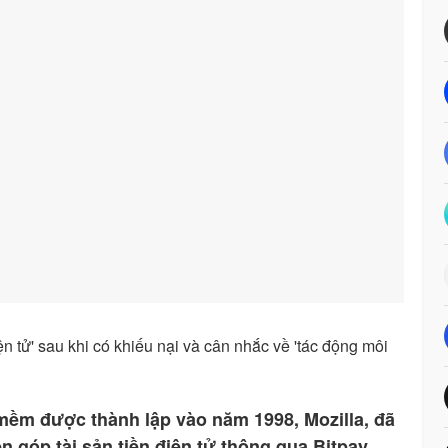
mềm được thành lập vào năm 1998, Mozilla, đã
góp tài sản tiền điện tử thông qua Bitpay.