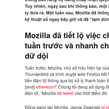
Tuy nhiên, ngay sau khi thông báo, một
ty đưa ra. Một tuần sau, Mozilla đã thô
kỹ thuật số ngay bây giờ và đã “tạm dừn
Mozilla đã tiết lộ việc 
tuần trước và nhanh ch
dữ dội
Tuần trước, Mozilla, chủ sở hữu hiện tại củ
Thunderbird và trình duyệt web Firefox tiế
tiền điện tử thông qua bộ xử lý thanh toán 
[and]
ethereum
? Chúng tôi đang sử dụng B
điện tử, ”Mozilla
đã tweet
vào thời điểm đó.
Đồng sáng lập Mozilla, Jamie Zawinski
bị c