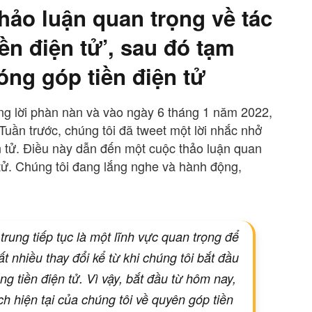
hảo luận quan trọng về tác
ền điện tử’, sau đó tạm
ng góp tiền điện tử
ng lời phàn nàn và vào ngày 6 tháng 1 năm 2022,
 “Tuần trước, chúng tôi đã tweet một lời nhắc nhở
n tử. Điều này dẫn đến một cuộc thảo luận quan
 tử. Chúng tôi đang lắng nghe và hành động,
rung tiếp tục là một lĩnh vực quan trọng để
 nhiều thay đổi kể từ khi chúng tôi bắt đầu
 tiền điện tử. Vì vậy, bắt đầu từ hôm nay,
ch hiện tại của chúng tôi về quyên góp tiền