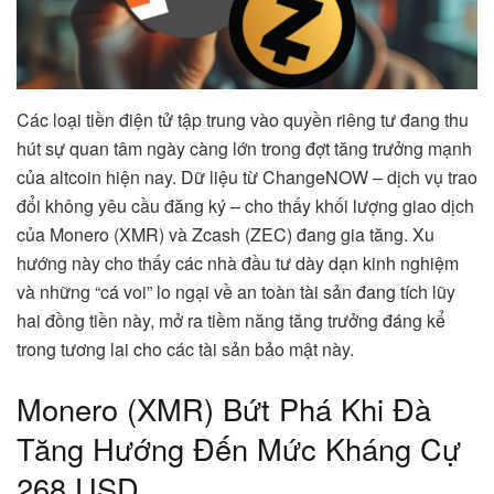
Các loại tiền điện tử tập trung vào quyền riêng tư đang thu
hút sự quan tâm ngày càng lớn trong đợt tăng trưởng mạnh
của altcoin hiện nay. Dữ liệu từ ChangeNOW – dịch vụ trao
đổi không yêu cầu đăng ký – cho thấy khối lượng giao dịch
của Monero (XMR) và Zcash (ZEC) đang gia tăng. Xu
hướng này cho thấy các nhà đầu tư dày dạn kinh nghiệm
và những “cá voi” lo ngại về an toàn tài sản đang tích lũy
hai đồng tiền này, mở ra tiềm năng tăng trưởng đáng kể
trong tương lai cho các tài sản bảo mật này.
Monero (XMR) Bứt Phá Khi Đà
Tăng Hướng Đến Mức Kháng Cự
268 USD