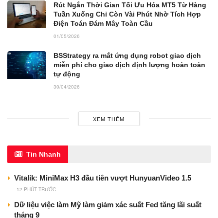
Rút Ngắn Thời Gian Tối Ưu Hóa MT5 Từ Hàng
Tuần Xuống Chỉ Còn Vài Phút Nhờ Tích Hợp
Điện Toán Đám Mây Toàn Cầu
01/05/2026
BSStrategy ra mắt ứng dụng robot giao dịch
miễn phí cho giao dịch định lượng hoàn toàn
tự động
30/04/2026
XEM THÊM
Tin Nhanh
Vitalik: MiniMax H3 đầu tiên vượt HunyuanVideo 1.5
12 PHÚT TRƯỚC
Dữ liệu việc làm Mỹ làm giảm xác suất Fed tăng lãi suất
tháng 9