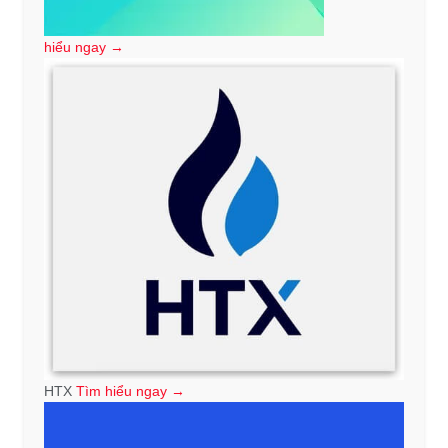
hiểu ngay →
HTX
Tìm hiểu ngay →