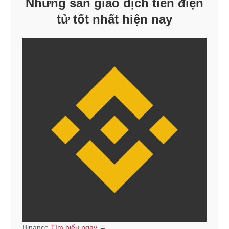
Những sàn giao dịch tiền điện
tử tốt nhất hiện nay
Binance
Tìm hiểu ngay →