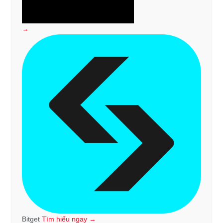
→
Bitget
Tìm hiểu ngay →