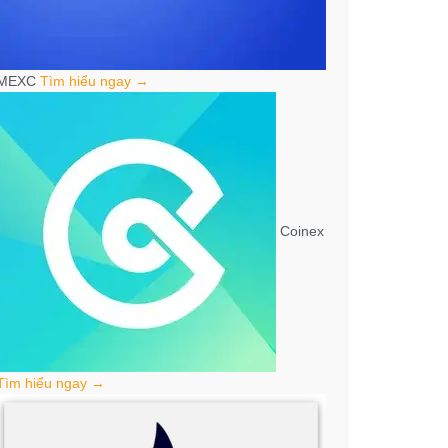
MEXC
Tìm hiểu ngay →
Coinex
Tìm hiểu ngay →