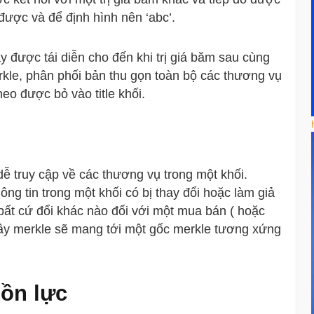
’ được và để định hình nên ‘abc’.
ày được tái diễn cho đến khi trị giá băm sau cùng
rkle, phân phối bản thu gọn toàn bộ các thương vụ
eo được bỏ vào title khối.
ễ truy cập về các thương vụ trong một khối.
ông tin trong một khối có bị thay đổi hoặc làm giả
ất cứ đổi khác nào đối với một mua bán ( hoặc
 cây merkle sẽ mang tới một gốc merkle tương xứng
ồn lực