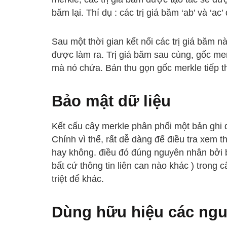
băm lại. Thí dụ : các trị giá băm ‘ab’ và ‘ac
Sau một thời gian kết nối các trị giá băm n
được làm ra. Trị giá băm sau cùng, gốc me
mà nó chứa. Bản thu gọn gốc merkle tiếp th
Bảo mật dữ liệu
Kết cấu cây merkle phân phối một bản ghi d
Chính vì thế, rất dễ dàng để điều tra xem th
hay không. điều đó đúng nguyên nhân bởi b
bất cứ thông tin liên can nào khác ) trong
triệt để khác.
Dùng hữu hiệu các ngu