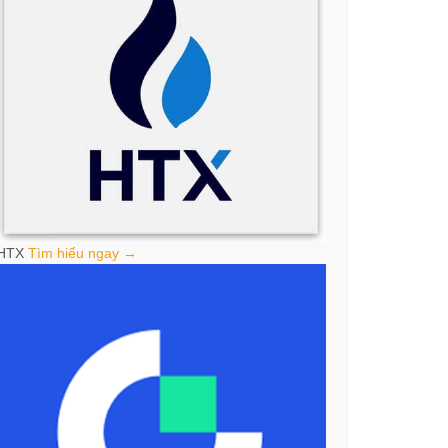
HTX
Tìm hiểu ngay →