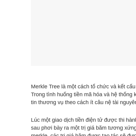
Merkle Tree là một cách tổ chức và kết cấu 
Trong tình huống tiền mã hóa và hệ thống 
tin thương vụ theo cách ít câu nệ tài nguyê
Lúc một giao dịch tiền điện tử được thi hà
sau phơi bày ra một trị giá băm tương xứn
merkle, các trị giá băm được tạo tác sẽ đượ