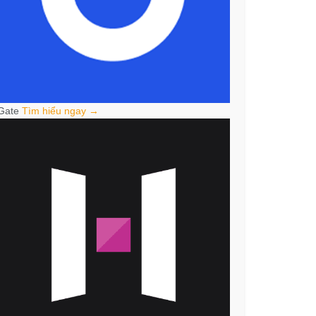
Gate
Tìm hiểu ngay →