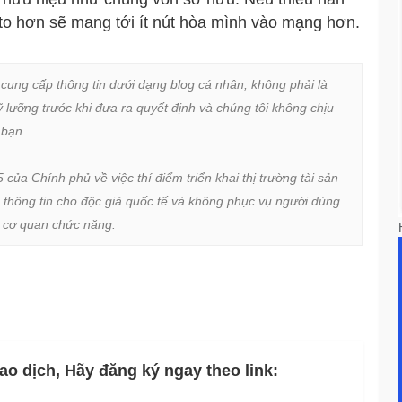
n to hơn sẽ mang tới ít nút hòa mình vào mạng hơn.
 cung cấp thông tin dưới dạng blog cá nhân, không phải là 
lưỡng trước khi đưa ra quyết định và chúng tôi không chịu 
bạn.

a Chính phủ về việc thí điểm triển khai thị trường tài sản 
 thông tin cho độc giả quốc tế và không phục vụ người dùng 
ừ cơ quan chức năng.
ao dịch, Hãy đăng ký ngay theo link: