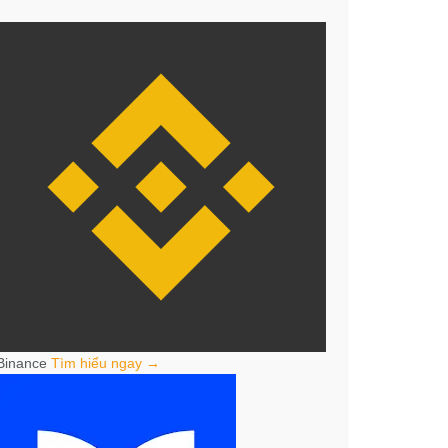
Binance
Tìm hiểu ngay →