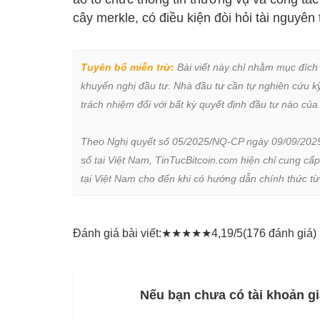
cây merkle, có điều kiện đòi hỏi tài nguyê
Tuyên bố miễn trừ:
 Bài viết này chỉ nhằm mục đích
khuyến nghị đầu tư. Nhà đầu tư cần tự nghiên cứu kỹ 
trách nhiệm đối với bất kỳ quyết định đầu tư nào của 
Theo Nghị quyết số 05/2025/NQ-CP ngày 09/09/2025 củ
số tại Việt Nam, TinTucBitcoin.com hiện chỉ cung cấp
tại Việt Nam cho đến khi có hướng dẫn chính thức t
Đánh giá bài viết:
★
★
★
★
★
4,19/5
(176 đánh giá)
Nếu bạn chưa có tài khoản gi