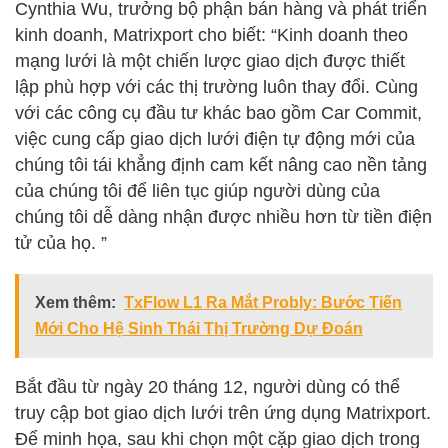
Cynthia Wu, trưởng bộ phận bán hàng và phát triển
kinh doanh, Matrixport cho biết: “Kinh doanh theo
mạng lưới là một chiến lược giao dịch được thiết
lập phù hợp với các thị trường luôn thay đổi. Cùng
với các công cụ đầu tư khác bao gồm Car Commit,
việc cung cấp giao dịch lưới điện tự động mới của
chúng tôi tái khẳng định cam kết nâng cao nền tảng
của chúng tôi để liên tục giúp người dùng của
chúng tôi dễ dàng nhận được nhiều hơn từ tiền điện
tử của họ. ”
Xem thêm:
TxFlow L1 Ra Mắt Probly: Bước Tiến
Mới Cho Hệ Sinh Thái Thị Trường Dự Đoán
Bắt đầu từ ngày 20 tháng 12, người dùng có thể
truy cập bot giao dịch lưới trên ứng dụng Matrixport.
Để minh họa, sau khi chọn một cặp giao dịch trong