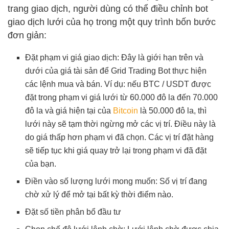
trang giao dịch, người dùng có thể điều chỉnh bot
giao dịch lưới của họ trong một quy trình bốn bước
đơn giản:
Đặt phạm vi giá giao dịch: Đây là giới hạn trên và
dưới của giá tài sản để Grid Trading Bot thực hiện
các lệnh mua và bán. Ví dụ: nếu BTC / USDT được
đặt trong phạm vi giá lưới từ 60.000 đô la đến 70.000
đô la và giá hiện tại của
Bitcoin
là 50.000 đô la, thì
lưới này sẽ tạm thời ngừng mở các vị trí. Điều này là
do giá thấp hơn phạm vi đã chọn. Các vị trí đặt hàng
sẽ tiếp tục khi giá quay trở lại trong phạm vi đã đặt
của bạn.
Điền vào số lượng lưới mong muốn: Số vị trí đang
chờ xử lý để mở tại bất kỳ thời điểm nào.
Đặt số tiền phân bổ đầu tư