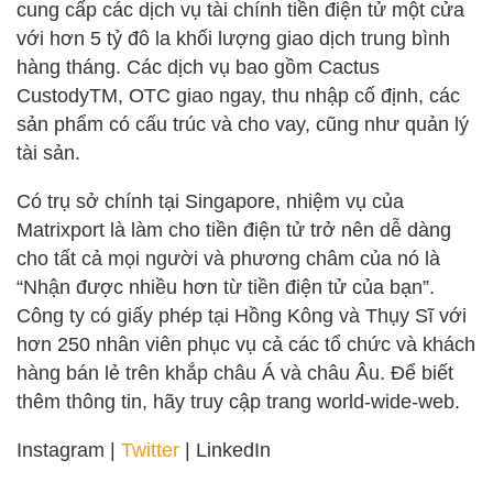
cung cấp các dịch vụ tài chính tiền điện tử một cửa
với hơn 5 tỷ đô la khối lượng giao dịch trung bình
hàng tháng. Các dịch vụ bao gồm Cactus
CustodyTM, OTC giao ngay, thu nhập cố định, các
sản phẩm có cấu trúc và cho vay, cũng như quản lý
tài sản.
Có trụ sở chính tại Singapore, nhiệm vụ của
Matrixport là làm cho tiền điện tử trở nên dễ dàng
cho tất cả mọi người và phương châm của nó là
“Nhận được nhiều hơn từ tiền điện tử của bạn”.
Công ty có giấy phép tại Hồng Kông và Thụy Sĩ với
hơn 250 nhân viên phục vụ cả các tổ chức và khách
hàng bán lẻ trên khắp châu Á và châu Âu. Để biết
thêm thông tin, hãy truy cập trang world-wide-web.
Instagram |
Twitter
| LinkedIn