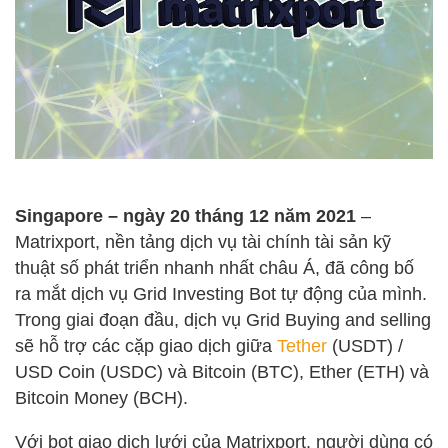
Singapore – ngày 20 tháng 12 năm 2021
–
Matrixport, nền tảng dịch vụ tài chính tài sản kỹ
thuật số phát triển nhanh nhất châu Á, đã công bố
ra mắt dịch vụ Grid Investing Bot tự động của mình.
Trong giai đoạn đầu, dịch vụ Grid Buying and selling
sẽ hỗ trợ các cặp giao dịch giữa
Tether
(USDT) /
USD Coin (USDC) và Bitcoin (BTC), Ether (ETH) và
Bitcoin Money (BCH).
Với bot giao dịch lưới của Matrixport, người dùng có