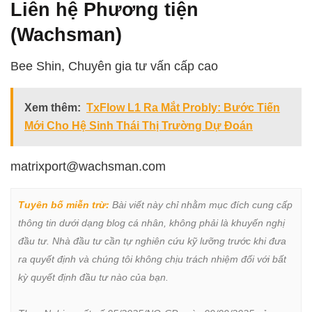
Liên hệ Phương tiện
(Wachsman)
Bee Shin, Chuyên gia tư vấn cấp cao
Xem thêm:
TxFlow L1 Ra Mắt Probly: Bước Tiến
Mới Cho Hệ Sinh Thái Thị Trường Dự Đoán
matrixport@wachsman.com
Tuyên bố miễn trừ:
 Bài viết này chỉ nhằm mục đích cung cấp 
thông tin dưới dạng blog cá nhân, không phải là khuyến nghị 
đầu tư. Nhà đầu tư cần tự nghiên cứu kỹ lưỡng trước khi đưa 
ra quyết định và chúng tôi không chịu trách nhiệm đối với bất 
kỳ quyết định đầu tư nào của bạn.
