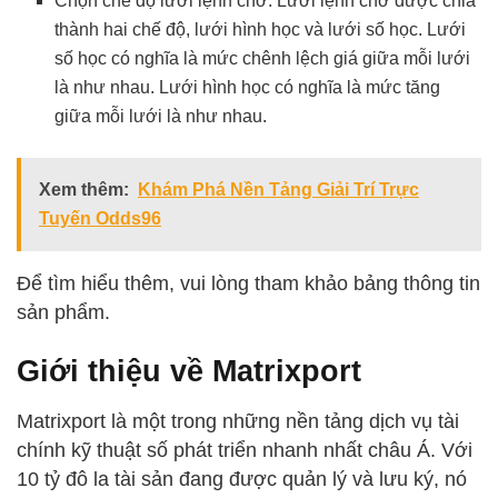
Chọn chế độ lưới lệnh chờ: Lưới lệnh chờ được chia
thành hai chế độ, lưới hình học và lưới số học. Lưới
số học có nghĩa là mức chênh lệch giá giữa mỗi lưới
là như nhau. Lưới hình học có nghĩa là mức tăng
giữa mỗi lưới là như nhau.
Xem thêm:
Khám Phá Nền Tảng Giải Trí Trực
Tuyến Odds96
Để tìm hiểu thêm, vui lòng tham khảo bảng thông tin
sản phẩm.
Giới thiệu về Matrixport
Matrixport là một trong những nền tảng dịch vụ tài
chính kỹ thuật số phát triển nhanh nhất châu Á. Với
10 tỷ đô la tài sản đang được quản lý và lưu ký, nó