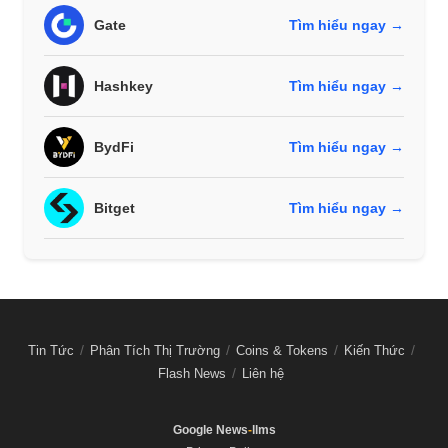
Gate
Tìm hiểu ngay →
Hashkey
Tìm hiểu ngay →
BydFi
Tìm hiểu ngay →
Bitget
Tìm hiểu ngay →
Tin Tức
Phân Tích Thị Trường
Coins & Tokens
Kiến Thức
Flash News
Liên hệ
Google News
-
llms