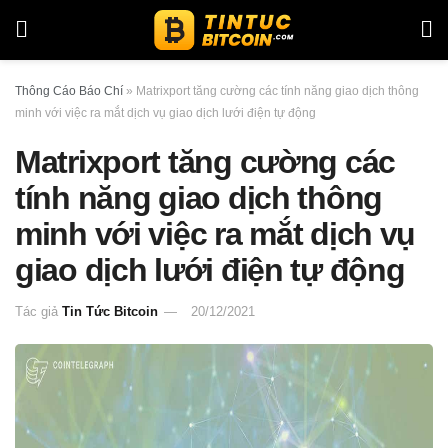
Thông Cáo Báo Chí
»
Matrixport tăng cường các tính năng giao dịch thông
minh với việc ra mắt dịch vụ giao dịch lưới điện tự động
Matrixport tăng cường các
tính năng giao dịch thông
minh với việc ra mắt dịch vụ
giao dịch lưới điện tự động
Tác giả
Tin Tức Bitcoin
20/12/2021