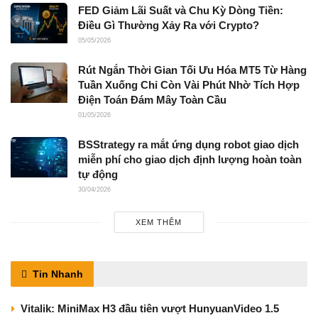
FED Giảm Lãi Suất và Chu Kỳ Dòng Tiền:
Điều Gì Thường Xảy Ra với Crypto?
05/05/2026
Rút Ngắn Thời Gian Tối Ưu Hóa MT5 Từ Hàng
Tuần Xuống Chỉ Còn Vài Phút Nhờ Tích Hợp
Điện Toán Đám Mây Toàn Cầu
01/05/2026
BSStrategy ra mắt ứng dụng robot giao dịch
miễn phí cho giao dịch định lượng hoàn toàn
tự động
30/04/2026
XEM THÊM
Tin Nhanh
Vitalik: MiniMax H3 đầu tiên vượt HunyuanVideo 1.5