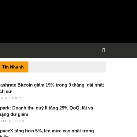
Tin Nhanh
ashrate Bitcoin giảm 19% trong 9 tháng, dài nhất
ịch sử
3 PHÚT TRƯỚC
park: Doanh thu quý II tăng 29% QoQ, lãi và
hặng dư giảm
31 PHÚT TRƯỚC
paceX tăng hơn 5%, lên mức cao nhất trong