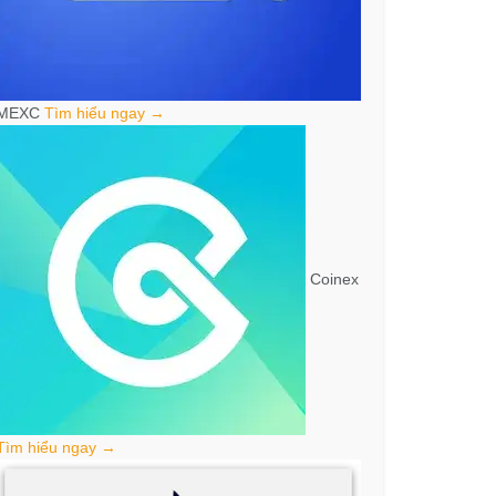
MEXC
Tìm hiểu ngay →
Coinex
Tìm hiểu ngay →