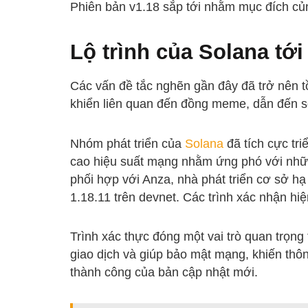
Phiên bản v1.18 sắp tới nhằm mục đích củ
Lộ trình của Solana tới
Các vấn đề tắc nghẽn gần đây đã trở nên t
khiển liên quan đến đồng meme
, dẫn đến 
Nhóm phát triển của
Solana
đã tích cực tri
cao hiệu suất mạng nhằm ứng phó với nhữn
phối hợp với Anza, nhà phát triển cơ sở hạ
1.18.11 trên devnet
. Các trình xác nhận hi
Trình xác thực đóng một vai trò quan trọng 
giao dịch và giúp bảo mật mạng, khiến thôn
thành công của bản cập nhật mới.