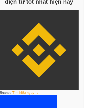
điện tử tốt nhất hiện nay
Binance
Tìm hiểu ngay →