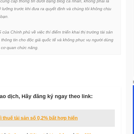
 cung cấp thông tin dưới dạng blog cá nhân, không phải là 
lưỡng trước khi đưa ra quyết định và chúng tôi không chịu 
bạn.

a Chính phủ về việc thí điểm triển khai thị trường tài sản 
 thông tin cho độc giả quốc tế và không phục vụ người dùng 
ừ cơ quan chức năng.
ao dịch, Hãy đăng ký ngay theo link:
vì thuế tài sản số 0,2% bất hợp hiến