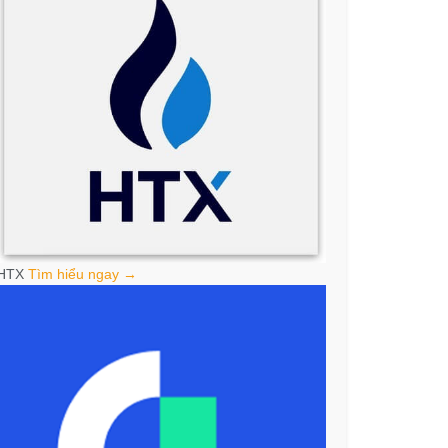
HTX
Tìm hiểu ngay →