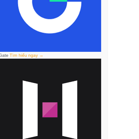
Gate
Tìm hiểu ngay →