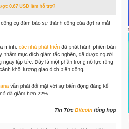
được 0,67 USD làm hỗ trợ?
à công cụ đảm bảo sự thành công của đợt ra mắt
ủa mình,
các nhà phát triển
đã phát hành
phiên bản
ày nhằm mục đích giảm tắc nghẽn, đã được người
ngay lập tức. Đây là một phần trong nỗ lực rộng
cảnh khối lượng giao dịch biến động.
lana
vẫn phải đối mặt với
sự biến động
đáng kể
ủa nó đã giảm hơn 22%.
Tin Tức
Bitcoin
tổng hợp