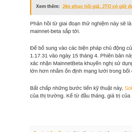
Xem thêm:
Jito phục hồi giá: JTO có giữ 
Phản hồi từ giai đoạn thử nghiệm này sẽ l
mainnet-beta sắp tới.
Để bổ sung vào các biện pháp chủ động c
1.17.31 vào ngày 15 tháng 4. Phiên bản n
xác nhận MainnetBeta khuyến nghị sử dụng 
lớn hơn nhằm ổn định mạng lưới trong bối 
Bất chấp những bước tiến kỹ thuật này,
So
của thị trường. Kể từ đầu tháng, giá trị c