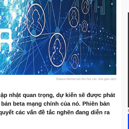
Solana Memecoin thu hút các nhà giao dịch
p nhật quan trọng, dự kiến ​​sẽ được phát
 bản beta mạng chính của nó. Phiên bản
 quyết các vấn đề tắc nghẽn đang diễn ra