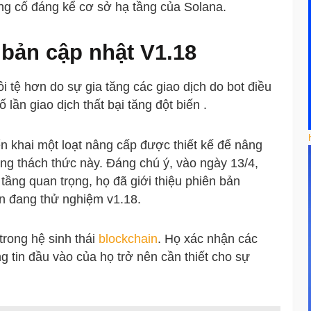
ng cố đáng kể cơ sở hạ tầng của Solana.
 bản cập nhật V1.18
ồi tệ hơn do sự gia tăng
các giao dịch do bot điều
số
lần giao dịch thất bại tăng đột biến
.
ển khai
một loạt nâng cấp
được thiết kế để nâng
g thách thức này. Đáng chú ý, vào ngày 13/4,
 tầng quan trọng, họ đã giới thiệu
phiên bản
ện đang thử nghiệm v1.18.
trong hệ sinh thái
blockchain
. Họ xác nhận các
g tin đầu vào của họ trở nên cần thiết cho sự